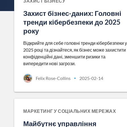
ЗАХИСТ БІЗНЕСУ
Захист бізнес-даних: Головні
тренди кібербезпеки до 2025
року
Відкрийте для себе головні тренди кібербезпеки у
2025 році та дізнайтеся, як бізнес може захистити
конфіденційні дані, зменшити ризики та
випередити нові загрози.
Felix Rose-Collins
2025-02-14
•
МАРКЕТИНГ У СОЦІАЛЬНИХ МЕРЕЖАХ
Майбутнє управління