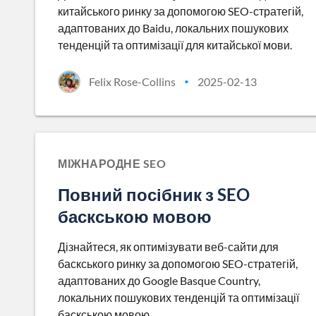
китайського ринку за допомогою SEO-стратегій,
адаптованих до Baidu, локальних пошукових
тенденцій та оптимізації для китайської мови.
Felix Rose-Collins
2025-02-13
•
МІЖНАРОДНЕ SEO
Повний посібник з SEO
баскською мовою
Дізнайтеся, як оптимізувати веб-сайти для
баскського ринку за допомогою SEO-стратегій,
адаптованих до Google Basque Country,
локальних пошукових тенденцій та оптимізації
баскською мовою.