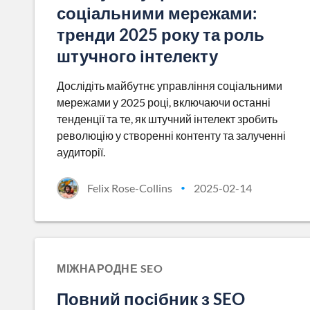
соціальними мережами:
тренди 2025 року та роль
штучного інтелекту
Дослідіть майбутнє управління соціальними
мережами у 2025 році, включаючи останні
тенденції та те, як штучний інтелект зробить
революцію у створенні контенту та залученні
аудиторії.
Felix Rose-Collins
2025-02-14
•
МІЖНАРОДНЕ SEO
Повний посібник з SEO