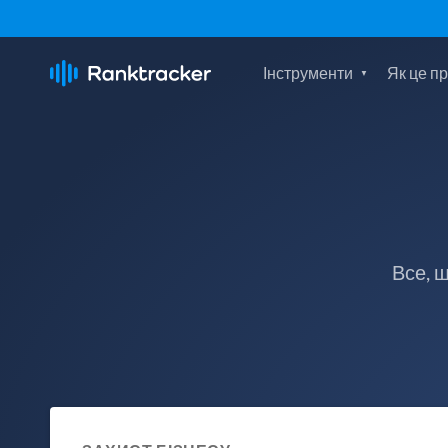
Інструменти
Як це п
Все, 