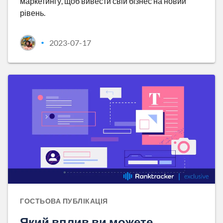
маркетингу, щоб вивести свій бізнес на новий
рівень.
2023-07-17
•
ГОСТЬОВА ПУБЛІКАЦІЯ
Який вплив ви можете