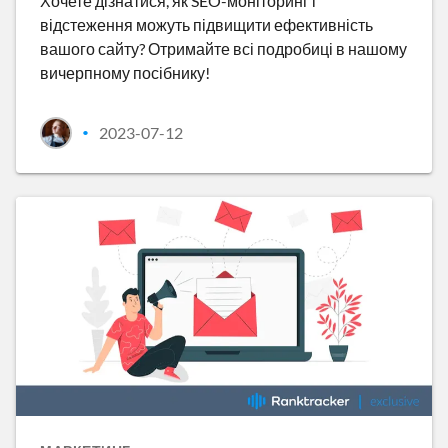
Хочете дізнатися, як SEO-моніторинг і
відстеження можуть підвищити ефективність
вашого сайту? Отримайте всі подробиці в нашому
вичерпному посібнику!
2023-07-12
•