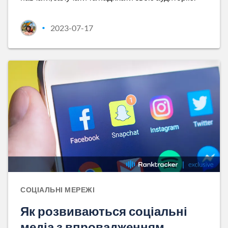
2023-07-17
•
СОЦІАЛЬНІ МЕРЕЖІ
Як розвиваються соціальні
медіа з впровадженням