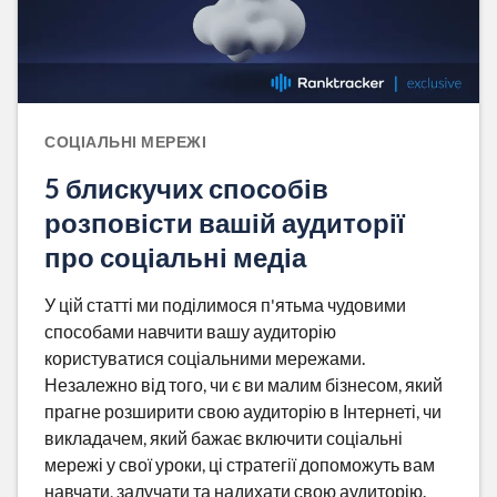
СОЦІАЛЬНІ МЕРЕЖІ
5 блискучих способів
розповісти вашій аудиторії
про соціальні медіа
У цій статті ми поділимося п'ятьма чудовими
способами навчити вашу аудиторію
користуватися соціальними мережами.
Незалежно від того, чи є ви малим бізнесом, який
прагне розширити свою аудиторію в Інтернеті, чи
викладачем, який бажає включити соціальні
мережі у свої уроки, ці стратегії допоможуть вам
навчати, залучати та надихати свою аудиторію.