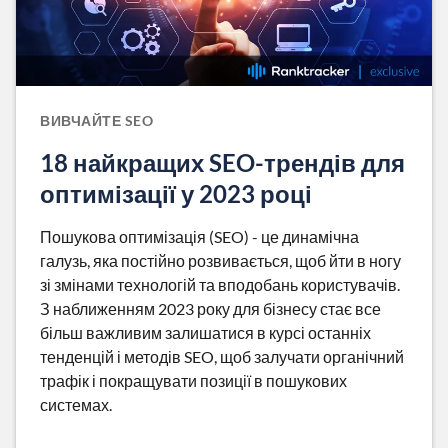
ВИВЧАЙТЕ SEO
18 найкращих SEO-трендів для
оптимізації у 2023 році
Пошукова оптимізація (SEO) - це динамічна
галузь, яка постійно розвивається, щоб йти в ногу
зі змінами технологій та вподобань користувачів.
З наближенням 2023 року для бізнесу стає все
більш важливим залишатися в курсі останніх
тенденцій і методів SEO, щоб залучати органічний
трафік і покращувати позиції в пошукових
системах.