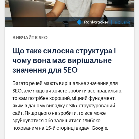
ВИВЧАЙТЕ SEO
Що таке силосна структура і
чому вона має вирішальне
значення для SEO
Багато речей мають вирішальне значення для
SEO, але якщо ви хочете зробити все правильно,
то вам потрібен хороший, міцний фундамент,
яким в даному випадку є Silo-структурований
сайт. Якщо цього не зробити, то все може
зруйнуватися або залишитися глибоко
похованим на 15-й сторінці видачі Google.