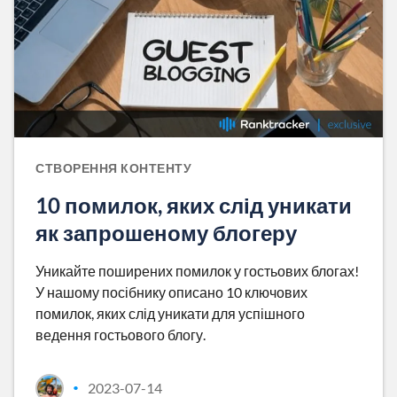
СТВОРЕННЯ КОНТЕНТУ
10 помилок, яких слід уникати
як запрошеному блогеру
Уникайте поширених помилок у гостьових блогах!
У нашому посібнику описано 10 ключових
помилок, яких слід уникати для успішного
ведення гостьового блогу.
2023-07-14
•