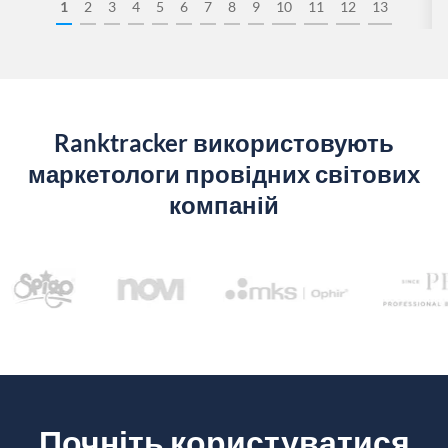
1
2
3
4
5
6
7
8
9
10
11
12
13
Ranktracker використовують
маркетологи провідних світових
компаній
Почніть користуватися