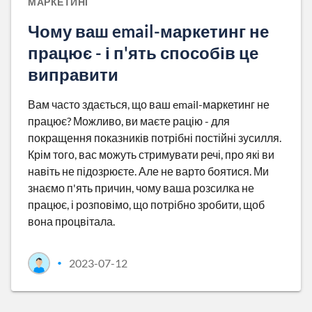
МАРКЕТИНГ
Чому ваш email-маркетинг не
працює - і п'ять способів це
виправити
Вам часто здається, що ваш email-маркетинг не
працює? Можливо, ви маєте рацію - для
покращення показників потрібні постійні зусилля.
Крім того, вас можуть стримувати речі, про які ви
навіть не підозрюєте. Але не варто боятися. Ми
знаємо п'ять причин, чому ваша розсилка не
працює, і розповімо, що потрібно зробити, щоб
вона процвітала.
2023-07-12
•