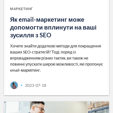
МАРКЕТИНГ
Як email-маркетинг може
допомогти вплинути на ваші
зусилля з SEO
Хочете знайти додаткові методи для покращення
ваших SEO-стратегій? Тоді, поряд із
впровадженням різних тактик, ви також не
повинні упускати широкі можливості, які пропонує
email-маркетинг.
2023-07-18
•