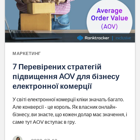
МАРКЕТИНГ
7 Перевірених стратегій
підвищення AOV для бізнесу
електронної комерції
У світі електронної комерції кліки значать багато.
Але конверсії - це король. Як власник онлайн-
бізнесу, ви знаєте, що кожен долар має значення, і
саме тут AOV вступає в гру.