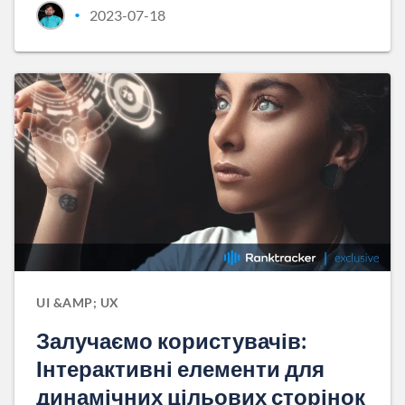
2023-07-18
•
UI &AMP; UX
Залучаємо користувачів:
Інтерактивні елементи для
динамічних цільових сторінок