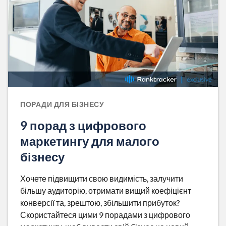
ПОРАДИ ДЛЯ БІЗНЕСУ
9 порад з цифрового
маркетингу для малого
бізнесу
Хочете підвищити свою видимість, залучити
більшу аудиторію, отримати вищий коефіцієнт
конверсії та, зрештою, збільшити прибуток?
Скористайтеся цими 9 порадами з цифрового