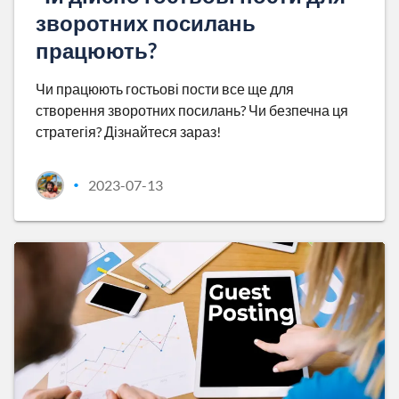
зворотних посилань
працюють?
Чи працюють гостьові пости все ще для
створення зворотних посилань? Чи безпечна ця
стратегія? Дізнайтеся зараз!
2023-07-13
•