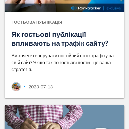
ГОСТЬОВА ПУБЛІКАЦІЯ
Як гостьові публікації
впливають на трафік сайту?
Ви хочете генерувати постійний потік трафіку на
свій сайт? Якщо так, то гостьові пости - це ваша
стратегія.
2023-07-13
•