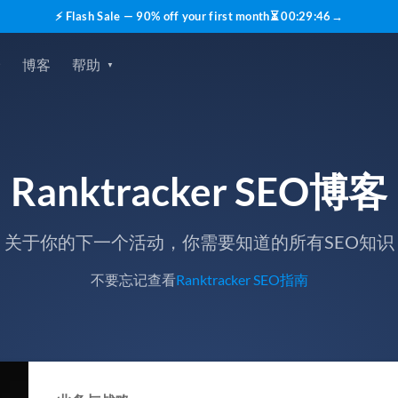
⚡ Flash Sale — 90% off your first month
⏳
00
:
29
:
45
→
价
博客
帮助
Ranktracker SEO博客
关于你的下一个活动，你需要知道的所有SEO知识
不要忘记查看
Ranktracker SEO指南