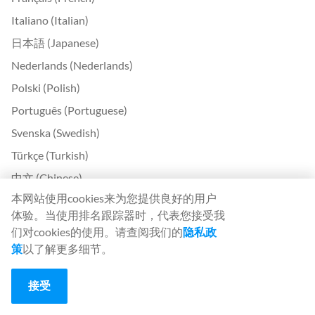
Italiano (Italian)
日本語 (Japanese)
Nederlands (Nederlands)
Polski (Polish)
Português (Portuguese)
Svenska (Swedish)
Türkçe (Turkish)
中文 (Chinese)
本网站使用cookies来为您提供良好的用户
Български (Bulgarian)
体验。当使用排名跟踪器时，代表您接受我
Čeština (Czech)
们对cookies的使用。请查阅我们的
隐私政
Dansk (Danish)
策
以了解更多细节。
Ελληνικά (Greek)
接受
Eesti (Estonian)
Suomi (Finnish)