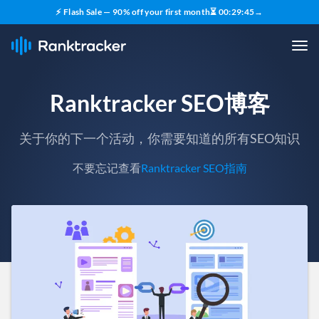
⚡ Flash Sale — 90% off your first month
⏳
00
:
29
:
43
→
Ranktracker SEO博客
关于你的下一个活动，你需要知道的所有SEO知识
不要忘记查看
Ranktracker SEO指南