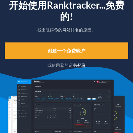
开始使用Ranktracker...免费
的!
找出阻碍
你的网站
排名的原因。
创建一个免费账户
或使用您的证书
登录