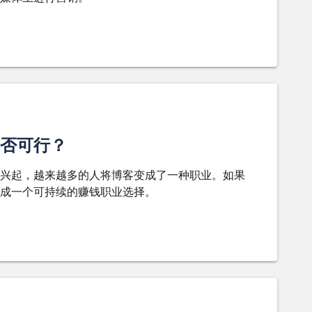
否可行？
兴起，越来越多的人将博客变成了一种职业。如果
成一个可持续的赚钱职业选择。