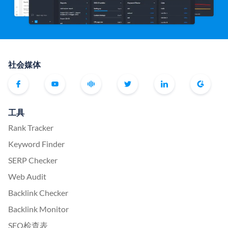
社会媒体
工具
Rank Tracker
Keyword Finder
SERP Checker
Web Audit
Backlink Checker
Backlink Monitor
SEO检查表