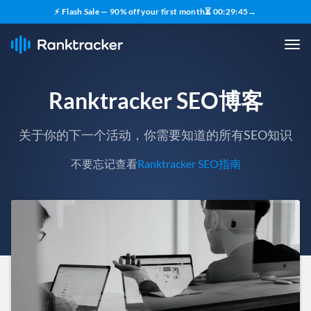
⚡ Flash Sale — 90% off your first month
⏳
00
:
29
:
43
→
Ranktracker SEO博客
关于你的下一个活动，你需要知道的所有SEO知识
不要忘记查看
Ranktracker SEO指南