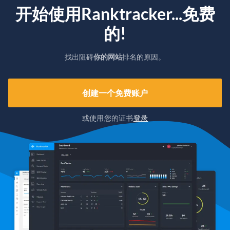
开始使用Ranktracker...免费
的!
找出阻碍
你的网站
排名的原因。
创建一个免费账户
或使用您的证书
登录