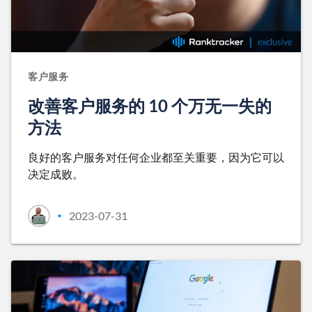
客户服务
改善客户服务的 10 个万无一失的
方法
良好的客户服务对任何企业都至关重要，因为它可以
决定成败。
2023-07-31
•