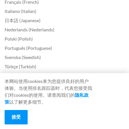
Français (French)
Italiano (Italian)
日本語 (Japanese)
Nederlands (Nederlands)
Polski (Polish)
Português (Portuguese)
Svenska (Swedish)
Türkçe (Turkish)
中文 (Chinese)
本网站使用cookies来为您提供良好的用户
Български (Bulgarian)
体验。当使用排名跟踪器时，代表您接受我
Čeština (Czech)
们对cookies的使用。请查阅我们的
隐私政
策
以了解更多细节。
Dansk (Danish)
Ελληνικά (Greek)
接受
Eesti (Estonian)