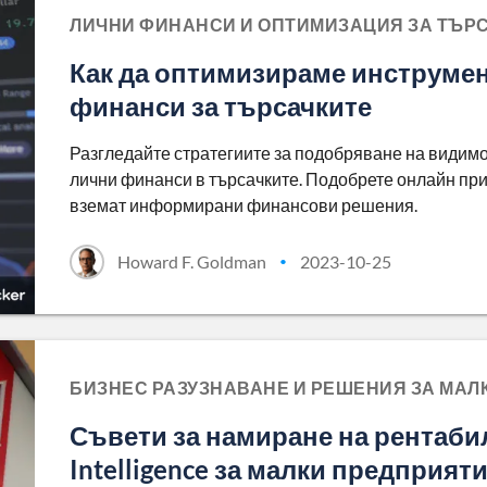
ЛИЧНИ ФИНАНСИ И ОПТИМИЗАЦИЯ ЗА ТЪРСА
Как да оптимизираме инструмен
финанси за търсачките
Разгледайте стратегиите за подобряване на видимо
лични финанси в търсачките. Подобрете онлайн при
вземат информирани финансови решения.
Howard F. Goldman
2023-10-25
•
БИЗНЕС РАЗУЗНАВАНЕ И РЕШЕНИЯ ЗА МАЛ
Съвети за намиране на рентабил
Intelligence за малки предприят