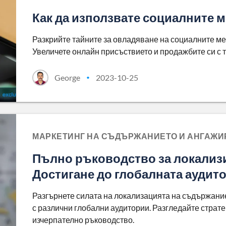
Как да използвате социалните 
Разкрийте тайните за овладяване на социалните ме
Увеличете онлайн присъствието и продажбите си с т
George
2023-10-25
•
МАРКЕТИНГ НА СЪДЪРЖАНИЕТО И АНГАЖИ
Пълно ръководство за локализ
Достигане до глобалната аудит
Разгърнете силата на локализацията на съдържание,
с различни глобални аудитории. Разгледайте страте
изчерпателно ръководство.