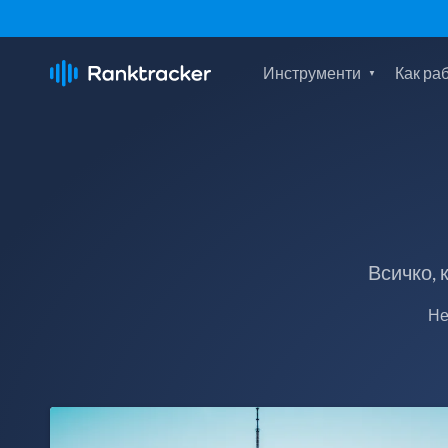
Инструменти
Как ра
Всичко, 
Не