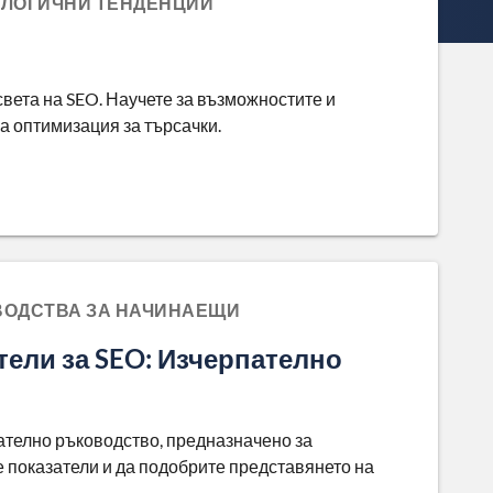
НОЛОГИЧНИ ТЕНДЕНЦИИ
вета на SEO. Научете за възможностите и
за оптимизация за търсачки.
ОВОДСТВА ЗА НАЧИНАЕЩИ
тели за SEO: Изчерпателно
пателно ръководство, предназначено за
 показатели и да подобрите представянето на