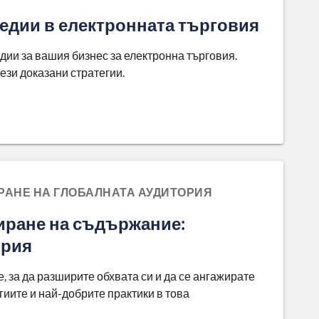
медии в електронната търговия
дии за вашия бизнес за електронна търговия.
ези доказани стратегии.
РАНЕ НА ГЛОБАЛНАТА АУДИТОРИЯ
иране на съдържание:
ория
 за да разширите обхвата си и да се ангажирате
гиите и най-добрите практики в това