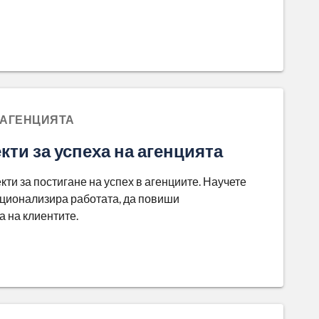
 АГЕНЦИЯТА
кти за успеха на агенцията
ти за постигане на успех в агенциите. Научете
ационализира работата, да повиши
 на клиентите.