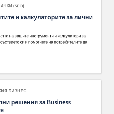
ЧКИ (SEO)
тите и калкулаторите за лични
стта на вашите инструменти и калкулатори за
съствието си и помогнете на потребителите да
КИЯ БИЗНЕС
ни решения за Business
ия