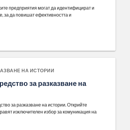
лките предприятия могат да идентифицират и
, за да повишат ефективността и
КАЗВАНЕ НА ИСТОРИИ
редство за разказване на
ство за разказване на истории. Открийте
правят изключителен избор за комуникация на