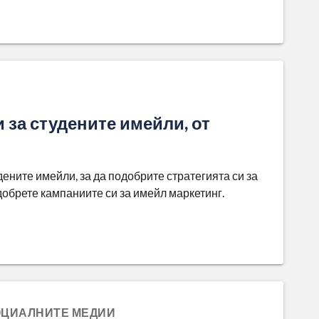
 за студените имейли, от
дените имейли, за да подобрите стратегията си за
обрете кампаниите си за имейл маркетинг.
ОЦИАЛНИТЕ МЕДИИ