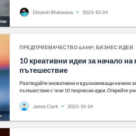
Divyesh Bhatasana
2023-10-24
•
ПРЕДПРИЕМАЧЕСТВО &AMP; БИЗНЕС ИДЕИ
10 креативни идеи за начало на
пътешествие
Разгледайте иновативни и вдъхновяващи начини за
пътешествие с тези 10 творчески идеи. Открийте ун
James Clark
2023-10-24
•