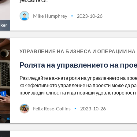
Mike Humphrey
2023-10-26
•
УПРАВЛЕНИЕ НА БИЗНЕСА И ОПЕРАЦИИ НА
Ролята на управлението на прое
Разгледайте важната роля на управлението на проек
как ефективното управление на проекти може да р
производителността и да повиши удовлетвореността
Felix Rose-Collins
2023-10-26
•