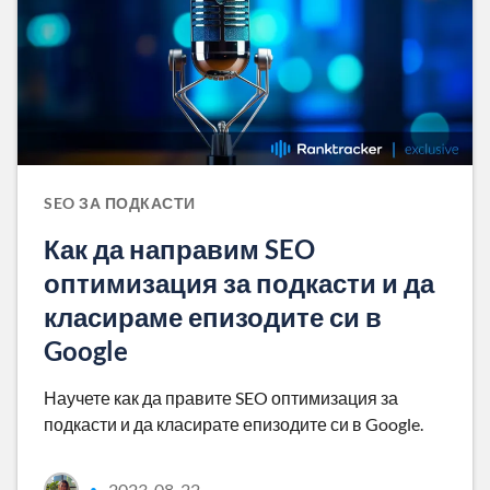
SEO ЗА ПОДКАСТИ
Как да направим SEO
оптимизация за подкасти и да
класираме епизодите си в
Google
Научете как да правите SEO оптимизация за
подкасти и да класирате епизодите си в Google.
2023-08-22
•