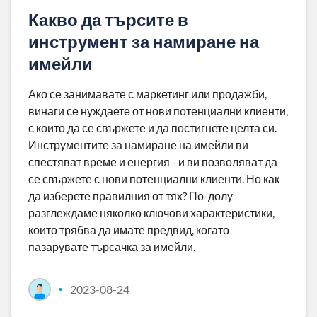
Какво да търсите в
инструмент за намиране на
имейли
Ако се занимавате с маркетинг или продажби,
винаги се нуждаете от нови потенциални клиенти,
с които да се свържете и да постигнете целта си.
Инструментите за намиране на имейли ви
спестяват време и енергия - и ви позволяват да
се свържете с нови потенциални клиенти. Но как
да изберете правилния от тях? По-долу
разглеждаме няколко ключови характеристики,
които трябва да имате предвид, когато
пазарувате търсачка за имейли.
2023-08-24
•