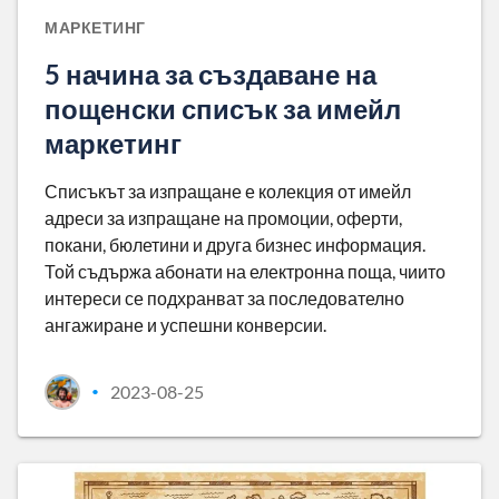
МАРКЕТИНГ
5 начина за създаване на
пощенски списък за имейл
маркетинг
Списъкът за изпращане е колекция от имейл
адреси за изпращане на промоции, оферти,
покани, бюлетини и друга бизнес информация.
Той съдържа абонати на електронна поща, чиито
интереси се подхранват за последователно
ангажиране и успешни конверсии.
2023-08-25
•