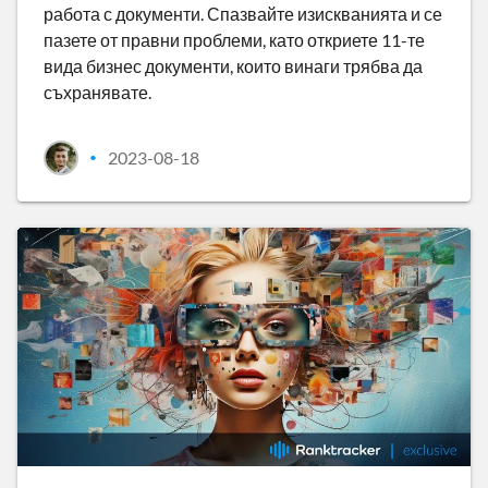
работа с документи. Спазвайте изискванията и се
пазете от правни проблеми, като откриете 11-те
вида бизнес документи, които винаги трябва да
съхранявате.
2023-08-18
•