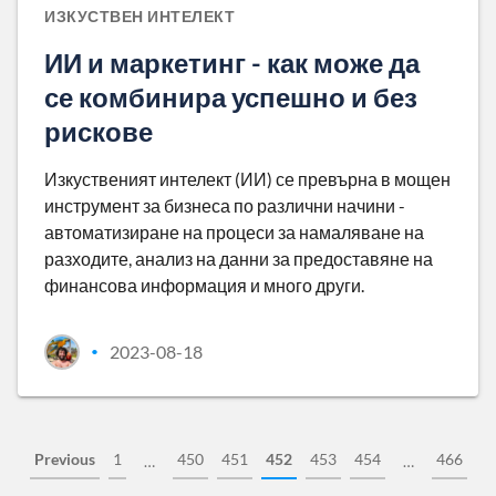
ИЗКУСТВЕН ИНТЕЛЕКТ
ИИ и маркетинг - как може да
се комбинира успешно и без
рискове
Изкуственият интелект (ИИ) се превърна в мощен
инструмент за бизнеса по различни начини -
автоматизиране на процеси за намаляване на
разходите, анализ на данни за предоставяне на
финансова информация и много други.
2023-08-18
•
Previous
1
450
451
452
453
454
466
…
…