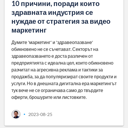
10 причини, поради които
здравната индустрия се
нуждае от стратегия за видео
маркетинг
Думите 'маркетинг' и 'здравеопазване'
обикновено не се съчетават. Секторът на
здравеопазването е доста различен от
предприятията с идеална цел, които обикновено
разчитат на агресивна реклама и тактики за
продажба, за да популяризират своите продукти и
услуги. Но в днешната дигитална ера маркетингът
тук вече не се ограничава само до твърдите
оферти, брошурите или листовките.
2023-08-25
•