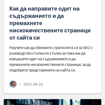
Как да направите одит на
съдържанието и да
премахнете
нискокачествените страници
от сайта си
Научете как да обновите стратегията си за SEO с
ръководство стъпка по стъпка за това как да
извършите одит на съдържанието и да
премахнете нискокачествените страници, за да
подобрите представянето на сайта си.
2023-08-22
•