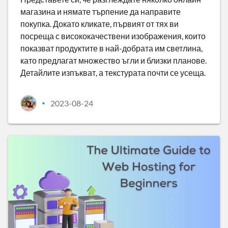
магазина и нямате търпение да направите
покупка. Докато кликате, първият от тях ви
посреща с висококачествени изображения, които
показват продуктите в най-добрата им светлина,
като предлагат множество ъгли и близки планове.
Детайлите изпъкват, а текстурата почти се усеща.
2023-08-24
•