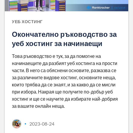
УЕБ ХОСТИНГ
Окончателно ръководство за
уеб хостинг за начинаещи
Това ръководство е тук, за да помогне на
начинаещите да разбият уеб хостинга на прости
части. В него са обяснени основите, разказва се
за различните видове хостинг, основните неща,
които трябва да се знаят, и за какво да се мисли
при избора. Накрая ще получите по-добър уеб
хостинг и ще се научите да избирате най-добрия
за вашите онлайн неща.
2023-08-24
•