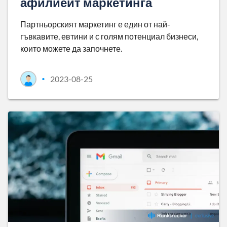
афилиейт маркетинга
Партньорският маркетинг е един от най-
гъвкавите, евтини и с голям потенциал бизнеси,
които можете да започнете.
2023-08-25
•