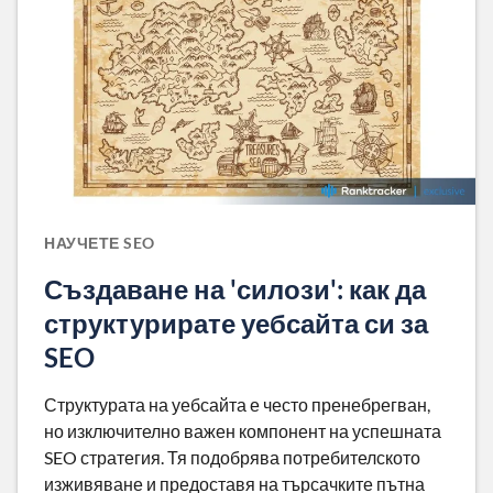
НАУЧЕТЕ SEO
Създаване на 'силози': как да
структурирате уебсайта си за
SEO
Структурата на уебсайта е често пренебрегван,
но изключително важен компонент на успешната
SEO стратегия. Тя подобрява потребителското
изживяване и предоставя на търсачките пътна