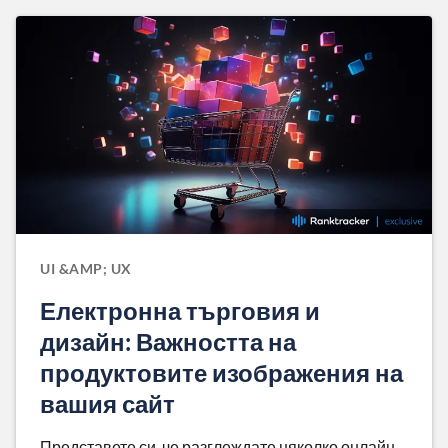
UI &AMP; UX
Електронна търговия и
дизайн: Важността на
продуктовите изображения на
вашия сайт
Представете си, че разглеждате няколко онлайн