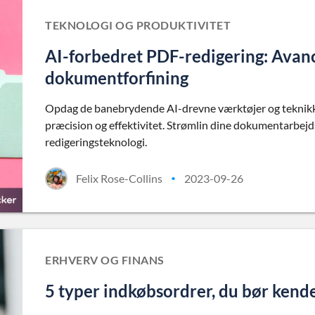
TEKNOLOGI OG PRODUKTIVITET
AI-forbedret PDF-redigering: Avanc
dokumentforfining
Opdag de banebrydende AI-drevne værktøjer og teknikke
præcision og effektivitet. Strømlin dine dokumentarbej
redigeringsteknologi.
Felix Rose-Collins
2023-09-26
•
ERHVERV OG FINANS
5 typer indkøbsordrer, du bør kend