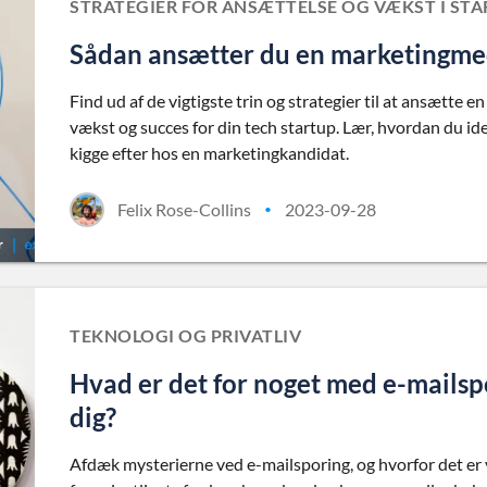
STRATEGIER FOR ANSÆTTELSE OG VÆKST I ST
Sådan ansætter du en marketingmeda
Find ud af de vigtigste trin og strategier til at ansætte
vækst og succes for din tech startup. Lær, hvordan du iden
kigge efter hos en marketingkandidat.
Felix Rose-Collins
2023-09-28
•
TEKNOLOGI OG PRIVATLIV
Hvad er det for noget med e-mailsp
dig?
Afdæk mysterierne ved e-mailsporing, og hvorfor det er