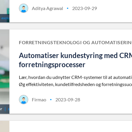
Aditya Agrawal
2023-09-29
•
FORRETNINGSTEKNOLOGI OG AUTOMATISERI
Automatiser kundestyring med CRM:
forretningsprocesser
Lær, hvordan du udnytter CRM-systemer til at automati
Øg effektiviteten, kundetilfredsheden og forretningssuc
Firmao
2023-09-28
•