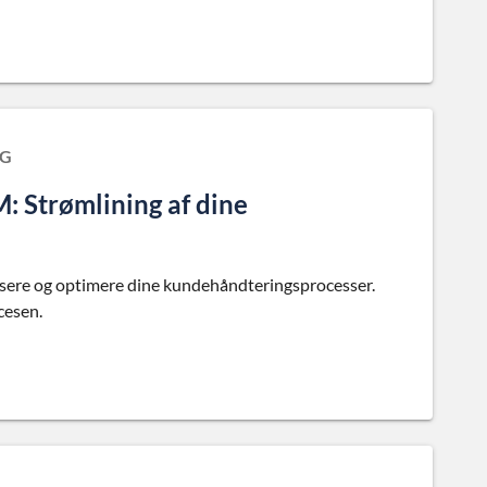
NG
 Strømlining af dine
sere og optimere dine kundehåndteringsprocesser.
cesen.