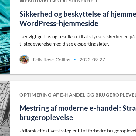
WEBUDVIKLING OG SIKKERHED
Sikkerhed og beskyttelse af hjemme
WordPress-hjemmeside
Lær vigtige tips og teknikker til at styrke sikkerheden 
tilstedeværelse med disse ekspertindsigter.
Felix Rose-Collins
2023-09-27
•
OPTIMERING AF E-HANDEL OG BRUGEROPLEVE
Mestring af moderne e-handel: Stra
brugeroplevelse
Udforsk effektive strategier til at forbedre brugeroplev