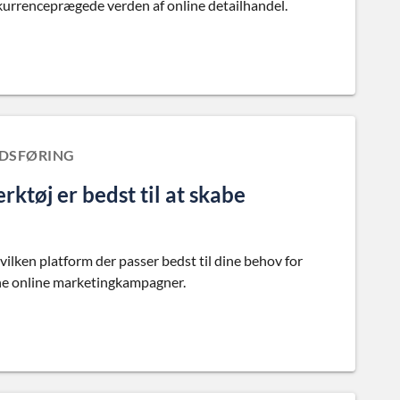
nkurrenceprægede verden af online detailhandel.
EDSFØRING
ktøj er bedst til at skabe
ilken platform der passer bedst til dine behov for
dine online marketingkampagner.