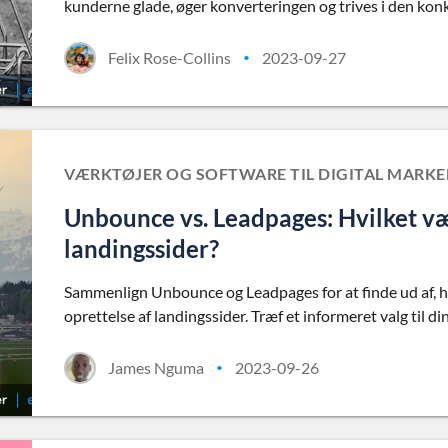
kunderne glade, øger konverteringen og trives i den ko
Felix Rose-Collins
2023-09-27
•
VÆRKTØJER OG SOFTWARE TIL DIGITAL MARK
Unbounce vs. Leadpages: Hvilket vær
landingssider?
Sammenlign Unbounce og Leadpages for at finde ud af, hv
oprettelse af landingssider. Træf et informeret valg til 
James Nguma
2023-09-26
•