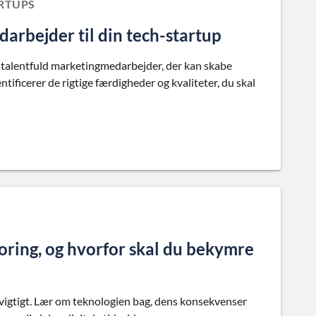
ARTUPS
rbejder til din tech-startup
 en talentfuld marketingmedarbejder, der kan skabe
tificerer de rigtige færdigheder og kvaliteter, du skal
oring, og hvorfor skal du bekymre
 vigtigt. Lær om teknologien bag, dens konsekvenser