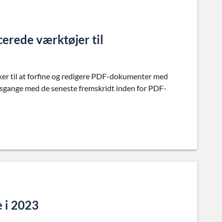
erede værktøjer til
r til at forfine og redigere PDF-dokumenter med
dsgange med de seneste fremskridt inden for PDF-
e i 2023