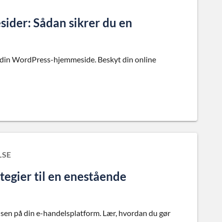
sider: Sådan sikrer du en
på din WordPress-hjemmeside. Beskyt din online
LSE
tegier til en enestående
elsen på din e-handelsplatform. Lær, hvordan du gør