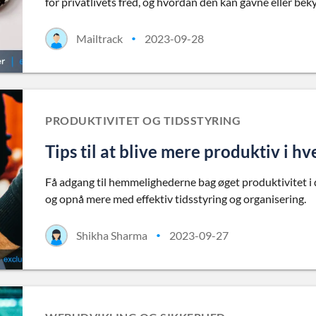
for privatlivets fred, og hvordan den kan gavne eller beky
Mailtrack
2023-09-28
•
PRODUKTIVITET OG TIDSSTYRING
Tips til at blive mere produktiv i h
Få adgang til hemmelighederne bag øget produktivitet i di
og opnå mere med effektiv tidsstyring og organisering.
Shikha Sharma
2023-09-27
•