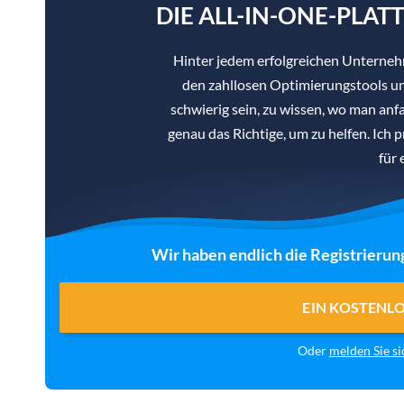
DIE ALL-IN-ONE-PLAT
Hinter jedem erfolgreichen Unterne
den zahllosen Optimierungstools un
schwierig sein, zu wissen, wo man anf
genau das Richtige, um zu helfen. Ich 
für 
Wir haben endlich die Registrierun
EIN KOSTENL
Oder
melden Sie si