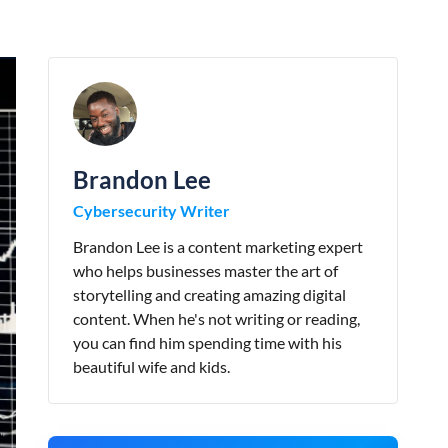
Brandon Lee
Cybersecurity Writer
Brandon Lee is a content marketing expert
who helps businesses master the art of
storytelling and creating amazing digital
content. When he's not writing or reading,
you can find him spending time with his
beautiful wife and kids.