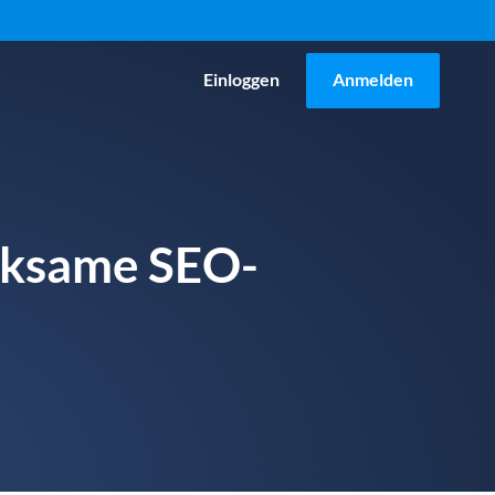
Einloggen
Anmelden
irksame SEO-