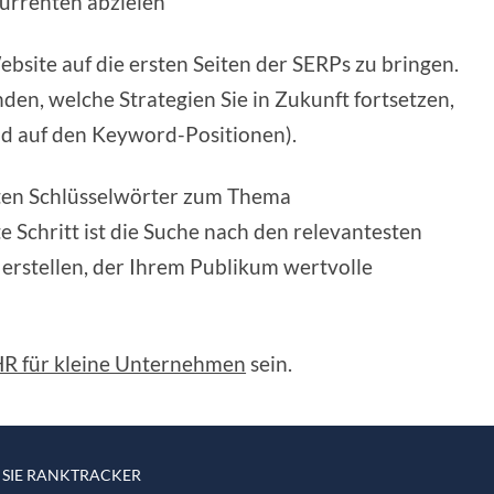
urrenten abzielen
ebsite auf die ersten Seiten der SERPs zu bringen.
nden, welche Strategien Sie in Zukunft fortsetzen,
end auf den Keyword-Positionen).
chten Schlüsselwörter zum Thema
e Schritt ist die Suche nach den relevantesten
 erstellen, der Ihrem Publikum wertvolle
R für kleine Unternehmen
sein.
 SIE RANKTRACKER