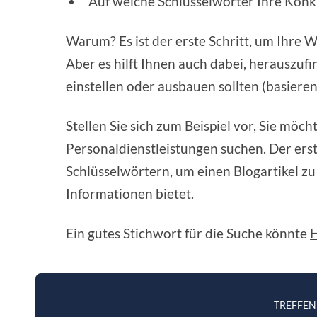
Auf welche Schlüsselwörter Ihre Konk
Warum? Es ist der erste Schritt, um Ihre W
Aber es hilft Ihnen auch dabei, herauszufi
einstellen oder ausbauen sollten (basier
Stellen Sie sich zum Beispiel vor, Sie mö
Personaldienstleistungen suchen. Der erst
Schlüsselwörtern, um einen Blogartikel zu
Informationen bietet.
Ein gutes Stichwort für die Suche könnte
H
TREFFEN