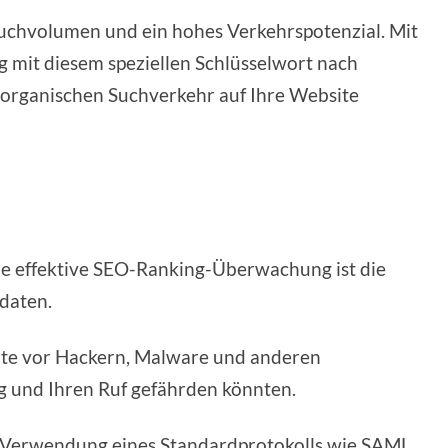
uchvolumen und ein hohes Verkehrspotenzial. Mit
 mit diesem speziellen Schlüsselwort nach
 organischen Suchverkehr auf Ihre Website
e
ne effektive SEO-Ranking-Überwachung ist die
rdaten.
site vor Hackern, Malware und anderen
ng und Ihren Ruf gefährden könnten.
die Verwendung eines Standardprotokolls wie
SAML