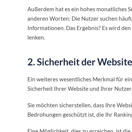
Außerdem hat es ein hohes monatliches S
anderen Worten: Die Nutzer suchen häufig
Informationen. Das Ergebnis? Es wird den
lenken.
2. Sicherheit der Websit
Ein weiteres wesentliches Merkmal für ei
Sicherheit Ihrer Website und Ihrer Nutze
Sie möchten sicherstellen, dass Ihre Web
Bedrohungen geschützt ist, die Ihr Ranki
Eine Möglichkeit, dies zu erreichen, ist 