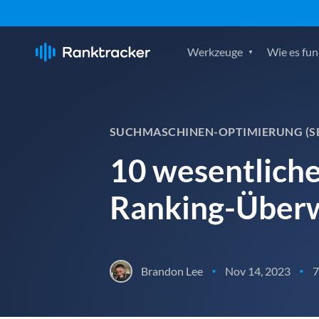
Werkzeuge
Wie es fun
SUCHMASCHINEN-OPTIMIERUNG (SE
10 wesentlich
Ranking-Über
Brandon Lee
Nov 14, 2023
7
•
•