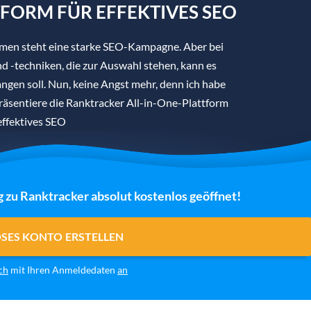
TFORM FÜR EFFEKTIVES SEO
hmen steht eine starke SEO-Kampagne. Aber bei
d -techniken, die zur Auswahl stehen, kann es
angen soll. Nun, keine Angst mehr, denn ich habe
präsentiere die Ranktracker All-in-One-Plattform
effektives SEO
g zu Ranktracker absolut kostenlos geöffnet!
OSES KONTO ERSTELLEN
ch
mit Ihren Anmeldedaten
an