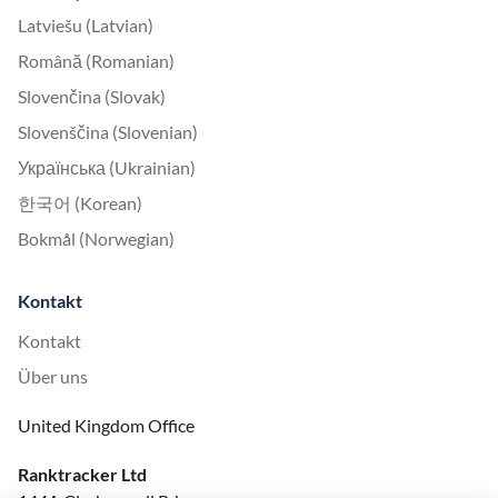
Latviešu (Latvian)
Română (Romanian)
Slovenčina (Slovak)
Slovenščina (Slovenian)
Українська (Ukrainian)
한국어 (Korean)
Bokmål (Norwegian)
Kontakt
Kontakt
Über uns
United Kingdom Office
Ranktracker Ltd