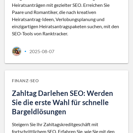
Heiratsanträgen mit gezielter SEO. Erreichen Sie
Paare und Romantiker, die nach kreativen
Heiratsantrag-Ideen, Verlobungsplanung und
einzigartigen Heiratsantragspaketen suchen, mit den
SEO-Tools von Ranktracker.
2025-08-07
•
FINANZ-SEO
Zahltag Darlehen SEO: Werden
Sie die erste Wahl für schnelle
Bargeldlösungen
Steigern Sie Ihr Zahltagskreditgeschäft mit
fortschrittlichem SEO. Erfahren Sie, wie Sie mit den