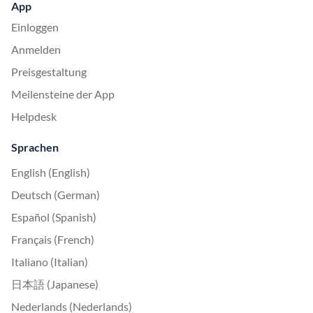
App
Einloggen
Anmelden
Preisgestaltung
Meilensteine der App
Helpdesk
Sprachen
English (English)
Deutsch (German)
Español (Spanish)
Français (French)
Italiano (Italian)
日本語 (Japanese)
Nederlands (Nederlands)