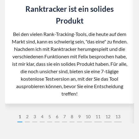
Ranktracker ist ein solides
Produkt
Bei den vielen Rank-Tracking-Tools, die heute auf dem
Markt sind, kann es schwierig sein, "das eine" zu finden.
Nachdem ich mit Ranktracker herumgespielt und die
verschiedenen Funktionen mit Felix besprochen habe,
ist mir klar, dass sie ein solides Produkt haben. Für alle,
die noch unsicher sind, bieten sie eine 7-tägige
kostenlose Testversion an, mit der Sie das Tool
ausprobieren können, bevor Sie eine Entscheidung
treffen!
1
2
3
4
5
6
7
8
9
10
11
12
13