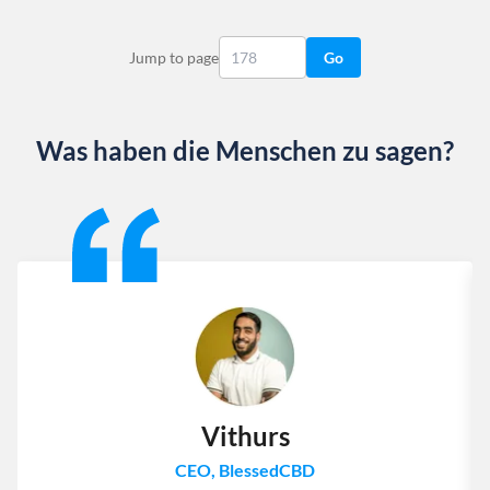
Jump to page
Go
Was haben die Menschen zu sagen?
Slide 1 of 13
Vithurs
CEO, BlessedCBD