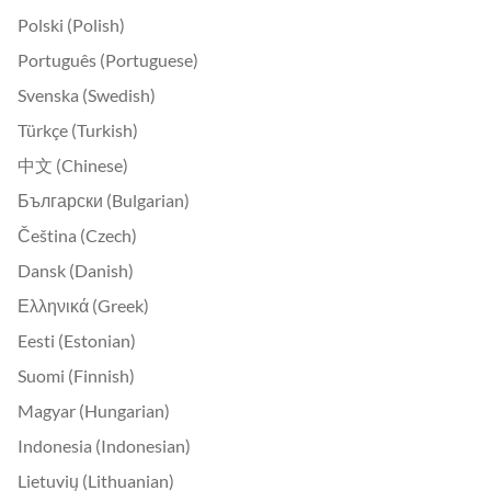
Polski (Polish)
Português (Portuguese)
Svenska (Swedish)
Türkçe (Turkish)
中文 (Chinese)
Български (Bulgarian)
Čeština (Czech)
Dansk (Danish)
Ελληνικά (Greek)
Eesti (Estonian)
Suomi (Finnish)
Magyar (Hungarian)
Indonesia (Indonesian)
Lietuvių (Lithuanian)