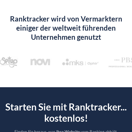
Ranktracker wird von Vermarktern
einiger der weltweit führenden
Unternehmen genutzt
Starten Sie mit Ranktracker...
kostenlos!
Finden Sie heraus, was
Ihre Website
vom Ranking abhält.