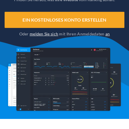
EIN KOSTENLOSES KONTO ERSTELLEN
Oder
melden Sie sich
mit Ihren Anmeldedaten
an