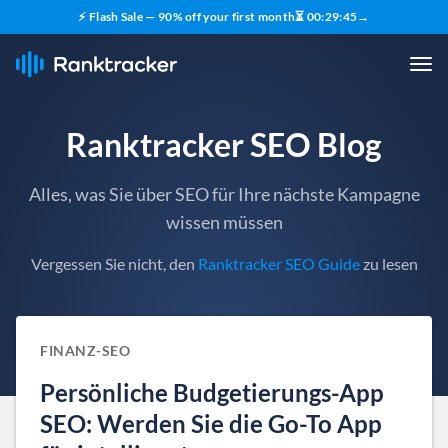
⚡ Flash Sale — 90% off your first month
⏳
00
:
29
:
44
→
Ranktracker SEO Blog
Alles, was Sie über SEO für Ihre nächste Kampagne
wissen müssen
Vergessen Sie nicht, den
Ranktracker SEO Guide
zu lesen
FINANZ-SEO
Persönliche Budgetierungs-App
SEO: Werden Sie die Go-To App