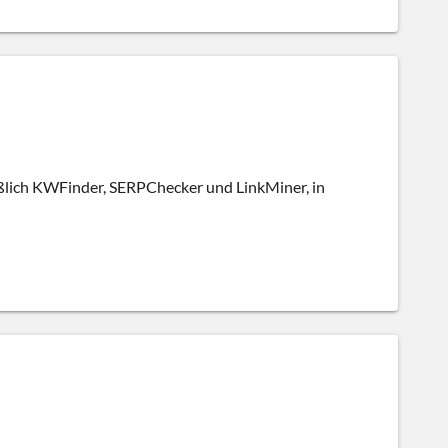
eßlich KWFinder, SERPChecker und LinkMiner, in