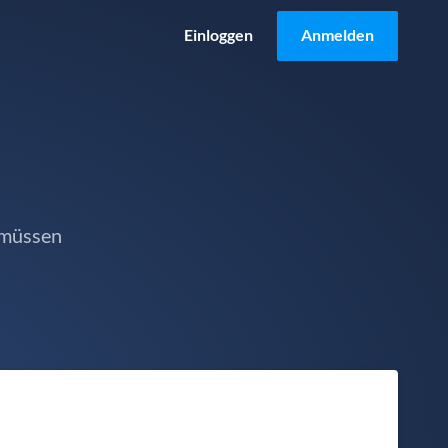
Einloggen
Anmelden
 müssen