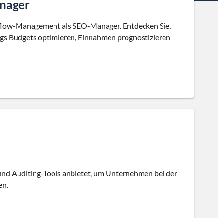
nager
shflow-Management als SEO-Manager. Entdecken Sie,
tings Budgets optimieren, Einnahmen prognostizieren
 und Auditing-Tools anbietet, um Unternehmen bei der
en.