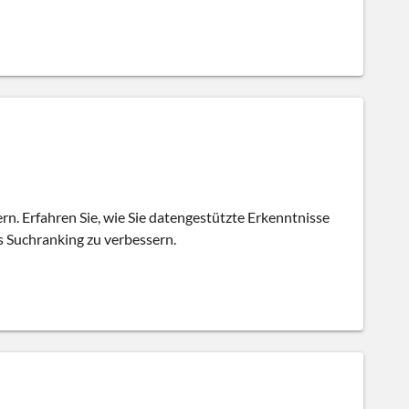
n. Erfahren Sie, wie Sie datengestützte Erkenntnisse
s Suchranking zu verbessern.