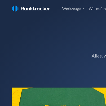
Werkzeuge
Wie es fun
Alles,