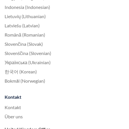
Indonesia (Indonesian)
Lietuvių (Lithuanian)
Latviešu (Latvian)
Română (Romanian)
Slovenčina (Slovak)
Slovenščina (Slovenian)
Українська (Ukrainian)
한국어 (Korean)
Bokmål (Norwegian)
Kontakt
Kontakt
Über uns