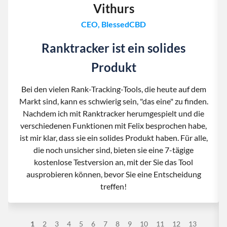
Vithurs
CEO, BlessedCBD
Ranktracker ist ein solides
Produkt
Bei den vielen Rank-Tracking-Tools, die heute auf dem
Markt sind, kann es schwierig sein, "das eine" zu finden.
Nachdem ich mit Ranktracker herumgespielt und die
verschiedenen Funktionen mit Felix besprochen habe,
ist mir klar, dass sie ein solides Produkt haben. Für alle,
die noch unsicher sind, bieten sie eine 7-tägige
kostenlose Testversion an, mit der Sie das Tool
ausprobieren können, bevor Sie eine Entscheidung
treffen!
1
2
3
4
5
6
7
8
9
10
11
12
13