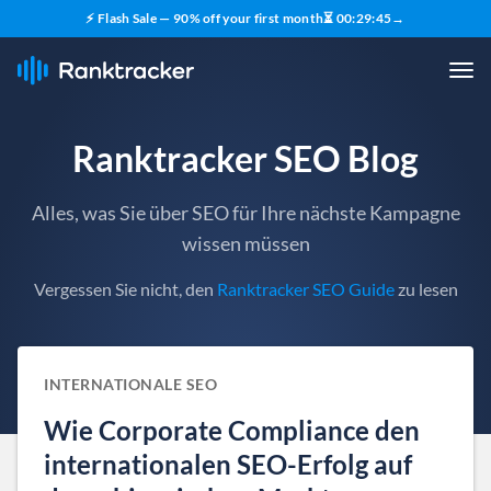
⚡ Flash Sale — 90% off your first month
⏳
00
:
29
:
44
→
Ranktracker SEO Blog
Alles, was Sie über SEO für Ihre nächste Kampagne
wissen müssen
Vergessen Sie nicht, den
Ranktracker SEO Guide
zu lesen
INTERNATIONALE SEO
Wie Corporate Compliance den
internationalen SEO-Erfolg auf