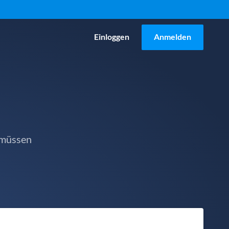
Einloggen
Anmelden
 müssen