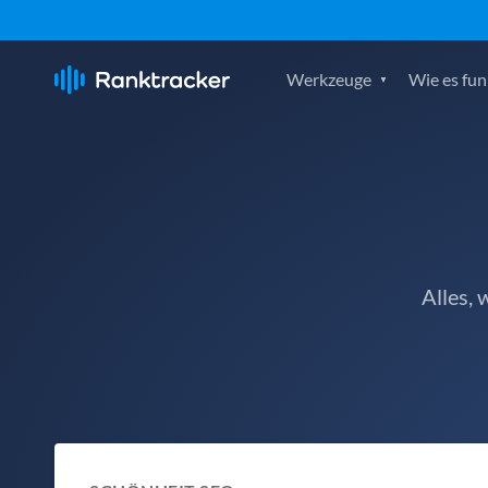
Werkzeuge
Wie es fun
Alles,