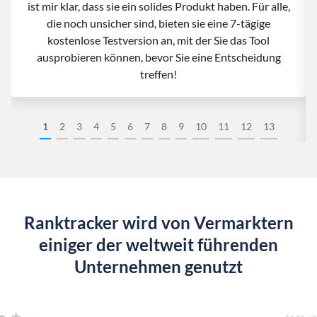
ist mir klar, dass sie ein solides Produkt haben. Für alle,
die noch unsicher sind, bieten sie eine 7-tägige
kostenlose Testversion an, mit der Sie das Tool
ausprobieren können, bevor Sie eine Entscheidung
treffen!
1
2
3
4
5
6
7
8
9
10
11
12
13
Ranktracker wird von Vermarktern
einiger der weltweit führenden
Unternehmen genutzt