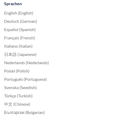
Sprachen
English (English)
Deutsch (German)
Español (Spanish)
Français (French)
Italiano (Italian)
日本語 (Japanese)
Nederlands (Nederlands)
Polski (Polish)
Português (Portuguese)
Svenska (Swedish)
Türkçe (Turkish)
中文 (Chinese)
Български (Bulgarian)