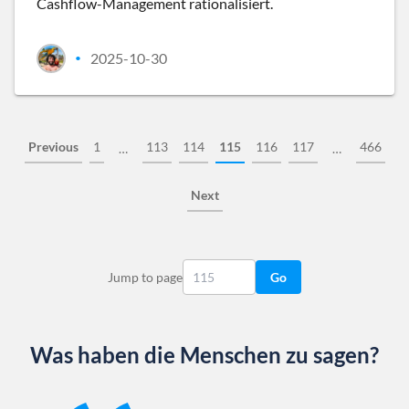
Cashflow-Management rationalisiert.
2025-10-30
•
Previous
1
113
114
115
116
117
466
…
…
Next
Jump to page
Go
Was haben die Menschen zu sagen?
Slide 1 of 13