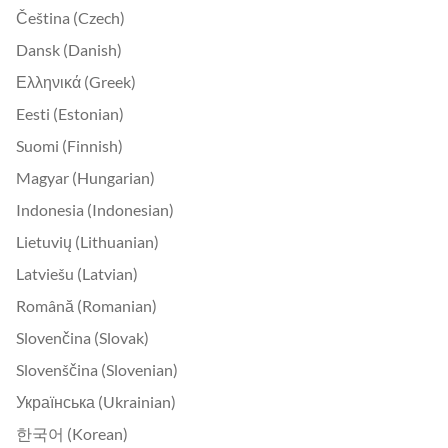
Čeština (Czech)
Dansk (Danish)
Ελληνικά (Greek)
Eesti (Estonian)
Suomi (Finnish)
Magyar (Hungarian)
Indonesia (Indonesian)
Lietuvių (Lithuanian)
Latviešu (Latvian)
Română (Romanian)
Slovenčina (Slovak)
Slovenščina (Slovenian)
Українська (Ukrainian)
한국어 (Korean)