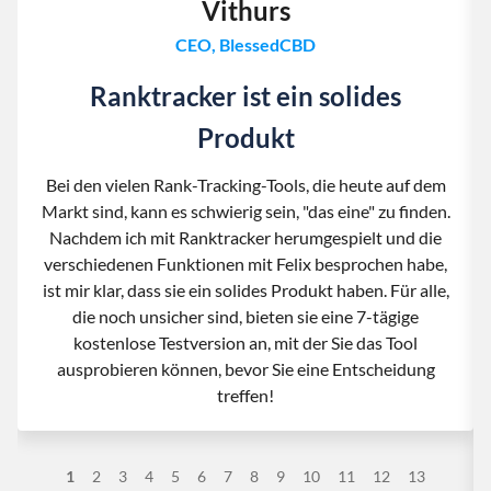
Vithurs
CEO, BlessedCBD
Ranktracker ist ein solides
Produkt
Bei den vielen Rank-Tracking-Tools, die heute auf dem
Markt sind, kann es schwierig sein, "das eine" zu finden.
Nachdem ich mit Ranktracker herumgespielt und die
verschiedenen Funktionen mit Felix besprochen habe,
ist mir klar, dass sie ein solides Produkt haben. Für alle,
die noch unsicher sind, bieten sie eine 7-tägige
kostenlose Testversion an, mit der Sie das Tool
ausprobieren können, bevor Sie eine Entscheidung
treffen!
1
2
3
4
5
6
7
8
9
10
11
12
13