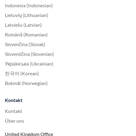
Indonesia (Indonesian)
Lietuvių (Lithuanian)
Latviešu (Latvian)
Română (Romanian)
Slovenčina (Slovak)
Slovenščina (Slovenian)
Українська (Ukrainian)
한국어 (Korean)
Bokmål (Norwegian)
Kontakt
Kontakt
Über uns
United Kingdom Office