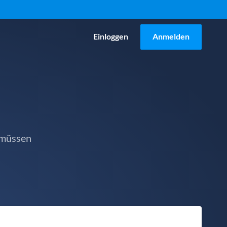
Einloggen
Anmelden
 müssen