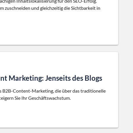
chigen Inhaltslokalisierung für den SEO-Erfolg.
kum zuschneiden und gleichzeitig die Sichtbarkeit in
nt Marketing: Jenseits des Blogs
as B2B-Content-Marketing, die über das traditionelle
steigern Sie Ihr Geschäftswachstum.