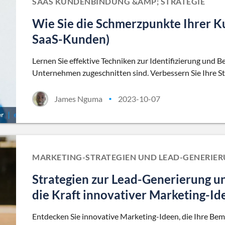
SAAS KUNDENBINDUNG &AMP; STRATEGIE
Wie Sie die Schmerzpunkte Ihrer Ku
SaaS-Kunden)
Lernen Sie effektive Techniken zur Identifizierung und 
Unternehmen zugeschnitten sind. Verbessern Sie Ihre S
James Nguma
2023-10-07
•
MARKETING-STRATEGIEN UND LEAD-GENERIE
Strategien zur Lead-Generierung un
die Kraft innovativer Marketing-Id
Entdecken Sie innovative Marketing-Ideen, die Ihre Be