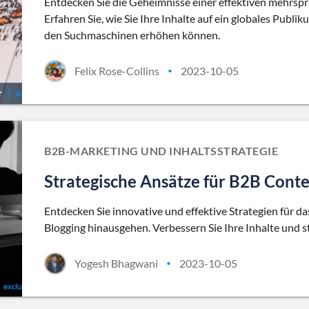
Entdecken Sie die Geheimnisse einer effektiven mehrspra
Erfahren Sie, wie Sie Ihre Inhalte auf ein globales Publi
den Suchmaschinen erhöhen können.
Felix Rose-Collins
2023-10-05
•
B2B-MARKETING UND INHALTSSTRATEGIE
Strategische Ansätze für B2B Conte
Entdecken Sie innovative und effektive Strategien für d
Blogging hinausgehen. Verbessern Sie Ihre Inhalte und 
Yogesh Bhagwani
2023-10-05
•