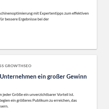
schinenoptimierung mit Expertentipps zum effektiven
ür bessere Ergebnisse bei der
NESS GROWTHSEO
 Unternehmen ein großer Gewinn
jeder Größe ein unverzichtbarer Vorteil ist.
ategien ein größeres Publikum zu erreichen, das
sern.