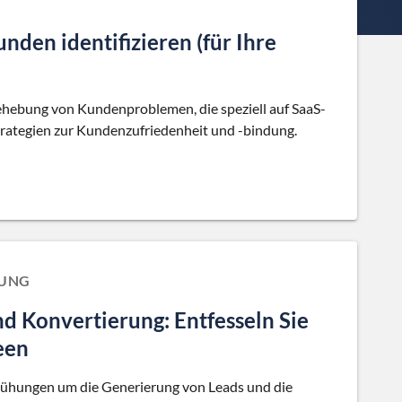
nden identifizieren (für Ihre
Behebung von Kundenproblemen, die speziell auf SaaS-
trategien zur Kundenzufriedenheit und -bindung.
RUNG
d Konvertierung: Entfesseln Sie
een
mühungen um die Generierung von Leads und die