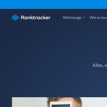
Werkzeuge
Wie es fun
Alles,