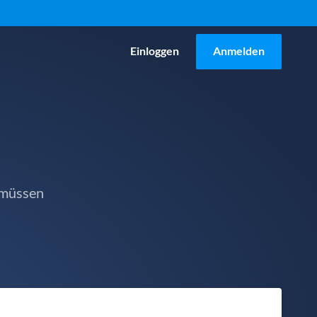
Einloggen
Anmelden
 müssen