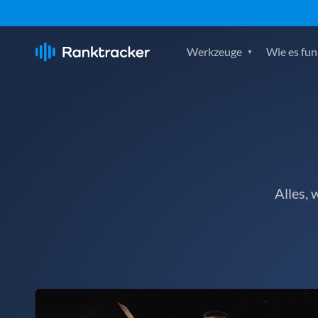
Werkzeuge
Wie es fun
Alles,