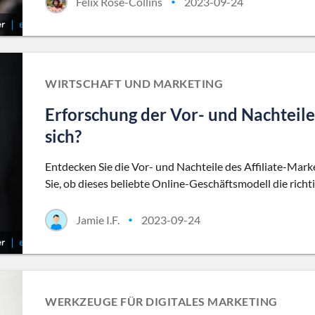
Felix Rose-Collins
2023-09-24
•
WIRTSCHAFT UND MARKETING
Erforschung der Vor- und Nachteile 
sich?
Entdecken Sie die Vor- und Nachteile des Affiliate-Mar
Sie, ob dieses beliebte Online-Geschäftsmodell die richtig
Jamie I.F.
2023-09-24
•
WERKZEUGE FÜR DIGITALES MARKETING