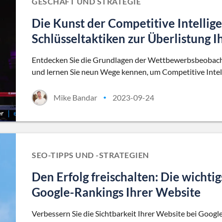
GESCHÄFT UND STRATEGIE
Die Kunst der Competitive Intellig
Schlüsseltaktiken zur Überlistung 
Entdecken Sie die Grundlagen der Wettbewerbsbeobachtun
und lernen Sie neun Wege kennen, um Competitive Intel
Mike Bandar
2023-09-24
•
SEO-TIPPS UND -STRATEGIEN
Den Erfolg freischalten: Die wicht
Google-Rankings Ihrer Website
Verbessern Sie die Sichtbarkeit Ihrer Website bei Google 