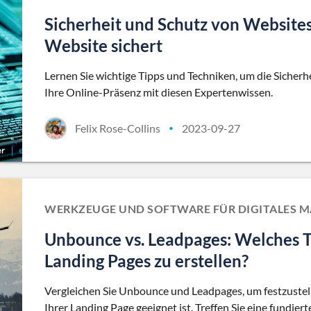
Sicherheit und Schutz von Website
Website sichert
Lernen Sie wichtige Tipps und Techniken, um die Sicherh
Ihre Online-Präsenz mit diesen Expertenwissen.
Felix Rose-Collins
2023-09-27
•
WERKZEUGE UND SOFTWARE FÜR DIGITALES 
Unbounce vs. Leadpages: Welches To
Landing Pages zu erstellen?
Vergleichen Sie Unbounce und Leadpages, um festzustell
Ihrer Landing Page geeignet ist. Treffen Sie eine fundie