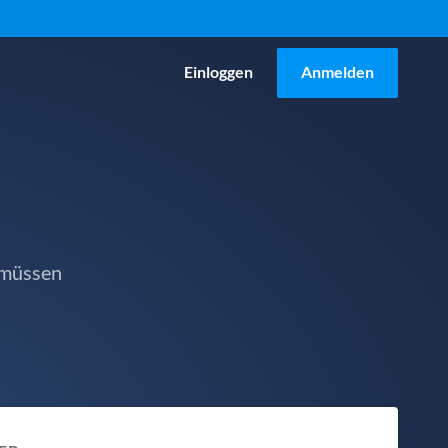
Einloggen
Anmelden
 müssen