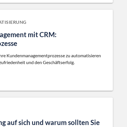
TISIERUNG
nagement mit CRM:
ozesse
 Ihre Kundenmanagementprozesse zu automatisieren
nzufriedenheit und den Geschäftserfolg.
ng auf sich und warum sollten Sie