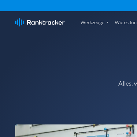
Werkzeuge
Wie es fun
Alles,