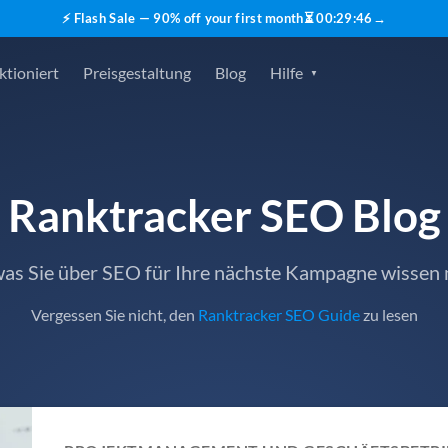
⚡ Flash Sale — 90% off your first month
⏳
00
:
29
:
45
→
ktioniert
Preisgestaltung
Blog
Hilfe
Ranktracker SEO Blog
 was Sie über SEO für Ihre nächste Kampagne wissen
Vergessen Sie nicht, den
Ranktracker SEO Guide
zu lesen