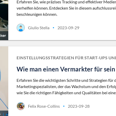
Erfahren Sie, wie präzises Tracking und effektiver Me
verhelfen können. Entdecken Sie in diesem aufschlussrei
beschleunigen können.
Giulio Stella
2023-09-29
•
EINSTELLUNGSSTRATEGIEN FÜR START-UPS U
Wie man einen Vermarkter für sein 
Erfahren Sie die wichtigsten Schritte und Strategien für d
Marketingspezialisten, der das Wachstum und den Erfolg
wie Sie die richtigen Fähigkeiten und Qualitäten bei e
Felix Rose-Collins
2023-09-28
•