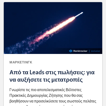
ΜΆΡΚΕΤΙΝΓΚ
Από τα Leads στις πωλήσεις: για
να αυξήσετε τις μετατροπές
Γνωρίστε τις πιο αποτελεσματικές Βέλτιστες
Πρακτικές Δημιουργίας Ζήτησης που θα σας
βοηθήσουν να προσελκύσετε τους σωστούς πελάτες