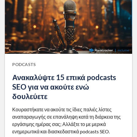
PODCASTS
Ανακαλύψτε 15 επικά podcasts
SEO για να ακούτε ενώ
δουλεύετε
Κουραστήκατε να ακούτε τις ίδιες παλιές λίστες
αναπαραγωγής σε επανάληψη κατά τη διάρκεια της
εργάσιμης ημέρας σας; Αλλάξτε το με μερικά
ενημερωτικά και διασκεδαστικά podcasts SEO.