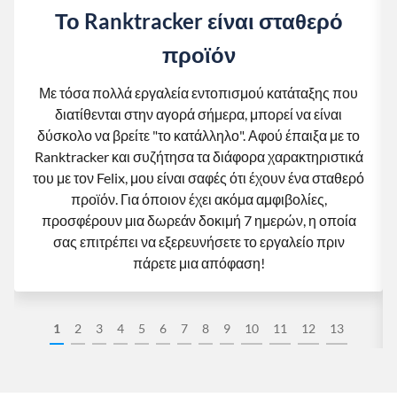
Το Ranktracker είναι σταθερό
προϊόν
Με τόσα πολλά εργαλεία εντοπισμού κατάταξης που
διατίθενται στην αγορά σήμερα, μπορεί να είναι
δύσκολο να βρείτε "το κατάλληλο". Αφού έπαιξα με το
Ranktracker και συζήτησα τα διάφορα χαρακτηριστικά
του με τον Felix, μου είναι σαφές ότι έχουν ένα σταθερό
προϊόν. Για όποιον έχει ακόμα αμφιβολίες,
προσφέρουν μια δωρεάν δοκιμή 7 ημερών, η οποία
σας επιτρέπει να εξερευνήσετε το εργαλείο πριν
πάρετε μια απόφαση!
1
2
3
4
5
6
7
8
9
10
11
12
13