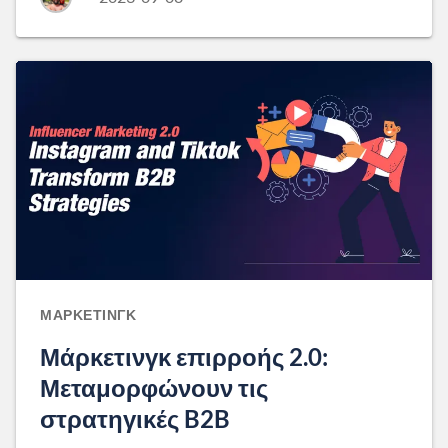
ΜΆΡΚΕΤΙΝΓΚ
Μάρκετινγκ επιρροής 2.0:
Μεταμορφώνουν τις
στρατηγικές B2B