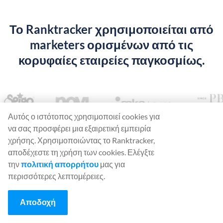
Το Ranktracker χρησιμοποιείται από
marketers ορισμένων από τις
κορυφαίες εταιρείες παγκοσμίως.
Αυτός ο ιστότοπος χρησιμοποιεί cookies για
να σας προσφέρει μια εξαιρετική εμπειρία
χρήσης. Χρησιμοποιώντας το Ranktracker,
αποδέχεστε τη χρήση των cookies. Ελέγξτε
την
πολιτική απορρήτου
μας για
Ξεκινήστε να
περισσότερες λεπτομέρειες.
χρησιμοποιείτε το
Αποδοχή
Ranktracker... Δωρεάν!