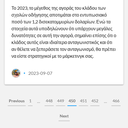
Το 2023, το μέγεθος της αγοράς του κλάδου των
σχολών οδήγησης αποτιμάται στο εντυπωσιακό
ποσό των 1,2 δισεκατομμυρίων δολαρίων. Ενώ τα
στοιχεία αυτά υποδηλώνουν ότι υπάρχουν μεγάλες
δυνατότητες σε αυτή την αγορά, σημαίνει επίσης ότι ο
κλάδος αυτός είναι ιδιαίτερα ανταγωνιστικός και ότι
αν θέλετε να ξεπεράσετε τον ανταγωνισμό, θα πρέπει
να είστε στρατηγικοί με το μάρκετινγκ σας.
2023-09-07
•
Previous
1
448
449
450
451
452
466
…
…
Next