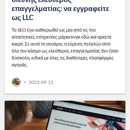
επαγγελματίας: να εγγραφείτε
ως LLC
Το SEO έχει καθιερωθεί ως μία από τις πιο
απαιτητικές υπηρεσίες μάρκετινγκ εδώ και αρκετό
καιρό. Σε αυτό το σενάριο, η εύρεση πελατών από
όλο τον κόσμο ως ελεύθερος επαγγελματίας δεν ήταν
δύσκολη, ειδικά με όλες τις διαθέσιμες πλατφόρμες
αγοράς.
2023-09-11
•