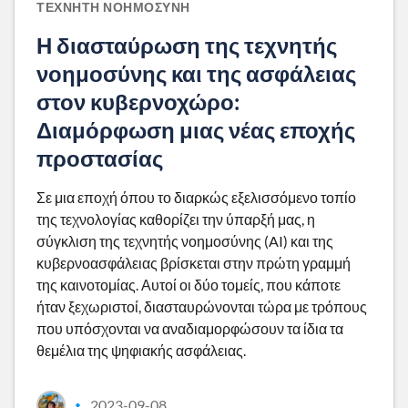
ΤΕΧΝΗΤΉ ΝΟΗΜΟΣΎΝΗ
Η διασταύρωση της τεχνητής
νοημοσύνης και της ασφάλειας
στον κυβερνοχώρο:
Διαμόρφωση μιας νέας εποχής
προστασίας
Σε μια εποχή όπου το διαρκώς εξελισσόμενο τοπίο
της τεχνολογίας καθορίζει την ύπαρξή μας, η
σύγκλιση της τεχνητής νοημοσύνης (AI) και της
κυβερνοασφάλειας βρίσκεται στην πρώτη γραμμή
της καινοτομίας. Αυτοί οι δύο τομείς, που κάποτε
ήταν ξεχωριστοί, διασταυρώνονται τώρα με τρόπους
που υπόσχονται να αναδιαμορφώσουν τα ίδια τα
θεμέλια της ψηφιακής ασφάλειας.
2023-09-08
•