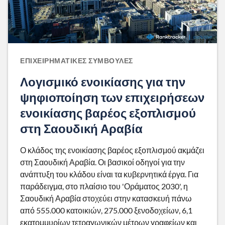
ΕΠΙΧΕΙΡΗΜΑΤΙΚΈΣ ΣΥΜΒΟΥΛΈΣ
Λογισμικό ενοικίασης για την
ψηφιοποίηση των επιχειρήσεων
ενοικίασης βαρέος εξοπλισμού
στη Σαουδική Αραβία
Ο κλάδος της ενοικίασης βαρέος εξοπλισμού ακμάζει
στη Σαουδική Αραβία. Οι βασικοί οδηγοί για την
ανάπτυξη του κλάδου είναι τα κυβερνητικά έργα. Για
παράδειγμα, στο πλαίσιο του 'Οράματος 2030', η
Σαουδική Αραβία στοχεύει στην κατασκευή πάνω
από 555.000 κατοικιών, 275.000 ξενοδοχείων, 6,1
εκατομμυρίων τετραγωνικών μέτρων γραφείων και