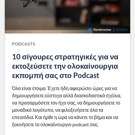
PODCASTS
10 σίγουρες στρατηγικές για να
εκτοξεύσετε την ολοκαίνουργια
εκπομπή σας στο Podcast
Όλα είναι έτοιμα. Έχετε ήδη αφιερώσει ώρες για να
δημιουργήσετε εύστοχα αλλά διασκεδαστικά σχόλια,
να προσαρμόσετε τον ήχο σας, να δημιουργήσετε το
μοναδικό λογότυπο, να φιλοξενήσετε όλα τα
επεισόδια. Και ήρθε η ώρα να κάνετε το βήμα και να
ξεκινήσετε το ολοκαίνουργιο podcast σας.