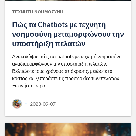
ΤΕΧΝΗΤΉ ΝΟΗΜΟΣΎΝΗ
Πώς τα Chatbots με τεχνητή
νοημοσύνη μεταμορφώνουν την
υποστήριξη πελατών
Ανακαλύψτε πώς τα chatbots με τεχνητή νοημοσύνη
αναδιαμορφώνουν την υποστήριξη πελατών.
Βελτιώστε τους χρόνους απόκρισης, μειώστε το
κόστος και ξεπεράστε τις προσδοκίες των πελατών.
Ξεκινήστε τώρα!
2023-09-07
•