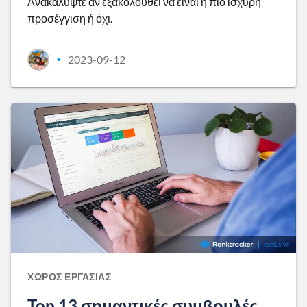
Ανακαλύψτε αν εξακολουθεί να είναι η πιο ισχυρή
προσέγγιση ή όχι.
2023-09-12
•
ΧΏΡΟΣ ΕΡΓΑΣΊΑΣ
Top 13 σημαντικές συμβουλές