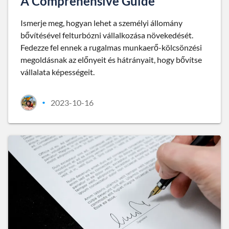
A Comprehensive Guide
Ismerje meg, hogyan lehet a személyi állomány
bővítésével felturbózni vállalkozása növekedését.
Fedezze fel ennek a rugalmas munkaerő-kölcsönzési
megoldásnak az előnyeit és hátrányait, hogy bővítse
vállalata képességeit.
2023-10-16
•