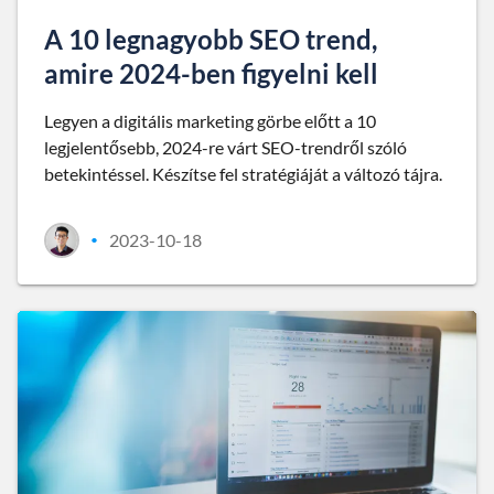
A 10 legnagyobb SEO trend,
amire 2024-ben figyelni kell
Legyen a digitális marketing görbe előtt a 10
legjelentősebb, 2024-re várt SEO-trendről szóló
betekintéssel. Készítse fel stratégiáját a változó tájra.
2023-10-18
•