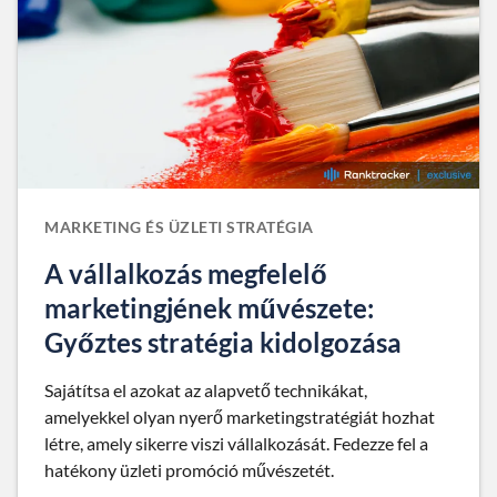
MARKETING ÉS ÜZLETI STRATÉGIA
A vállalkozás megfelelő
marketingjének művészete:
Győztes stratégia kidolgozása
Sajátítsa el azokat az alapvető technikákat,
amelyekkel olyan nyerő marketingstratégiát hozhat
létre, amely sikerre viszi vállalkozását. Fedezze fel a
hatékony üzleti promóció művészetét.