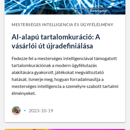
MESTERSÉGES INTELLIGENCIA ÉS ÜGYFÉLÉLMÉNY
AI-alapú tartalomkuráció: A
vásárlói út újradefiniálása
Fedezze fel a mesterséges intelligenciával támogatott
tartalomkurációnak a modern ügyfélutazás
alakítására gyakorolt, játékokat megváltoztató
hatását. Ismerje meg, hogyan forradalmasítja a
mesterséges intelligencia a személyre szabott tartalmi
élményeket.
2023-10-19
•