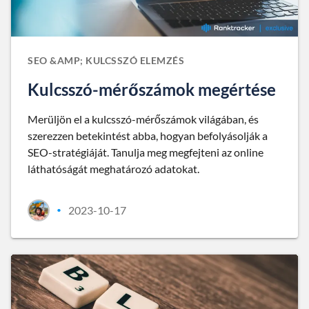
SEO &AMP; KULCSSZÓ ELEMZÉS
Kulcsszó-mérőszámok megértése
Merüljön el a kulcsszó-mérőszámok világában, és
szerezzen betekintést abba, hogyan befolyásolják a
SEO-stratégiáját. Tanulja meg megfejteni az online
láthatóságát meghatározó adatokat.
2023-10-17
•