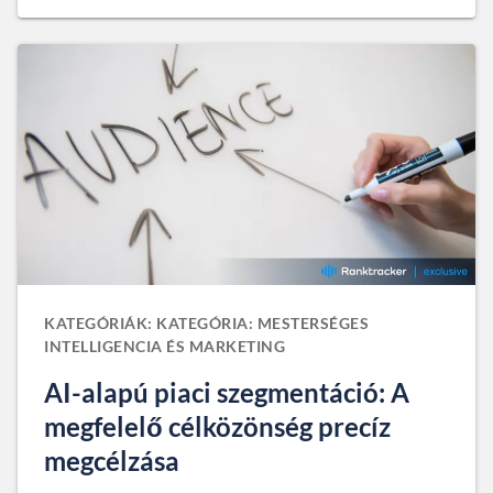
KATEGÓRIÁK: KATEGÓRIA: MESTERSÉGES
INTELLIGENCIA ÉS MARKETING
AI-alapú piaci szegmentáció: A
megfelelő célközönség precíz
megcélzása