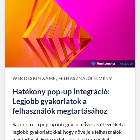
WEB DESIGN &AMP; FELHASZNÁLÓI ÉLMÉNY
Hatékony pop-up integráció:
Legjobb gyakorlatok a
felhasználók megtartásához
Sajátítsa el a pop-up integráció művészetét ezekkel a
legjobb gyakorlatokkal, hogy növelje a felhasználók
megtartását. Fedezze fel azokat a stratégiákat,