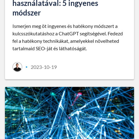
használatával: 5 ingyenes
módszer
Ismerjen meg öt ingyenes és hatékony módszert a
kulcsszókutatáshoz a ChatGPT segítségével. Fedezd
fel a hatékony technikákat, amelyekkel növelheted
tartalmaid SEO-ját és láthatóságát.
2023-10-19
•