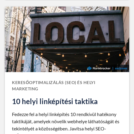
KERESŐOPTIMALIZÁLÁS (SEO) ÉS HELYI
MARKETING
10 helyi linképítési taktika
Fedezze fel a helyi linképítés 10 rendkívül hatékony
taktikáját, amelyek növelik webhelye láthatóságát és
tekintélyét a közösségében. Javítsa helyi SEO-