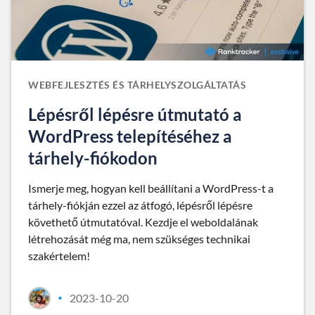
WEBFEJLESZTÉS ÉS TÁRHELYSZOLGÁLTATÁS
Lépésről lépésre útmutató a
WordPress telepítéséhez a
tárhely-fiókodon
Ismerje meg, hogyan kell beállítani a WordPress-t a
tárhely-fiókján ezzel az átfogó, lépésről lépésre
követhető útmutatóval. Kezdje el weboldalának
létrehozását még ma, nem szükséges technikai
szakértelem!
2023-10-20
•