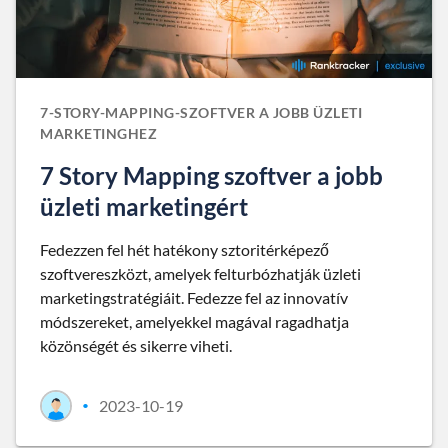
7-STORY-MAPPING-SZOFTVER A JOBB ÜZLETI
MARKETINGHEZ
7 Story Mapping szoftver a jobb
üzleti marketingért
Fedezzen fel hét hatékony sztoritérképező
szoftvereszközt, amelyek felturbózhatják üzleti
marketingstratégiáit. Fedezze fel az innovatív
módszereket, amelyekkel magával ragadhatja
közönségét és sikerre viheti.
2023-10-19
•