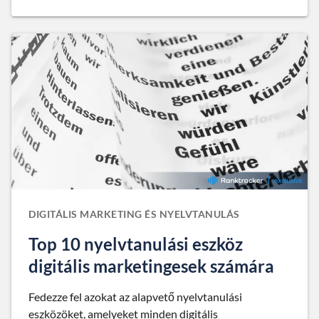
DIGITÁLIS MARKETING ÉS NYELVTANULÁS
Top 10 nyelvtanulási eszköz
digitális marketingesek számára
Fedezze fel azokat az alapvető nyelvtanulási
eszközöket, amelyeket minden digitális