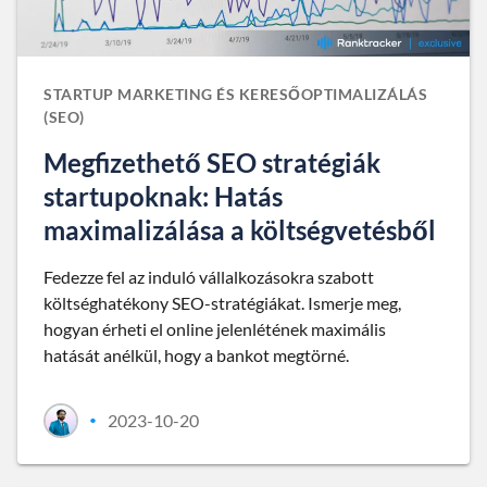
STARTUP MARKETING ÉS KERESŐOPTIMALIZÁLÁS
(SEO)
Megfizethető SEO stratégiák
startupoknak: Hatás
maximalizálása a költségvetésből
Fedezze fel az induló vállalkozásokra szabott
költséghatékony SEO-stratégiákat. Ismerje meg,
hogyan érheti el online jelenlétének maximális
hatását anélkül, hogy a bankot megtörné.
2023-10-20
•