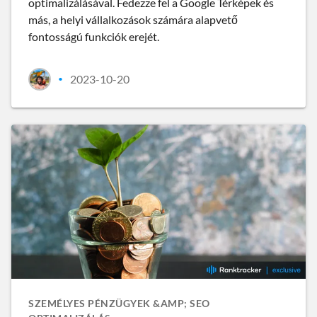
optimalizálásával. Fedezze fel a Google Térképek és
más, a helyi vállalkozások számára alapvető
fontosságú funkciók erejét.
2023-10-20
•
SZEMÉLYES PÉNZÜGYEK &AMP; SEO