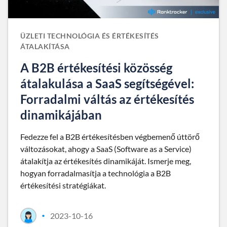
ÜZLETI TECHNOLÓGIA ÉS ÉRTÉKESÍTÉS
ÁTALAKÍTÁSA
A B2B értékesítési közösség
átalakulása a SaaS segítségével:
Forradalmi váltás az értékesítés
dinamikájában
Fedezze fel a B2B értékesítésben végbemenő úttörő
változásokat, ahogy a SaaS (Software as a Service)
átalakítja az értékesítés dinamikáját. Ismerje meg,
hogyan forradalmasítja a technológia a B2B
értékesítési stratégiákat.
2023-10-16
•