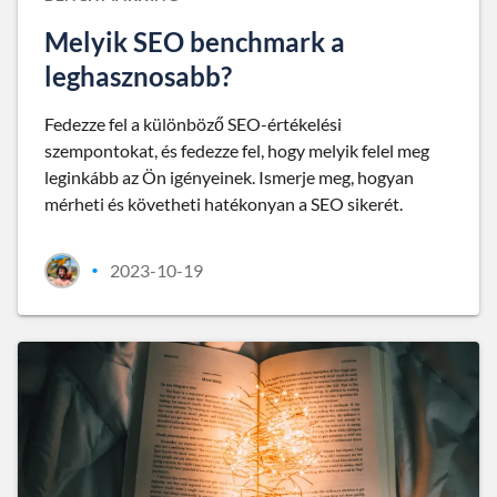
Melyik SEO benchmark a
leghasznosabb?
Fedezze fel a különböző SEO-értékelési
szempontokat, és fedezze fel, hogy melyik felel meg
leginkább az Ön igényeinek. Ismerje meg, hogyan
mérheti és követheti hatékonyan a SEO sikerét.
2023-10-19
•