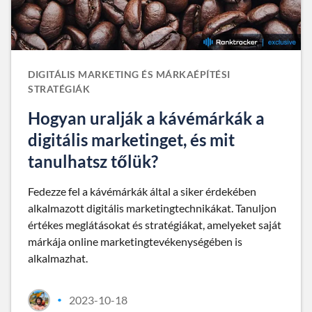
DIGITÁLIS MARKETING ÉS MÁRKAÉPÍTÉSI
STRATÉGIÁK
Hogyan uralják a kávémárkák a
digitális marketinget, és mit
tanulhatsz tőlük?
Fedezze fel a kávémárkák által a siker érdekében
alkalmazott digitális marketingtechnikákat. Tanuljon
értékes meglátásokat és stratégiákat, amelyeket saját
márkája online marketingtevékenységében is
alkalmazhat.
2023-10-18
•