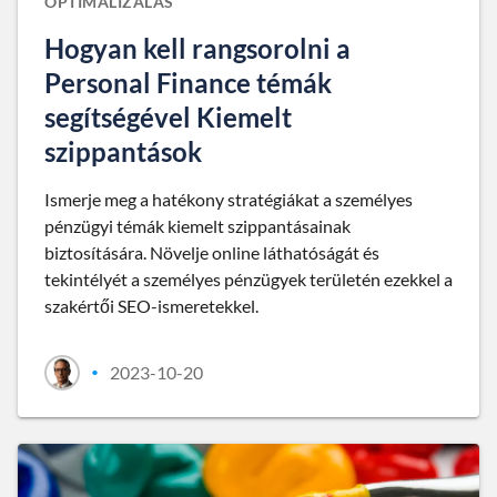
OPTIMALIZÁLÁS
Hogyan kell rangsorolni a
Personal Finance témák
segítségével Kiemelt
szippantások
Ismerje meg a hatékony stratégiákat a személyes
pénzügyi témák kiemelt szippantásainak
biztosítására. Növelje online láthatóságát és
tekintélyét a személyes pénzügyek területén ezekkel a
szakértői SEO-ismeretekkel.
2023-10-20
•