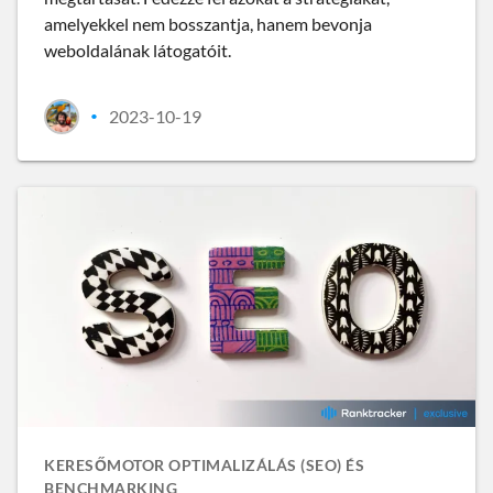
amelyekkel nem bosszantja, hanem bevonja
weboldalának látogatóit.
2023-10-19
•
KERESŐMOTOR OPTIMALIZÁLÁS (SEO) ÉS
BENCHMARKING