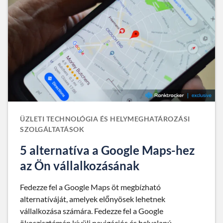
ÜZLETI TECHNOLÓGIA ÉS HELYMEGHATÁROZÁSI
SZOLGÁLTATÁSOK
5 alternatíva a Google Maps-hez
az Ön vállalkozásának
Fedezze fel a Google Maps öt megbízható
alternatíváját, amelyek előnyösek lehetnek
vállalkozása számára. Fedezze fel a Google
ökoszisztémán kívüli navigációs és helyalapú