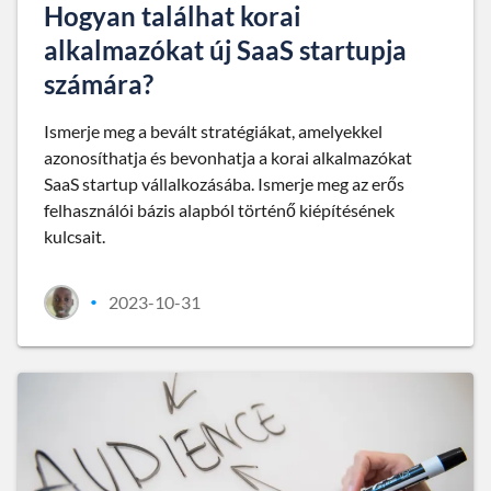
Hogyan találhat korai
alkalmazókat új SaaS startupja
számára?
Ismerje meg a bevált stratégiákat, amelyekkel
azonosíthatja és bevonhatja a korai alkalmazókat
SaaS startup vállalkozásába. Ismerje meg az erős
felhasználói bázis alapból történő kiépítésének
kulcsait.
2023-10-31
•