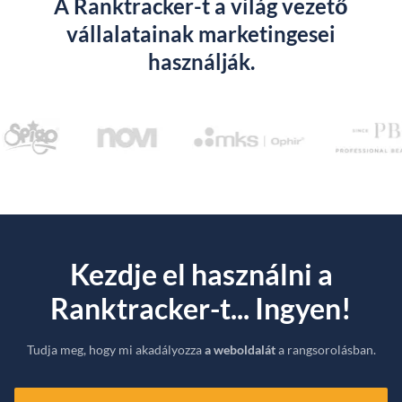
A Ranktracker-t a világ vezető
vállalatainak marketingesei
használják.
Kezdje el használni a
Ranktracker-t... Ingyen!
Tudja meg, hogy mi akadályozza
a weboldalát
a rangsorolásban.