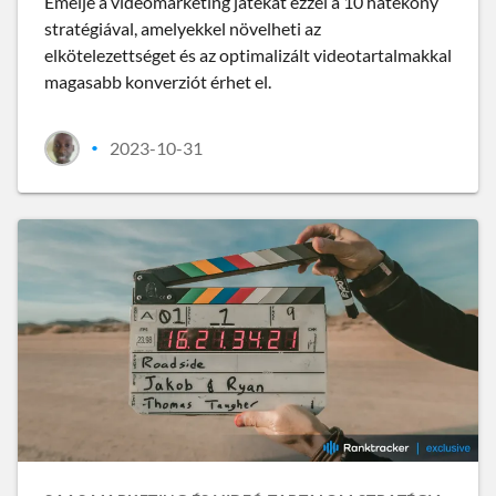
Emelje a videomarketing játékát ezzel a 10 hatékony
stratégiával, amelyekkel növelheti az
elkötelezettséget és az optimalizált videotartalmakkal
magasabb konverziót érhet el.
2023-10-31
•