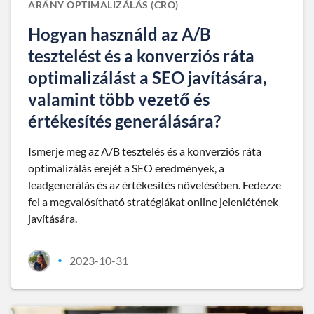
ARÁNY OPTIMALIZÁLÁS (CRO)
Hogyan használd az A/B
tesztelést és a konverziós ráta
optimalizálást a SEO javítására,
valamint több vezető és
értékesítés generálására?
Ismerje meg az A/B tesztelés és a konverziós ráta
optimalizálás erejét a SEO eredmények, a
leadgenerálás és az értékesítés növelésében. Fedezze
fel a megvalósítható stratégiákat online jelenlétének
javítására.
2023-10-31
•