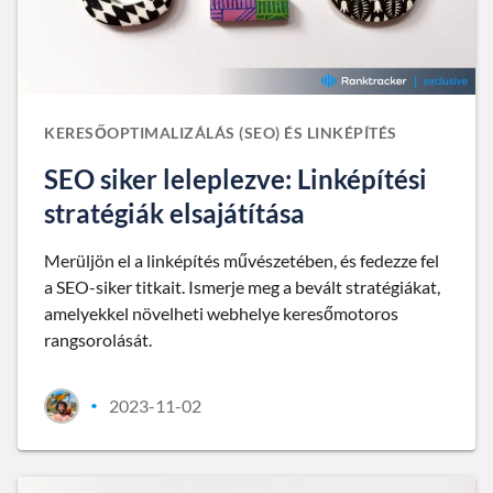
KERESŐOPTIMALIZÁLÁS (SEO) ÉS LINKÉPÍTÉS
SEO siker leleplezve: Linképítési
stratégiák elsajátítása
Merüljön el a linképítés művészetében, és fedezze fel
a SEO-siker titkait. Ismerje meg a bevált stratégiákat,
amelyekkel növelheti webhelye keresőmotoros
rangsorolását.
2023-11-02
•