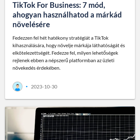
TikTok For Business: 7 mód,
ahogyan használhatod a márkád
növelésére
Fedezzen fel hét hatékony stratégiát a TikTok
kihasználására, hogy növelje márkája láthatóságát és
elkötelezettségét. Fedezze fel, milyen lehetőségek
rejlenek ebben a népszerű platformban az üzleti
növekedés érdekében.
2023-10-30
•