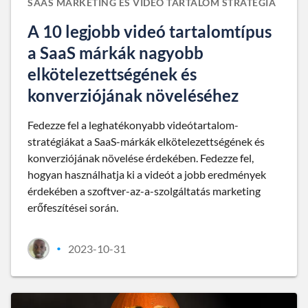
SAAS MARKETING ÉS VIDEÓ TARTALOM STRATÉGIA
A 10 legjobb videó tartalomtípus
a SaaS márkák nagyobb
elkötelezettségének és
konverziójának növeléséhez
Fedezze fel a leghatékonyabb videótartalom-
stratégiákat a SaaS-márkák elkötelezettségének és
konverziójának növelése érdekében. Fedezze fel,
hogyan használhatja ki a videót a jobb eredmények
érdekében a szoftver-az-a-szolgáltatás marketing
erőfeszítései során.
2023-10-31
•