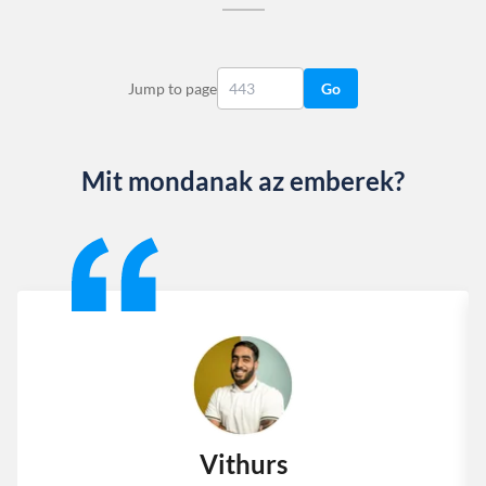
Jump to page
Go
Mit mondanak az emberek?
Slide 1 of 13
Vithurs