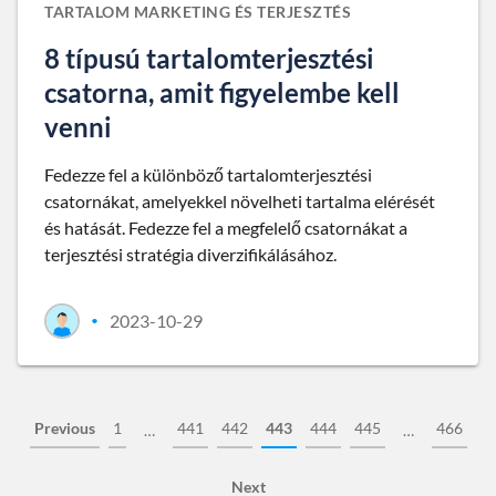
TARTALOM MARKETING ÉS TERJESZTÉS
8 típusú tartalomterjesztési
csatorna, amit figyelembe kell
venni
Fedezze fel a különböző tartalomterjesztési
csatornákat, amelyekkel növelheti tartalma elérését
és hatását. Fedezze fel a megfelelő csatornákat a
terjesztési stratégia diverzifikálásához.
2023-10-29
•
Previous
1
441
442
443
444
445
466
…
…
Next