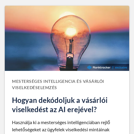
MESTERSÉGES INTELLIGENCIA ÉS VÁSÁRLÓI
VISELKEDÉSELEMZÉS
Hogyan dekódoljuk a vásárlói
viselkedést az AI erejével?
Használja ki a mesterséges intelligenciában rejlő
lehetőségeket az ügyfelek viselkedési mintáinak