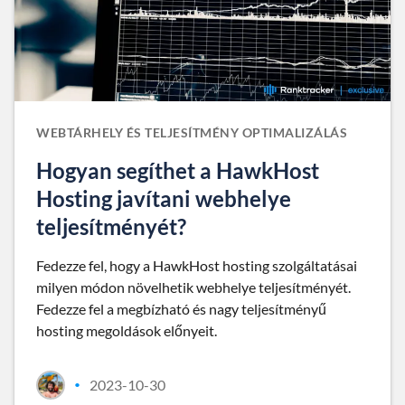
WEBTÁRHELY ÉS TELJESÍTMÉNY OPTIMALIZÁLÁS
Hogyan segíthet a HawkHost
Hosting javítani webhelye
teljesítményét?
Fedezze fel, hogy a HawkHost hosting szolgáltatásai
milyen módon növelhetik webhelye teljesítményét.
Fedezze fel a megbízható és nagy teljesítményű
hosting megoldások előnyeit.
2023-10-30
•