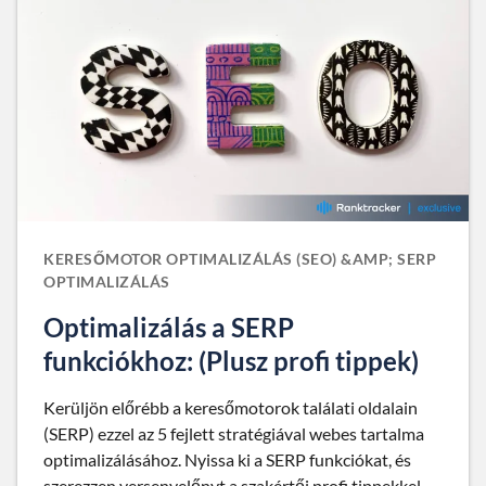
KERESŐMOTOR OPTIMALIZÁLÁS (SEO) &AMP; SERP
OPTIMALIZÁLÁS
Optimalizálás a SERP
funkciókhoz: (Plusz profi tippek)
Kerüljön előrébb a keresőmotorok találati oldalain
(SERP) ezzel az 5 fejlett stratégiával webes tartalma
optimalizálásához. Nyissa ki a SERP funkciókat, és
szerezzen versenyelőnyt a szakértői profi tippekkel.