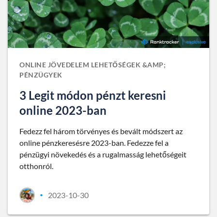
ONLINE JÖVEDELEM LEHETŐSÉGEK &AMP;
PÉNZÜGYEK
3 Legit módon pénzt keresni
online 2023-ban
Fedezz fel három törvényes és bevált módszert az
online pénzkeresésre 2023-ban. Fedezze fel a
pénzügyi növekedés és a rugalmasság lehetőségeit
otthonról.
2023-10-30
•