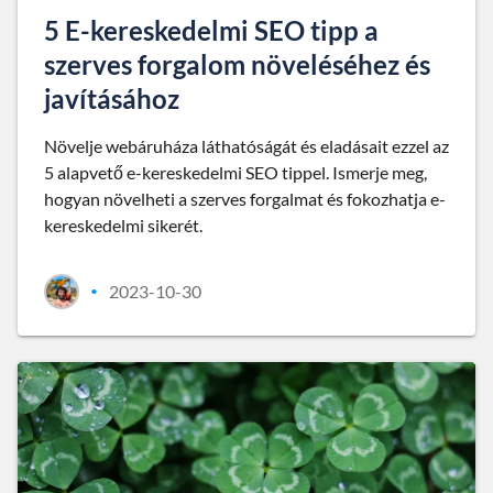
5 E-kereskedelmi SEO tipp a
szerves forgalom növeléséhez és
javításához
Növelje webáruháza láthatóságát és eladásait ezzel az
5 alapvető e-kereskedelmi SEO tippel. Ismerje meg,
hogyan növelheti a szerves forgalmat és fokozhatja e-
kereskedelmi sikerét.
2023-10-30
•