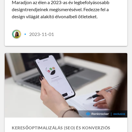
Maradjon az élen a 2023-as év legbefolyásosabb
designtrendjeinek megismerésével. Fedezze fel a
design világát alakító élvonalbeli ötleteket.
2023-11-01
•
KERESŐOPTIMALIZÁLÁS (SEO) ÉS KONVERZIÓS