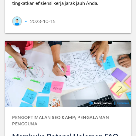
tingkatkan efisiensi kerja jarak jauh Anda.
2023-10-15
•
PENGOPTIMALAN SEO &AMP; PENGALAMAN
PENGGUNA