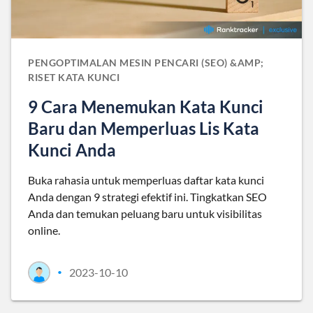
PENGOPTIMALAN MESIN PENCARI (SEO) &AMP;
RISET KATA KUNCI
9 Cara Menemukan Kata Kunci
Baru dan Memperluas Lis Kata
Kunci Anda
Buka rahasia untuk memperluas daftar kata kunci
Anda dengan 9 strategi efektif ini. Tingkatkan SEO
Anda dan temukan peluang baru untuk visibilitas
online.
2023-10-10
•