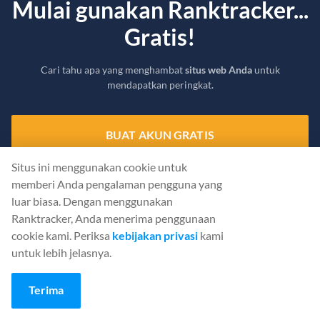
Mulai gunakan Ranktracker...
Gratis!
Cari tahu apa yang menghambat
situs web Anda
untuk
mendapatkan peringkat.
BUAT AKUN GRATIS
Situs ini menggunakan cookie untuk
Atau
Masuk
menggunakan kredensial Anda
memberi Anda pengalaman pengguna yang
luar biasa. Dengan menggunakan
Ranktracker, Anda menerima penggunaan
cookie kami. Periksa
kebijakan privasi
kami
untuk lebih jelasnya.
Terima