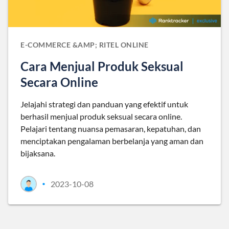
E-COMMERCE &AMP; RITEL ONLINE
Cara Menjual Produk Seksual
Secara Online
Jelajahi strategi dan panduan yang efektif untuk
berhasil menjual produk seksual secara online.
Pelajari tentang nuansa pemasaran, kepatuhan, dan
menciptakan pengalaman berbelanja yang aman dan
bijaksana.
2023-10-08
•