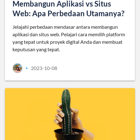
Membangun Aplikasi vs Situs
Web: Apa Perbedaan Utamanya?
Jelajahi perbedaan mendasar antara membangun
aplikasi dan situs web. Pelajari cara memilih platform
yang tepat untuk proyek digital Anda dan membuat
keputusan yang tepat.
2023-10-08
•