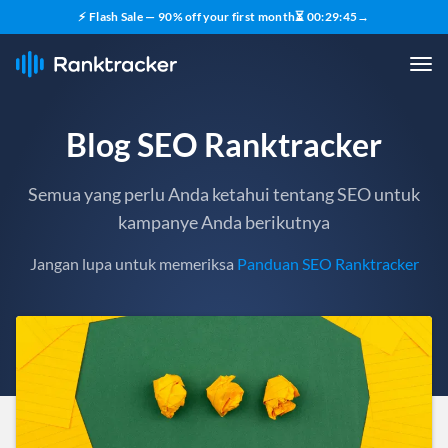
⚡ Flash Sale — 90% off your first month
⏳
00
:
29
:
43
→
Blog SEO Ranktracker
Semua yang perlu Anda ketahui tentang SEO untuk
kampanye Anda berikutnya
Jangan lupa untuk memeriksa
Panduan SEO Ranktracker