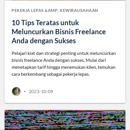
PEKERJA LEPAS &AMP; KEWIRAUSAHAAN
10 Tips Teratas untuk
Meluncurkan Bisnis Freelance
Anda dengan Sukses
Pelajari kiat dan strategi penting untuk meluncurkan
bisnis freelance Anda dengan sukses. Mulai dari
menetapkan tarif hingga menemukan klien, temukan
cara berkembang sebagai pekerja lepas.
2023-10-09
•