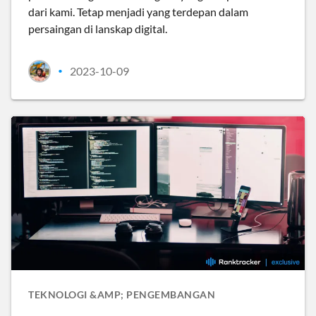
dari kami. Tetap menjadi yang terdepan dalam
persaingan di lanskap digital.
2023-10-09
•
TEKNOLOGI &AMP; PENGEMBANGAN