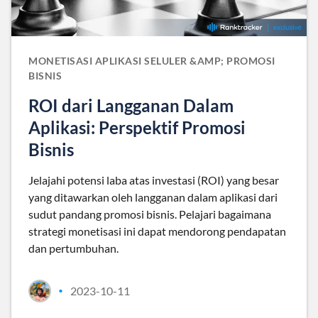
MONETISASI APLIKASI SELULER &AMP; PROMOSI
BISNIS
ROI dari Langganan Dalam
Aplikasi: Perspektif Promosi
Bisnis
Jelajahi potensi laba atas investasi (ROI) yang besar
yang ditawarkan oleh langganan dalam aplikasi dari
sudut pandang promosi bisnis. Pelajari bagaimana
strategi monetisasi ini dapat mendorong pendapatan
dan pertumbuhan.
2023-10-11
•