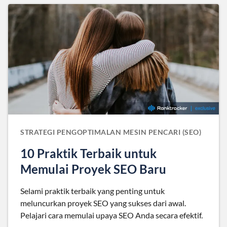
STRATEGI PENGOPTIMALAN MESIN PENCARI (SEO)
10 Praktik Terbaik untuk
Memulai Proyek SEO Baru
Selami praktik terbaik yang penting untuk
meluncurkan proyek SEO yang sukses dari awal.
Pelajari cara memulai upaya SEO Anda secara efektif.