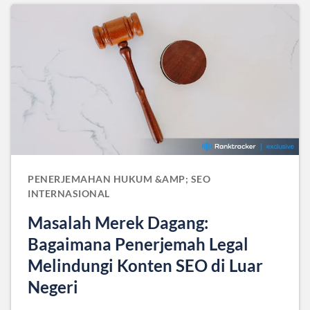
PENERJEMAHAN HUKUM &AMP; SEO
INTERNASIONAL
Masalah Merek Dagang:
Bagaimana Penerjemah Legal
Melindungi Konten SEO di Luar
Negeri