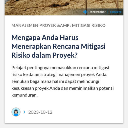
MANAJEMEN PROYEK &AMP; MITIGASI RISIKO
Mengapa Anda Harus
Menerapkan Rencana Mitigasi
Risiko dalam Proyek?
Pelajari pentingnya memasukkan rencana mitigasi
risiko ke dalam strategi manajemen proyek Anda.
Temukan bagaimana hal ini dapat melindungi
kesuksesan proyek Anda dan meminimalkan potensi
kemunduran.
2023-10-12
•