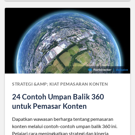
STRATEGI &AMP; KIAT PEMASARAN KONTEN
24 Contoh Umpan Balik 360
untuk Pemasar Konten
Dapatkan wawasan berharga tentang pemasaran
konten melalui contoh-contoh umpan balik 360 ini.
Pelajari cara meningkatkan strategi dan kinerja