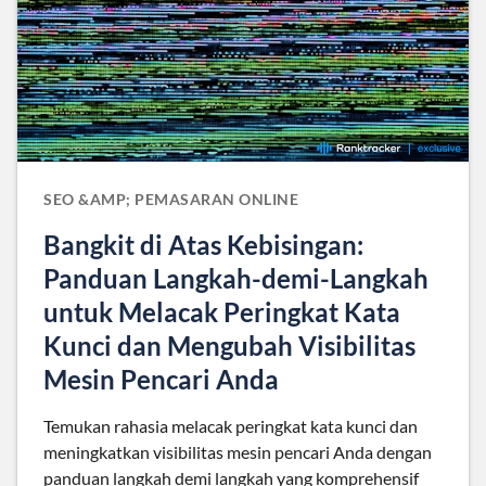
SEO &AMP; PEMASARAN ONLINE
Bangkit di Atas Kebisingan:
Panduan Langkah-demi-Langkah
untuk Melacak Peringkat Kata
Kunci dan Mengubah Visibilitas
Mesin Pencari Anda
Temukan rahasia melacak peringkat kata kunci dan
meningkatkan visibilitas mesin pencari Anda dengan
panduan langkah demi langkah yang komprehensif