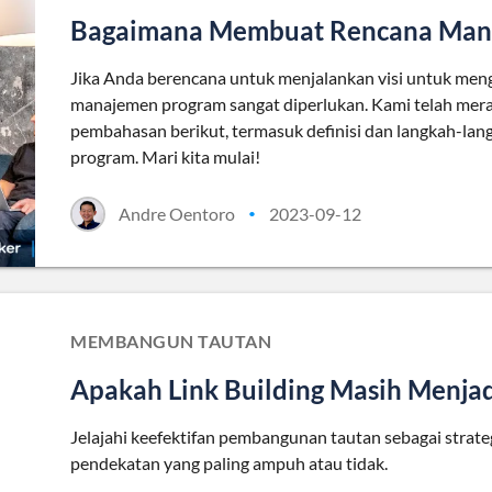
Bagaimana Membuat Rencana Man
Jika Anda berencana untuk menjalankan visi untuk me
manajemen program sangat diperlukan. Kami telah meran
pembahasan berikut, termasuk definisi dan langkah-l
program. Mari kita mulai!
Andre Oentoro
2023-09-12
•
MEMBANGUN TAUTAN
Apakah Link Building Masih Menjad
Jelajahi keefektifan pembangunan tautan sebagai strat
pendekatan yang paling ampuh atau tidak.