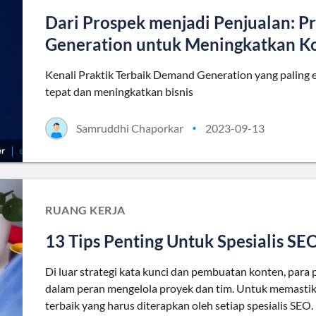
Dari Prospek menjadi Penjualan: P
Generation untuk Meningkatkan K
Kenali Praktik Terbaik Demand Generation yang paling
tepat dan meningkatkan bisnis
Samruddhi Chaporkar
2023-09-13
•
RUANG KERJA
13 Tips Penting Untuk Spesialis SE
Di luar strategi kata kunci dan pembuatan konten, para
dalam peran mengelola proyek dan tim. Untuk memastikan
terbaik yang harus diterapkan oleh setiap spesialis SEO.