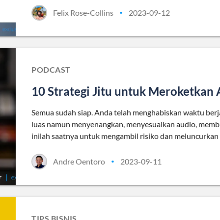
Felix Rose-Collins
2023-09-12
•
PODCAST
10 Strategi Jitu untuk Meroketkan
Semua sudah siap. Anda telah menghabiskan waktu be
luas namun menyenangkan, menyesuaikan audio, membua
inilah saatnya untuk mengambil risiko dan meluncurkan
Andre Oentoro
2023-09-11
•
TIPS BISNIS