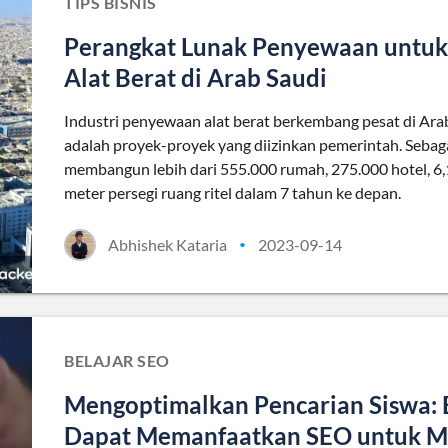
TIPS BISNIS
Perangkat Lunak Penyewaan untuk
Alat Berat di Arab Saudi
Industri penyewaan alat berat berkembang pesat di Ara
adalah proyek-proyek yang diizinkan pemerintah. Sebagai
membangun lebih dari 555.000 rumah, 275.000 hotel, 6,1
meter persegi ruang ritel dalam 7 tahun ke depan.
Abhishek Kataria
2023-09-14
•
BELAJAR SEO
Mengoptimalkan Pencarian Siswa: B
Dapat Memanfaatkan SEO untuk M