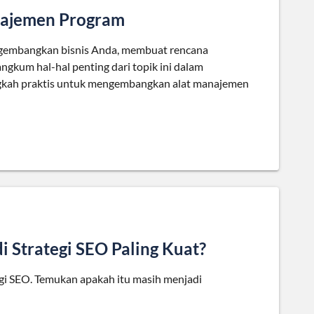
ajemen Program
ngembangkan bisnis Anda, membuat rencana
gkum hal-hal penting dari topik ini dalam
angkah praktis untuk mengembangkan alat manajemen
i Strategi SEO Paling Kuat?
egi SEO. Temukan apakah itu masih menjadi