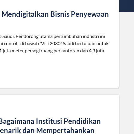
 Mendigitalkan Bisnis Penyewaan
b Saudi. Pendorong utama pertumbuhan industri ini
 contoh, di bawah 'Visi 2030,' Saudi bertujuan untuk
 juta meter persegi ruang perkantoran dan 4,3 juta
agaimana Institusi Pendidikan
enarik dan Mempertahankan