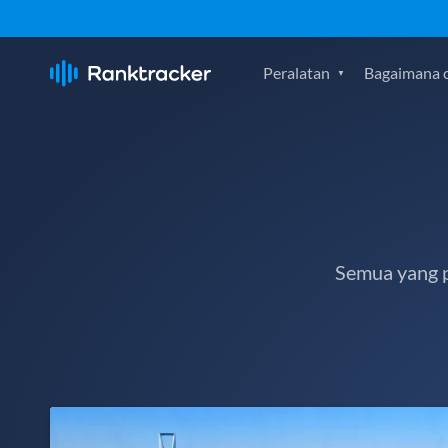
Peralatan
Bagaimana c
Semua yang p