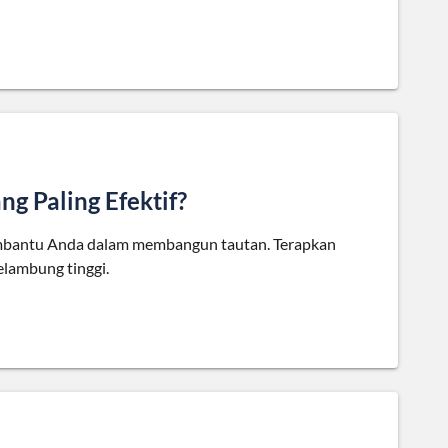
g Paling Efektif?
 membantu Anda dalam membangun tautan. Terapkan
melambung tinggi.