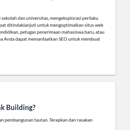
ekolah dan universitas, mengeksplorasi perilaku
apat ditindaklanjuti untuk mengoptimalkan situs web
endidikan, petugas penerimaan mahasiswa baru, atau
ana Anda dapat memanfaatkan SEO untuk membuat
k Building?
an pembangunan tautan. Terapkan dan rasakan