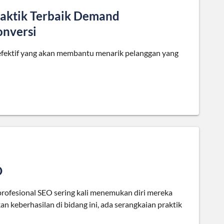
raktik Terbaik Demand
onversi
 efektif yang akan membantu menarik pelanggan yang
O
 profesional SEO sering kali menemukan diri mereka
 keberhasilan di bidang ini, ada serangkaian praktik