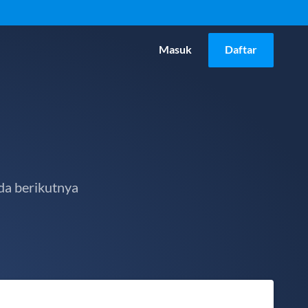
Masuk
Daftar
da berikutnya