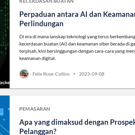
KECERDASAN BUATAN
Perpaduan antara AI dan Keamana
Perlindungan
Di era di mana lanskap teknologi yang terus berkemban
kecerdasan buatan (AI) dan keamanan siber berada di ga
terpisah, kini bersinggungan dengan cara-cara yang me
keamanan digital.
Felix Rose-Collins
2023-09-08
•
PEMASARAN
Apa yang dimaksud dengan Prospe
Pelanggan?