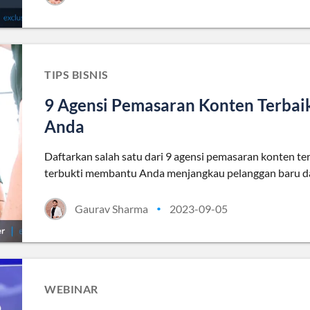
TIPS BISNIS
9 Agensi Pemasaran Konten Terba
Anda
Daftarkan salah satu dari 9 agensi pemasaran konten t
terbukti membantu Anda menjangkau pelanggan baru d
Gaurav Sharma
2023-09-05
•
WEBINAR