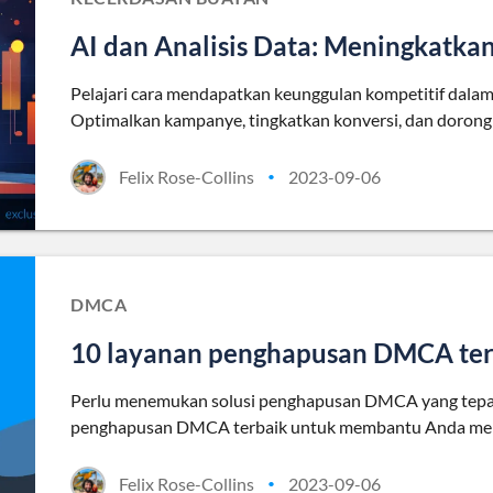
AI dan Analisis Data: Meningkatka
Pelajari cara mendapatkan keunggulan kompetitif dalam 
Optimalkan kampanye, tingkatkan konversi, dan dorong 
Felix Rose-Collins
2023-09-06
•
DMCA
10 layanan penghapusan DMCA ter
Perlu menemukan solusi penghapusan DMCA yang tepat?
penghapusan DMCA terbaik untuk membantu Anda men
Felix Rose-Collins
2023-09-06
•