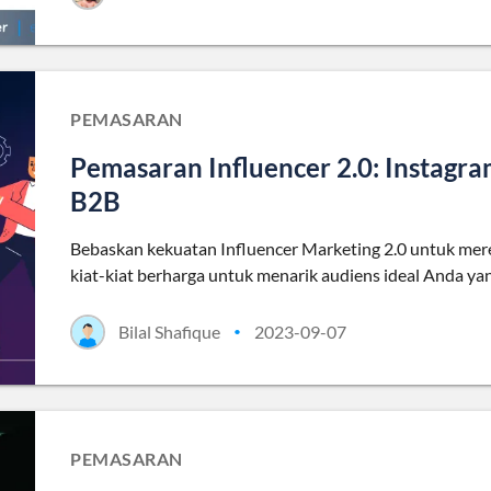
PEMASARAN
Pemasaran Influencer 2.0: Instagr
B2B
Bebaskan kekuatan Influencer Marketing 2.0 untuk mere
kiat-kiat berharga untuk menarik audiens ideal Anda y
Bilal Shafique
2023-09-07
•
PEMASARAN