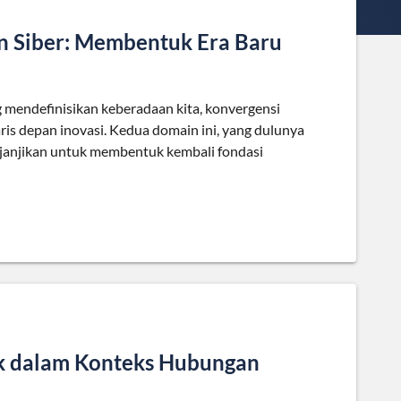
n Siber: Membentuk Era Baru
g mendefinisikan keberadaan kita, konvergensi
ris depan inovasi. Kedua domain ini, yang dulunya
njanjikan untuk membentuk kembali fondasi
k dalam Konteks Hubungan