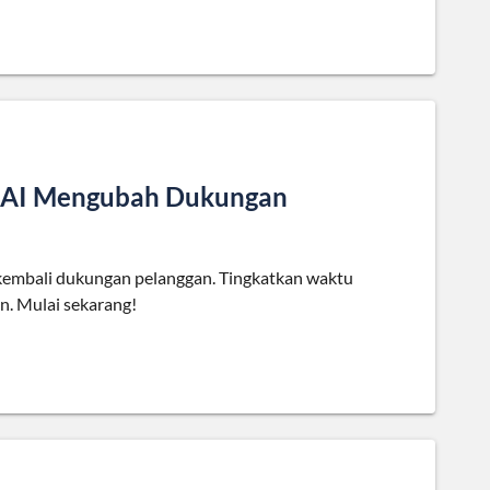
g AI Mengubah Dukungan
embali dukungan pelanggan. Tingkatkan waktu
n. Mulai sekarang!