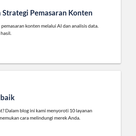
n Strategi Pemasaran Konten
pemasaran konten melalui AI dan analisis data.
hasil.
baik
 Dalam blog ini kami menyoroti 10 layanan
emukan cara melindungi merek Anda.