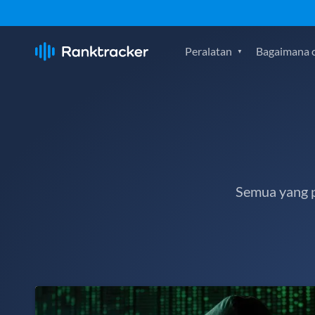
Peralatan
Bagaimana c
Semua yang p