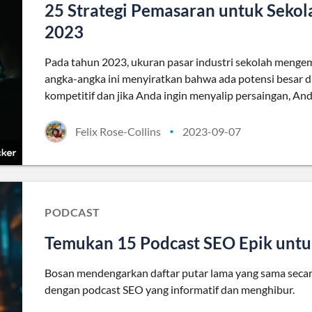
25 Strategi Pemasaran untuk Seko
2023
Pada tahun 2023, ukuran pasar industri sekolah mengem
angka-angka ini menyiratkan bahwa ada potensi besar di pa
kompetitif dan jika Anda ingin menyalip persaingan, An
Felix Rose-Collins
2023-09-07
•
PODCAST
Temukan 15 Podcast SEO Epik untu
Bosan mendengarkan daftar putar lama yang sama secara
dengan podcast SEO yang informatif dan menghibur.