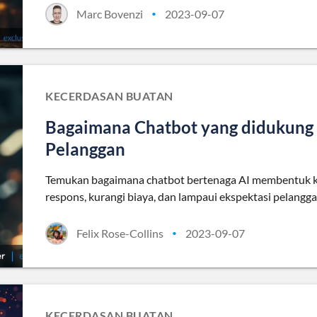
Marc Bovenzi
2023-09-07
•
KECERDASAN BUATAN
Bagaimana Chatbot yang didukun
Pelanggan
Temukan bagaimana chatbot bertenaga AI membentuk k
respons, kurangi biaya, dan lampaui ekspektasi pelangga
Felix Rose-Collins
2023-09-07
•
KECERDASAN BUATAN