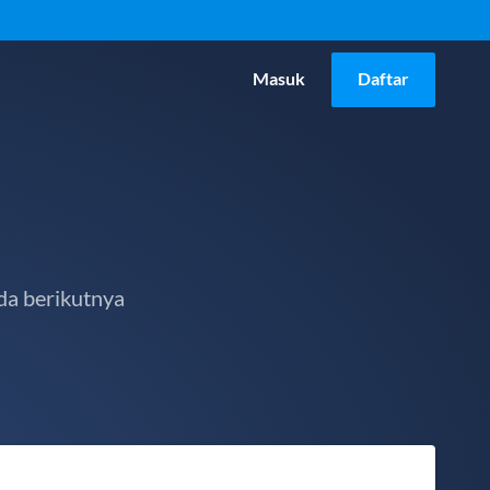
Masuk
Daftar
da berikutnya