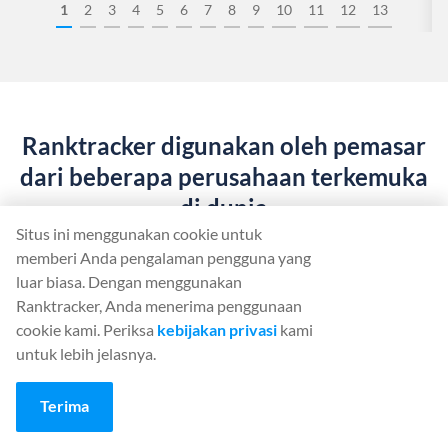
1
2
3
4
5
6
7
8
9
10
11
12
13
Ranktracker digunakan oleh pemasar
dari beberapa perusahaan terkemuka
di dunia
Situs ini menggunakan cookie untuk
memberi Anda pengalaman pengguna yang
luar biasa. Dengan menggunakan
Ranktracker, Anda menerima penggunaan
cookie kami. Periksa
kebijakan privasi
kami
untuk lebih jelasnya.
Terima
Mulai gunakan Ranktracker...