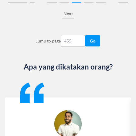
Next
Jump to page
Go
Apa yang dikatakan orang?
Slide 1 of 13