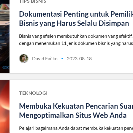
TIPS BISNIS
Dokumentasi Penting untuk Pemili
Bisnis yang Harus Selalu Disimpan
Bisnis yang efisien membutuhkan dokumen yang efektif.
dengan menemukan 11 jenis dokumen bisnis yang harus 
David Fačko
2023-08-18
•
TEKNOLOGI
Membuka Kekuatan Pencarian Suara
Mengoptimalkan Situs Web Anda
Pelajari bagaimana Anda dapat membuka kekuatan penel