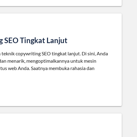
g SEO Tingkat Lanjut
eknik copywriting SEO tingkat lanjut. Di sini, Anda
dan menarik, mengoptimalkannya untuk mesin
 situs web Anda. Saatnya membuka rahasia dan