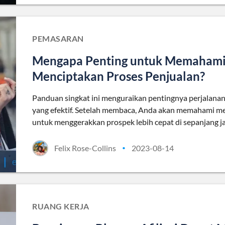
PEMASARAN
Mengapa Penting untuk Memahami 
Menciptakan Proses Penjualan?
Panduan singkat ini menguraikan pentingnya perjalana
yang efektif. Setelah membaca, Anda akan memahami m
untuk menggerakkan prospek lebih cepat di sepanjang ja
Felix Rose-Collins
2023-08-14
•
RUANG KERJA