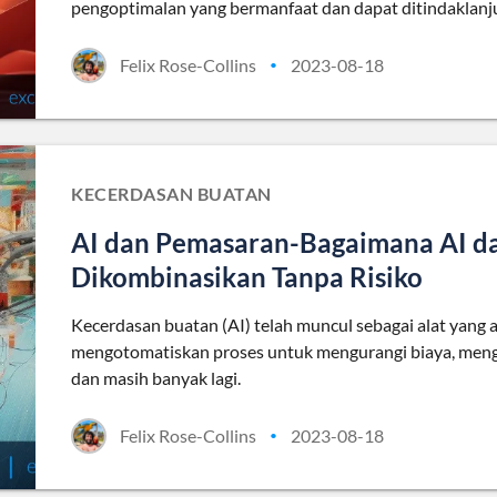
pengoptimalan yang bermanfaat dan dapat ditindaklanju
Felix Rose-Collins
2023-08-18
•
KECERDASAN BUATAN
AI dan Pemasaran-Bagaimana AI da
Dikombinasikan Tanpa Risiko
Kecerdasan buatan (AI) telah muncul sebagai alat yang 
mengotomatiskan proses untuk mengurangi biaya, meng
dan masih banyak lagi.
Felix Rose-Collins
2023-08-18
•