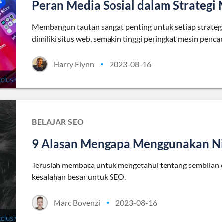
Peran Media Sosial dalam Strateg
Membangun tautan sangat penting untuk setiap strategi
dimiliki situs web, semakin tinggi peringkat mesin penca
Harry Flynn
2023-08-16
•
BELAJAR SEO
9 Alasan Mengapa Menggunakan Ni
Teruslah membaca untuk mengetahui tentang sembilan c
kesalahan besar untuk SEO.
Marc Bovenzi
2023-08-16
•