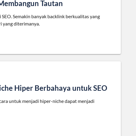
i Membangun Tautan
 SEO. Semakin banyak backlink berkualitas yang
ri yang diterimanya.
che Hiper Berbahaya untuk SEO
ara untuk menjadi hiper-niche dapat menjadi