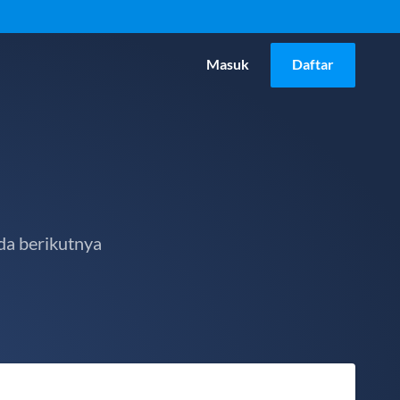
Masuk
Daftar
da berikutnya