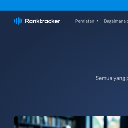
Peralatan
Bagaimana c
Semua yang p