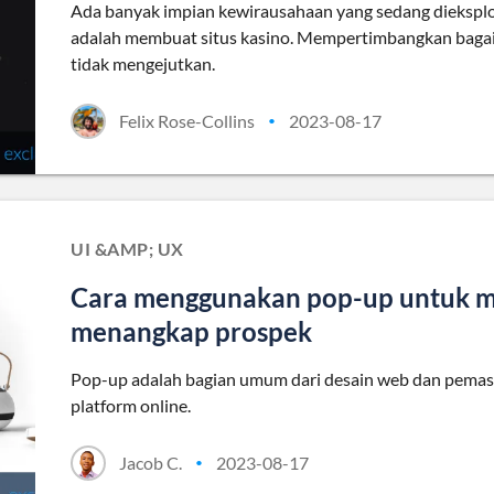
Ada banyak impian kewirausahaan yang sedang dieksplora
adalah membuat situs kasino. Mempertimbangkan bagaim
tidak mengejutkan.
Felix Rose-Collins
2023-08-17
•
UI &AMP; UX
Cara menggunakan pop-up untuk m
menangkap prospek
Pop-up adalah bagian umum dari desain web dan pemasara
platform online.
Jacob C.
2023-08-17
•