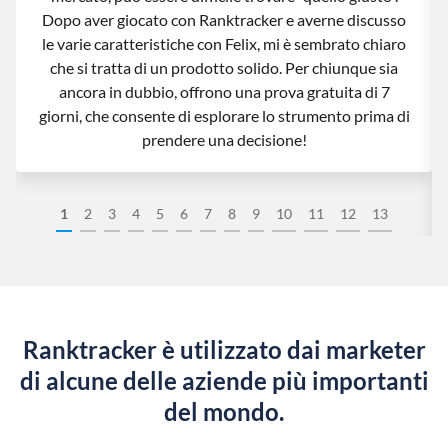
Dopo aver giocato con Ranktracker e averne discusso
le varie caratteristiche con Felix, mi è sembrato chiaro
che si tratta di un prodotto solido. Per chiunque sia
ancora in dubbio, offrono una prova gratuita di 7
giorni, che consente di esplorare lo strumento prima di
prendere una decisione!
1
2
3
4
5
6
7
8
9
10
11
12
13
Ranktracker è utilizzato dai marketer
di alcune delle aziende più importanti
del mondo.