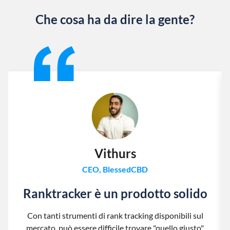
Che cosa ha da dire la gente?
Slide 1 of 13
Vithurs
CEO, BlessedCBD
Ranktracker è un prodotto solido
Con tanti strumenti di rank tracking disponibili sul
mercato, può essere difficile trovare "quello giusto".