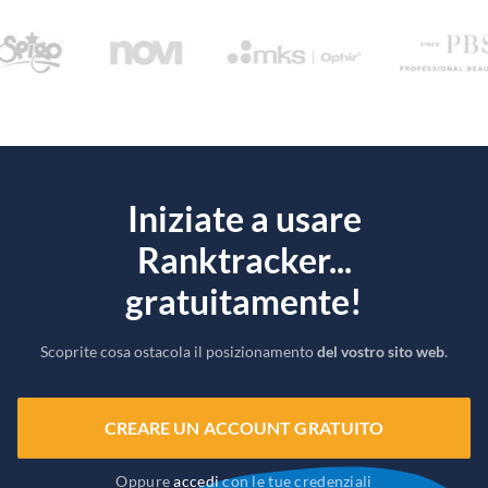
Iniziate a usare
Ranktracker...
gratuitamente!
Scoprite cosa ostacola il posizionamento
del vostro sito web
.
CREARE UN ACCOUNT GRATUITO
Oppure
accedi
con le tue credenziali