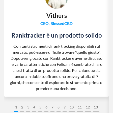
Vithurs
CEO, BlessedCBD
Ranktracker è un prodotto solido
Con tanti strumenti di rank tracking disponibili sul
mercato, può essere difficile trovare "quello giusto".
Dopo aver giocato con Ranktracker e averne discusso
le varie caratteristiche con Felix, mi è sembrato chiaro
che si tratta di un prodotto solido. Per chiunque sia
ancora in dubbio, offrono una prova gratuita di 7
giorni, che consente di esplorare lo strumento prima di
prendere una decisione!
1
2
3
4
5
6
7
8
9
10
11
12
13