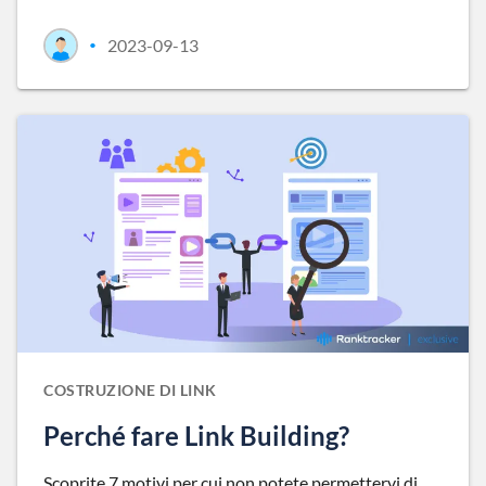
2023-09-13
•
COSTRUZIONE DI LINK
Perché fare Link Building?
Scoprite 7 motivi per cui non potete permettervi di