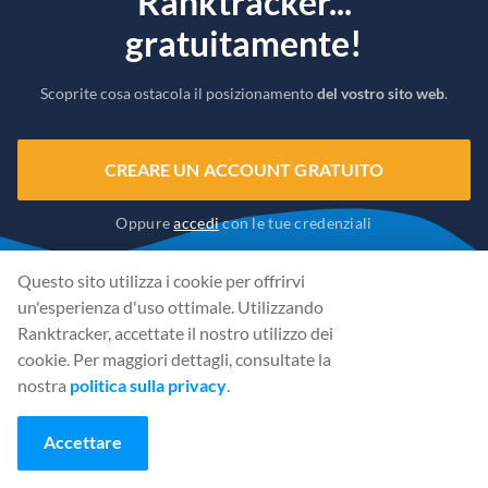
Ranktracker...
gratuitamente!
Scoprite cosa ostacola il posizionamento
del vostro sito web
.
CREARE UN ACCOUNT GRATUITO
Oppure
accedi
con le tue credenziali
Questo sito utilizza i cookie per offrirvi
un'esperienza d'uso ottimale. Utilizzando
Ranktracker, accettate il nostro utilizzo dei
cookie. Per maggiori dettagli, consultate la
nostra
politica sulla privacy
.
Accettare