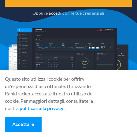
Oppure
accedi
con le tue credenziali
Questo sito utilizza i cookie per offrirvi
un'esperienza d'uso ottimale. Utilizzando
Ranktracker, accettate il nostro utilizzo dei
cookie. Per maggiori dettagli, consultate la
nostra
politica sulla privacy
.
Media sociali
Accettare