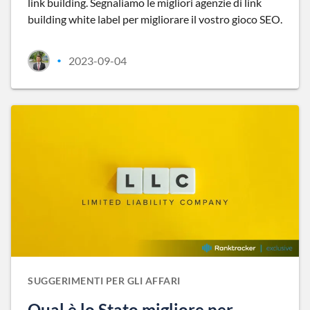
link building. Segnaliamo le migliori agenzie di link
building white label per migliorare il vostro gioco SEO.
2023-09-04
•
SUGGERIMENTI PER GLI AFFARI
Qual è lo Stato migliore per