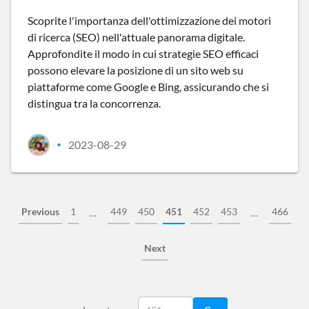
Scoprite l'importanza dell'ottimizzazione dei motori
di ricerca (SEO) nell'attuale panorama digitale.
Approfondite il modo in cui strategie SEO efficaci
possono elevare la posizione di un sito web su
piattaforme come Google e Bing, assicurando che si
distingua tra la concorrenza.
2023-08-29
•
Previous
1
449
450
451
452
453
466
…
…
Next