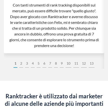
Con tanti strumenti di rank tracking disponibili sul
mercato, può essere difficile trovare "quello giusto".
Dopo aver giocato con Ranktracker e averne discusso
le varie caratteristiche con Felix, mi è sembrato chiaro
che si tratta di un prodotto solido. Per chiunque sia
ancora in dubbio, offrono una prova gratuita di 7
giorni, che consente di esplorare lo strumento prima di
prendere una decisione!
1
2
3
4
5
6
7
8
9
10
11
12
13
Ranktracker è utilizzato dai marketer
di alcune delle aziende più importanti