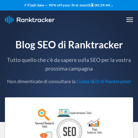
⚡ Flash Sale — 90% off your first month
⏳
00
:
29
:
43
→
Blog SEO di Ranktracker
Tutto quello che c'è da sapere sulla SEO per la vostra
prossima campagna
Non dimenticate di consultare la
Guida SEO di Ranktracker