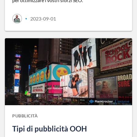
per ottimizzare i vostri sforzi SEO.
2023-09-01
•
PUBBLICITÀ
Tipi di pubblicità OOH