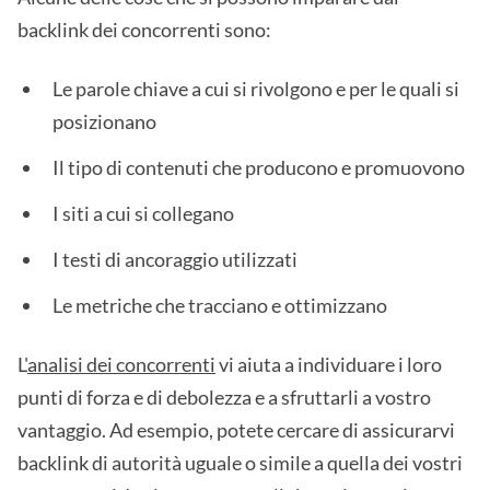
backlink dei concorrenti sono:
Le parole chiave a cui si rivolgono e per le quali si
posizionano
Il tipo di contenuti che producono e promuovono
I siti a cui si collegano
I testi di ancoraggio utilizzati
Le metriche che tracciano e ottimizzano
L'
analisi dei concorrenti
vi aiuta a individuare i loro
punti di forza e di debolezza e a sfruttarli a vostro
vantaggio. Ad esempio, potete cercare di assicurarvi
backlink di autorità uguale o simile a quella dei vostri