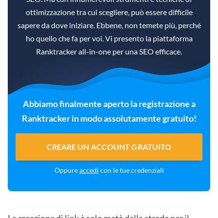
ottimizzazione tra cui scegliere, può essere difficile
sapere da dove iniziare. Ebbene, non temete più, perché
ho quello che fa per voi. Vi presento la piattaforma
Ranktracker all-in-one per una SEO efficace.
Abbiamo finalmente aperto la registrazione a
Ranktracker in modo assolutamente gratuito!
CREARE UN ACCOUNT GRATUITO
Oppure
accedi
con le tue credenziali