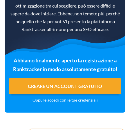
ottimizzazione tra cui scegliere, può essere difficile
sapere da dove iniziare. Ebbene, non temete più, perché
ho quello che fa per voi. Vi presento la piattaforma
Ranktracker all-in-one per una SEO efficace.
Abbiamo finalmente aperto la registrazione a
Ranktracker in modo assolutamente gratuito!
CREARE UN ACCOUNT GRATUITO
Oppure
accedi
con le tue credenziali