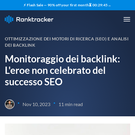
⚡ Flash Sale — 90% off your first month
⏳
00
:
29
:
44
→
OTTIMIZZAZIONE DEI MOTORI DI RICERCA (SEO) E ANALISI
DEI BACKLINK
Monitoraggio dei backlink:
L'eroe non celebrato del
successo SEO
•
•
Nov 10, 2023
11 min read