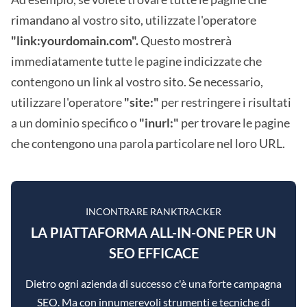
rimandano al vostro sito, utilizzate l'operatore
"link:yourdomain.com".
Questo mostrerà
immediatamente tutte le pagine indicizzate che
contengono un link al vostro sito. Se necessario,
utilizzare l'operatore
"site:"
per restringere i risultati
a un dominio specifico o
"inurl:"
per trovare le pagine
che contengono una parola particolare nel loro URL.
INCONTRARE RANKTRACKER
LA PIATTAFORMA ALL-IN-ONE PER UN
SEO EFFICACE
Dietro ogni azienda di successo c'è una forte campagna
SEO. Ma con innumerevoli strumenti e tecniche di