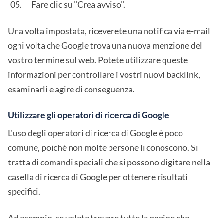
Fare clic su "Crea avviso".
Una volta impostata, riceverete una notifica via e-mail
ogni volta che Google trova una nuova menzione del
vostro termine sul web. Potete utilizzare queste
informazioni per controllare i vostri nuovi backlink,
esaminarli e agire di conseguenza.
Utilizzare gli operatori di ricerca di Google
L'uso degli operatori di ricerca di Google è poco
comune, poiché non molte persone li conoscono. Si
tratta di comandi speciali che si possono digitare nella
casella di ricerca di Google per ottenere risultati
specifici.
Ad esempio, se volete trovare tutte le pagine che