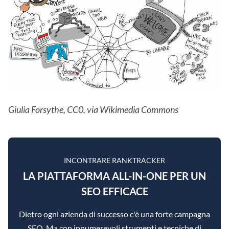
Giulia Forsythe, CC0, via Wikimedia Commons
INCONTRARE RANKTRACKER
LA PIATTAFORMA ALL-IN-ONE PER UN
SEO EFFICACE
Dietro ogni azienda di successo c'è una forte campagna
SEO. Ma con innumerevoli strumenti e tecniche di