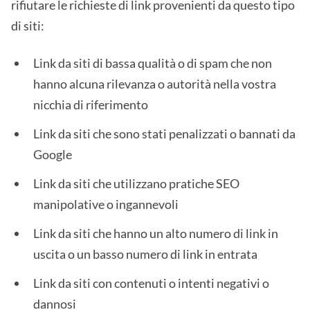
rifiutare le richieste di link provenienti da questo tipo
di siti:
Link da siti di bassa qualità o di spam che non
hanno alcuna rilevanza o autorità nella vostra
nicchia di riferimento
Link da siti che sono stati penalizzati o bannati da
Google
Link da siti che utilizzano pratiche SEO
manipolative o ingannevoli
Link da siti che hanno un alto numero di link in
uscita o un basso numero di link in entrata
Link da siti con contenuti o intenti negativi o
dannosi