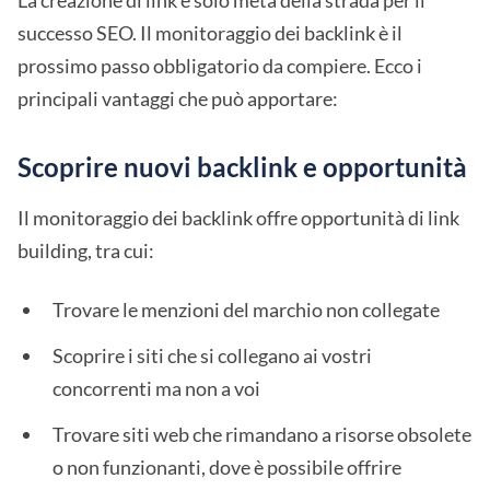
La creazione di link è solo metà della strada per il
successo SEO. Il monitoraggio dei backlink è il
prossimo passo obbligatorio da compiere. Ecco i
principali vantaggi che può apportare:
Scoprire nuovi backlink e opportunità
Il monitoraggio dei backlink offre opportunità di link
building, tra cui:
Trovare le menzioni del marchio non collegate
Scoprire i siti che si collegano ai vostri
concorrenti ma non a voi
Trovare siti web che rimandano a risorse obsolete
o non funzionanti, dove è possibile offrire