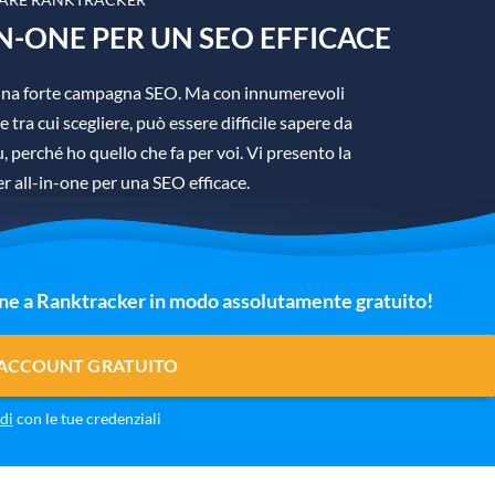
N-ONE PER UN SEO EFFICACE
è una forte campagna SEO. Ma con innumerevoli
 tra cui scegliere, può essere difficile sapere da
 perché ho quello che fa per voi. Vi presento la
 all-in-one per una SEO efficace.
one a Ranktracker in modo assolutamente gratuito!
 ACCOUNT GRATUITO
di
con le tue credenziali