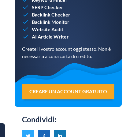
SERP Checker
Backlink Checker
Backlink Monitor
Website Audit
AI Article Writer
Create il vostro account oggi stesso. Non è
necessaria alcuna carta di credito.
CREARE UN ACCOUNT GRATUITO
Condividi
: