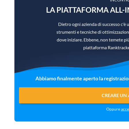
LA PIATTAFORMA ALL-I
Dietro ogni azienda di successo c'
strumenti e tecniche di ottimizzazione
dove iniziare. Ebbene, non temete più,
piattaforma Ranktracker
Abbiamo finalmente aperto la registrazi
CREARE UN
Oppure
acce