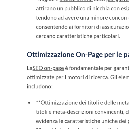
attirano un pubblico di nicchia con esi
tendono ad avere una minore concorren
consentendo ai fornitori di assicurazio
cercano caratteristiche particolari.
Ottimizzazione On-Page per le pa
La
SEO on-page
è fondamentale per garanti
ottimizzate per i motori di ricerca. Gli el
includono:
**Ottimizzazione dei titoli e delle met
titoli e meta-descrizioni convincenti,
evidenza le caratteristiche uniche dei pi