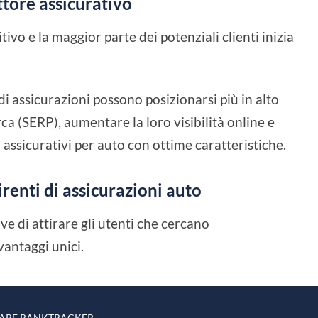
ttore assicurativo
ivo e la maggior parte dei potenziali clienti inizia
di assicurazioni possono posizionarsi più in alto
erca (SERP), aumentare la loro visibilità online e
i assicurativi per auto con ottime caratteristiche.
renti di assicurazioni auto
e di attirare gli utenti che cercano
antaggi unici.
ARE RANKTRACKER