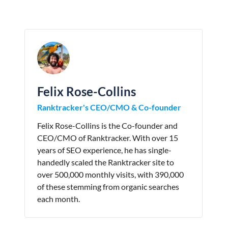
Felix Rose-Collins
Ranktracker's CEO/CMO & Co-founder
Felix Rose-Collins is the Co-founder and
CEO/CMO of Ranktracker. With over 15
years of SEO experience, he has single-
handedly scaled the Ranktracker site to
over 500,000 monthly visits, with 390,000
of these stemming from organic searches
each month.