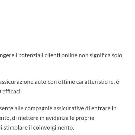
ngere i potenziali clienti online non significa solo
 assicurazione auto con ottime caratteristiche, è
efficaci.
ente alle compagnie assicurative di entrare in
ento, di mettere in evidenza le proprie
 di stimolare il coinvolgimento.