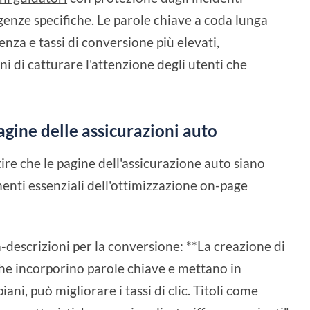
genze specifiche. Le parole chiave a coda lunga
za e tassi di conversione più elevati,
ni di catturare l'attenzione degli utenti che
gine delle assicurazioni auto
re che le pagine dell'assicurazione auto siano
ementi essenziali dell'ottimizzazione on-page
a-descrizioni per la conversione: **La creazione di
 che incorporino parole chiave e mettano in
ani, può migliorare i tassi di clic. Titoli come