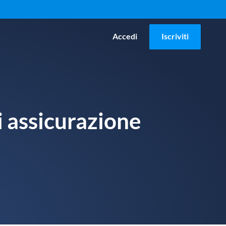
Accedi
Iscriviti
 assicurazione