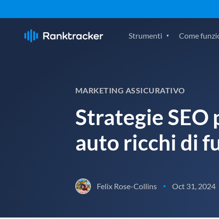
Strumenti
Come funzi
MARKETING ASSICURATIVO
Strategie SEO 
auto ricchi di f
Felix Rose-Collins
Oct 31, 2024
•