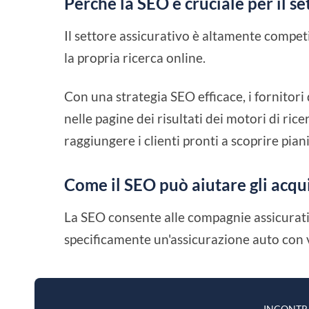
Perché la SEO è cruciale per il se
Il settore assicurativo è altamente competit
la propria ricerca online.
Con una strategia SEO efficace, i fornitori 
nelle pagine dei risultati dei motori di ric
raggiungere i clienti pronti a scoprire pian
Come il SEO può aiutare gli acqui
La SEO consente alle compagnie assicurativ
specificamente un'assicurazione auto con v
INCONTR