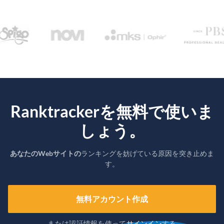
Ranktrackerを無料で使いま
しょう。
あなたのWebサイトの
ランキングを妨げている原因を突き止めま
す。
無料アカウント作成
または認証情報を使って
サインイン
する