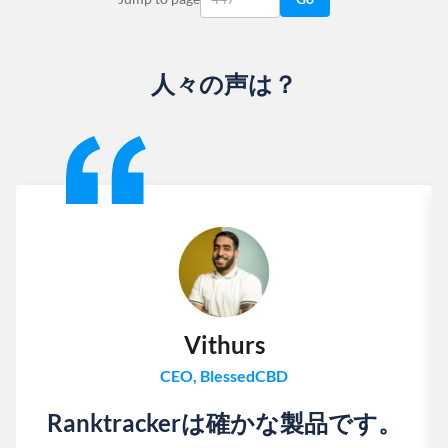
人々の声は？
Slide 1 of 13
Vithurs
CEO, BlessedCBD
Ranktrackerは確かな製品です。