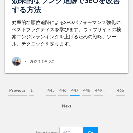
効果的なランク追跡でSEOを改善
する方法
効率的な順位追跡によるSEOパフォーマンス強化の
ベストプラクティスを学びます。ウェブサイトの検
索エンジンランキングを上げるための戦略、ツー
ル、テクニックを探ります。
2023-09-30
•
Previous
1
445
446
447
448
449
466
…
…
Next
Jump to page
Go