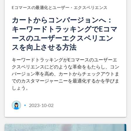
Eコマースの最適化とユーザー・エクスペリエンス
カートからコンバージョンへ：
キーワードトラッキングでEコマ
ースのユーザーエクスペリエン
スを向上させる方法
キーワードトラッキングがEコマースのユーザーエ
クスペリエンスにどのような革命をもたらし、コン
バージョン率を高め、カートからチェックアウトま
でのカスタマージャーニーを最適化するかを学びま
しょう。
2023-10-02
•