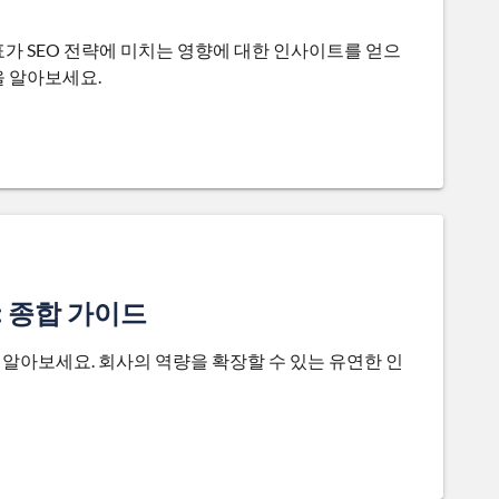
가 SEO 전략에 미치는 영향에 대한 인사이트를 얻으
을 알아보세요.
 종합 가이드
알아보세요. 회사의 역량을 확장할 수 있는 유연한 인