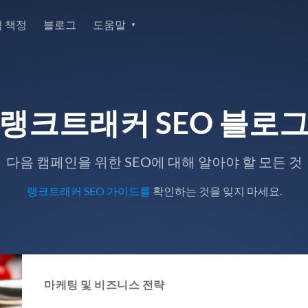
 책정
블로그
도움말
랭크트래커 SEO 블로
다음 캠페인을 위한 SEO에 대해 알아야 할 모든 것
랭크트래커 SEO 가이드를
확인하는 것을 잊지 마세요.
마케팅 및 비즈니스 전략