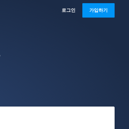
로그인
가입하기
그