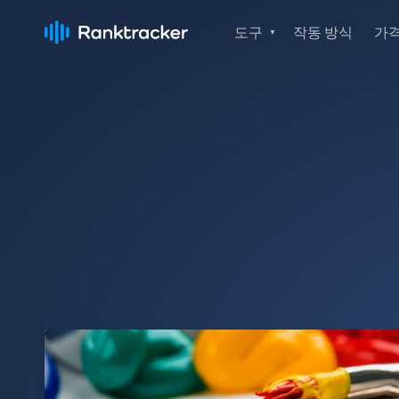
도구
작동 방식
가격