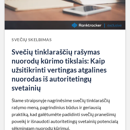
SVEČIŲ SKELBIMAS
Svečių tinklaraščių rašymas
nuorodų kūrimo tikslais: Kaip
užsitikrinti vertingas atgalines
nuorodas iš autoritetingų
svetainių
Šiame straipsnyje nagrinėsime svečių tinklaraščių
rašymo meną, pagrindinius būdus ir geriausią
praktiką, kad galėtumėte padidinti svečių pranešimų
poveikį ir išnaudoti autoritetingų svetainių potencialą
sėkmingam nuorodų kūrimui.