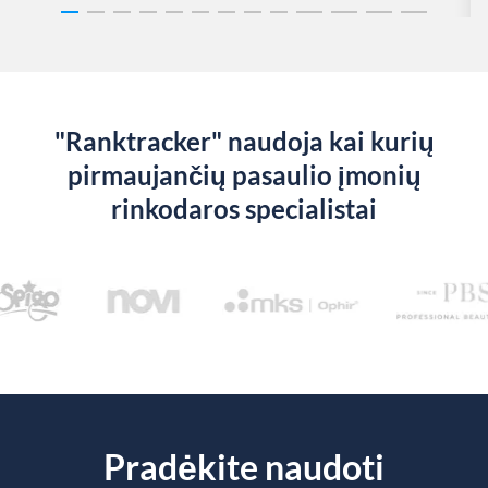
"Ranktracker" naudoja kai kurių
pirmaujančių pasaulio įmonių
rinkodaros specialistai
Pradėkite naudoti