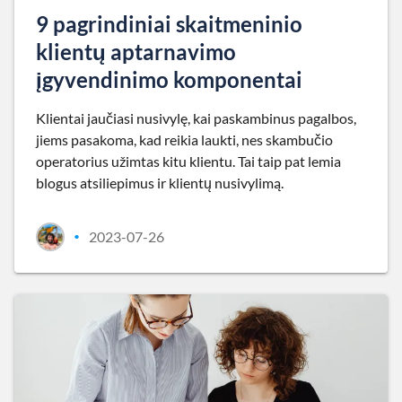
9 pagrindiniai skaitmeninio
klientų aptarnavimo
įgyvendinimo komponentai
Klientai jaučiasi nusivylę, kai paskambinus pagalbos,
jiems pasakoma, kad reikia laukti, nes skambučio
operatorius užimtas kitu klientu. Tai taip pat lemia
blogus atsiliepimus ir klientų nusivylimą.
2023-07-26
•