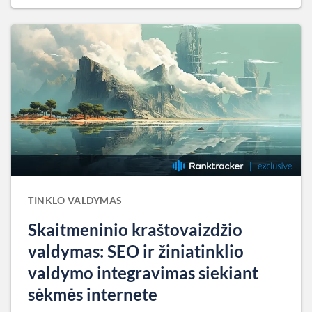
TINKLO VALDYMAS
Skaitmeninio kraštovaizdžio
valdymas: SEO ir žiniatinklio
valdymo integravimas siekiant
sėkmės internete