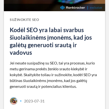
SUŽINOKITE SEO
Kodėl SEO yra labai svarbus
šiuolaikinėms įmonėms, kad jos
galėtų generuoti srautą ir
vadovus
Jei nesate susipažinę su SEO, tai yra procesas, kurio
metu gerinama prekės ženklo srauto kiekybė ir
kokybė. Skaitykite toliau ir sužinokite, kodėl SEO yra
būtinas šiuolaikinėms įmonėms, kad jos galėtų
generuoti srautą ir potencialius klientus.
2023-07-31
•