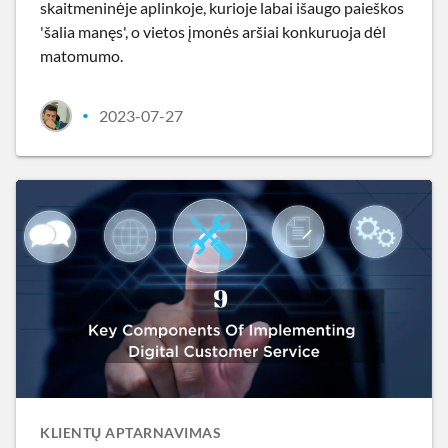
skaitmeninėje aplinkoje, kurioje labai išaugo paieškos
'šalia manęs', o vietos įmonės aršiai konkuruoja dėl
matomumo.
2023-07-27
•
KLIENTŲ APTARNAVIMAS