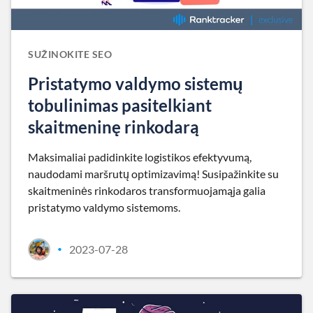
SUŽINOKITE SEO
Pristatymo valdymo sistemų
tobulinimas pasitelkiant
skaitmeninę rinkodarą
Maksimaliai padidinkite logistikos efektyvumą,
naudodami maršrutų optimizavimą! Susipažinkite su
skaitmeninės rinkodaros transformuojamąja galia
pristatymo valdymo sistemoms.
2023-07-28
•