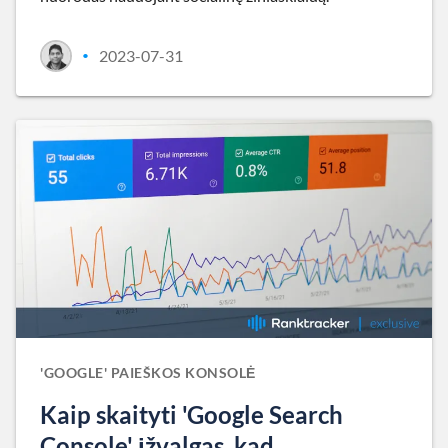
2023-07-31
•
'GOOGLE' PAIEŠKOS KONSOLĖ
Kaip skaityti 'Google Search
Console' įžvalgas, kad