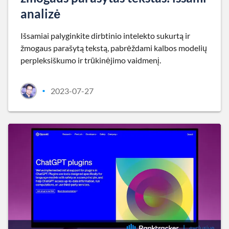
analizė
Išsamiai palyginkite dirbtinio intelekto sukurtą ir
žmogaus parašytą tekstą, pabrėždami kalbos modelių
perpleksiškumo ir trūkinėjimo vaidmenį.
2023-07-27
•