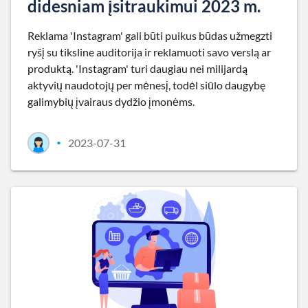
didesniam įsitraukimui 2023 m.
Reklama 'Instagram' gali būti puikus būdas užmegzti
ryšį su tiksline auditorija ir reklamuoti savo verslą ar
produktą. 'Instagram' turi daugiau nei milijardą
aktyvių naudotojų per mėnesį, todėl siūlo daugybę
galimybių įvairaus dydžio įmonėms.
2023-07-31
•