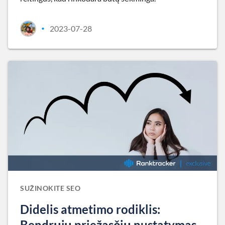
2023-07-28
•
SUŽINOKITE SEO
Didelis atmetimo rodiklis:
Bendrųjų priežasčių nustatymas