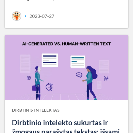
2023-07-27
•
DIRBTINIS INTELEKTAS
Dirbtinio intelekto sukurtas ir
žmogaus parašytas tekstas: išsami