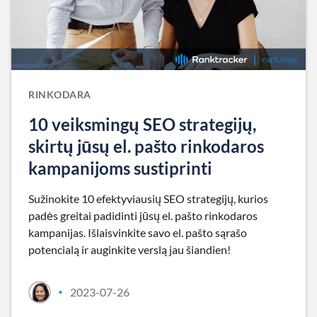
RINKODARA
10 veiksmingų SEO strategijų,
skirtų jūsų el. pašto rinkodaros
kampanijoms sustiprinti
Sužinokite 10 efektyviausių SEO strategijų, kurios
padės greitai padidinti jūsų el. pašto rinkodaros
kampanijas. Išlaisvinkite savo el. pašto sąrašo
potencialą ir auginkite verslą jau šiandien!
2023-07-26
•