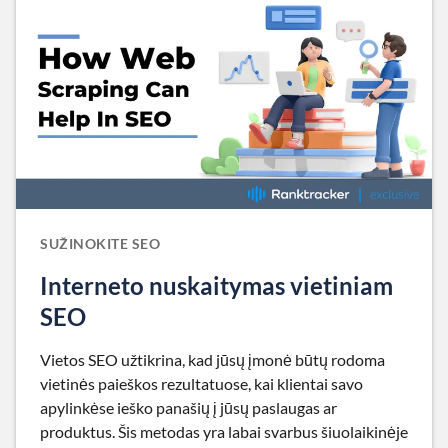
SUŽINOKITE SEO
Interneto nuskaitymas vietiniam
SEO
Vietos SEO užtikrina, kad jūsų įmonė būtų rodoma
vietinės paieškos rezultatuose, kai klientai savo
apylinkėse ieško panašių į jūsų paslaugas ar
produktus. Šis metodas yra labai svarbus šiuolaikinėje