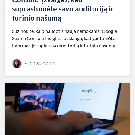
suprastumėte savo auditoriją ir
turinio našumą
Sužinokite, kaip naudotis nauja nemokama 'Google
Search Console Insights' paslauga, kad gautumėte
informacijos apie savo auditoriją ir turinio našumą.
2023-07-31
•