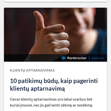
KLIENTŲ APTARNAVIMAS
10 patikimų būdų, kaip pagerinti
klientų aptarnavimą
Geras klientų aptarnavimas yra labai svarbus bet
kuriai įmonei, nes jis gali lemti sėkmę ar nesėkmę.