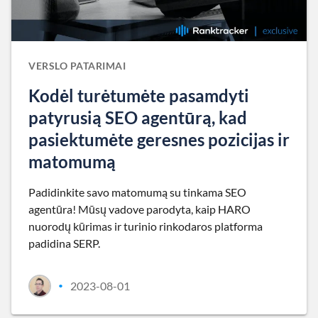
VERSLO PATARIMAI
Kodėl turėtumėte pasamdyti
patyrusią SEO agentūrą, kad
pasiektumėte geresnes pozicijas ir
matomumą
Padidinkite savo matomumą su tinkama SEO
agentūra! Mūsų vadove parodyta, kaip HARO
nuorodų kūrimas ir turinio rinkodaros platforma
padidina SERP.
2023-08-01
•