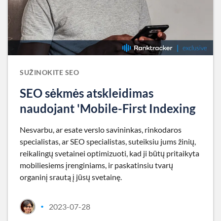
SUŽINOKITE SEO
SEO sėkmės atskleidimas
naudojant 'Mobile-First Indexing
Nesvarbu, ar esate verslo savininkas, rinkodaros
specialistas, ar SEO specialistas, suteiksiu jums žinių,
reikalingų svetainei optimizuoti, kad ji būtų pritaikyta
mobiliesiems įrenginiams, ir paskatinsiu tvarų
organinį srautą į jūsų svetainę.
2023-07-28
•