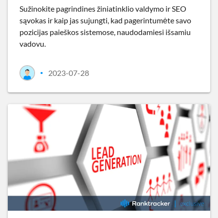
Sužinokite pagrindines žiniatinklio valdymo ir SEO
sąvokas ir kaip jas sujungti, kad pagerintumėte savo
pozicijas paieškos sistemose, naudodamiesi išsamiu
vadovu.
2023-07-28
•