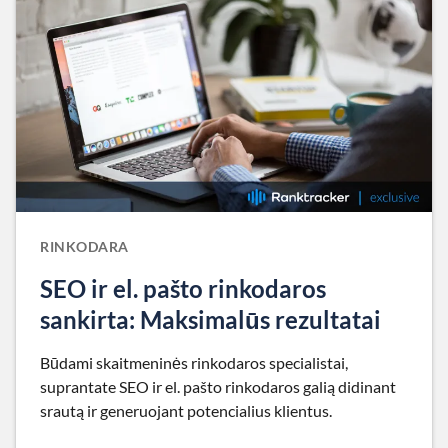
RINKODARA
SEO ir el. pašto rinkodaros
sankirta: Maksimalūs rezultatai
Būdami skaitmeninės rinkodaros specialistai,
suprantate SEO ir el. pašto rinkodaros galią didinant
srautą ir generuojant potencialius klientus.