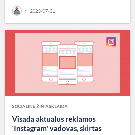
2023-07-31
•
SOCIALINĖ ŽINIASKLAIDA
Visada aktualus reklamos
'Instagram' vadovas, skirtas