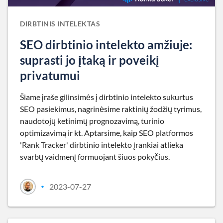
DIRBTINIS INTELEKTAS
SEO dirbtinio intelekto amžiuje:
suprasti jo įtaką ir poveikį
privatumui
Šiame įraše gilinsimės į dirbtinio intelekto sukurtus
SEO pasiekimus, nagrinėsime raktinių žodžių tyrimus,
naudotojų ketinimų prognozavimą, turinio
optimizavimą ir kt. Aptarsime, kaip SEO platformos
'Rank Tracker' dirbtinio intelekto įrankiai atlieka
svarbų vaidmenį formuojant šiuos pokyčius.
2023-07-27
•