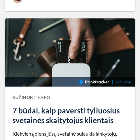
SUŽINOKITE SEO
7 būdai, kaip paversti tyliuosius
svetainės skaitytojus klientais
Kiekvieną dieną jūsų svetainė sulaukia lankytojų,