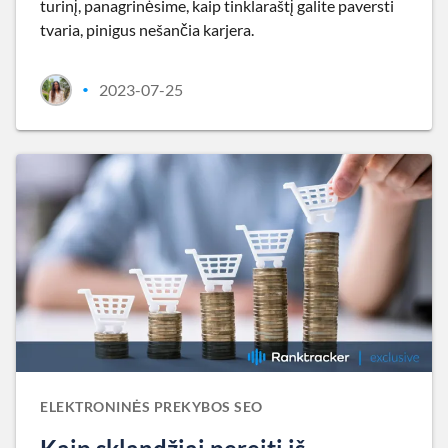
turinį, panagrinėsime, kaip tinklaraštį galite paversti
tvaria, pinigus nešančia karjera.
2023-07-25
•
ELEKTRONINĖS PREKYBOS SEO