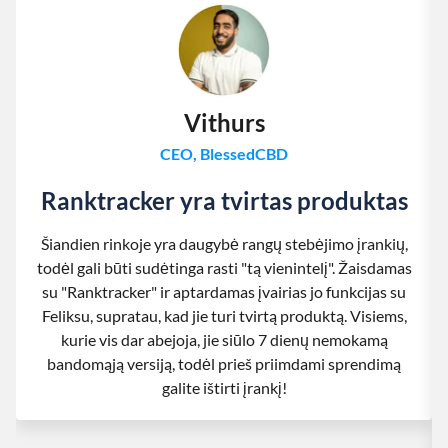
Vithurs
CEO, BlessedCBD
Ranktracker yra tvirtas produktas
Šiandien rinkoje yra daugybė rangų stebėjimo įrankių,
todėl gali būti sudėtinga rasti "tą vienintelį". Žaisdamas
su "Ranktracker" ir aptardamas įvairias jo funkcijas su
Feliksu, supratau, kad jie turi tvirtą produktą. Visiems,
kurie vis dar abejoja, jie siūlo 7 dienų nemokamą
bandomąją versiją, todėl prieš priimdami sprendimą
galite ištirti įrankį!