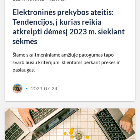
Elektroninės prekybos ateitis:
Tendencijos, į kurias reikia
atkreipti dėmesį 2023 m. siekiant
sėkmės
Šiame skaitmeniniame amžiuje patogumas tapo
svarbiausiu kriterijumi klientams perkant prekes ir
paslaugas.
2023-07-24
•