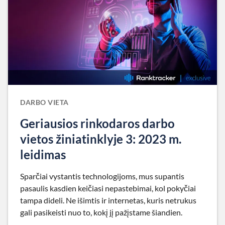
DARBO VIETA
Geriausios rinkodaros darbo
vietos žiniatinklyje 3: 2023 m.
leidimas
Sparčiai vystantis technologijoms, mus supantis
pasaulis kasdien keičiasi nepastebimai, kol pokyčiai
tampa dideli. Ne išimtis ir internetas, kuris netrukus
gali pasikeisti nuo to, kokį jį pažįstame šiandien.