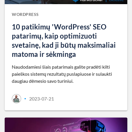
WORDPRESS
10 patikimų 'WordPress' SEO
patarimų, kaip optimizuoti
svetainę, kad ji būtų maksimaliai
matoma ir sėkminga
Naudodamiesi šiais patarimais galite pradėti kilti
paieškos sistemų rezultatų puslapiuose ir sulaukti
daugiau dėmesio savo turiniui.
2023-07-21
•