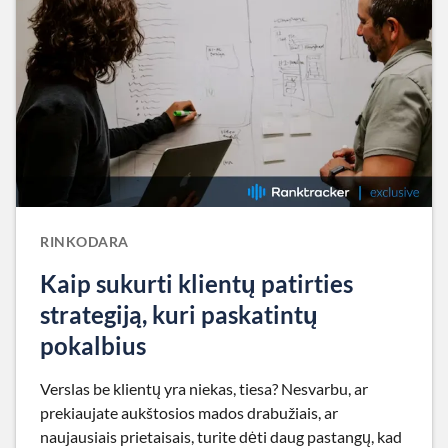
RINKODARA
Kaip sukurti klientų patirties
strategiją, kuri paskatintų
pokalbius
Verslas be klientų yra niekas, tiesa? Nesvarbu, ar
prekiaujate aukštosios mados drabužiais, ar
naujausiais prietaisais, turite dėti daug pastangų, kad