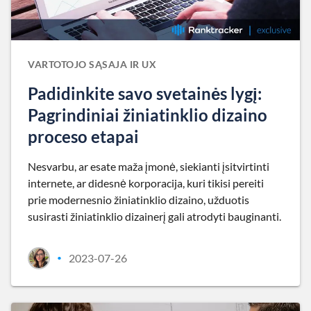
VARTOTOJO SĄSAJA IR UX
Padidinkite savo svetainės lygį:
Pagrindiniai žiniatinklio dizaino
proceso etapai
Nesvarbu, ar esate maža įmonė, siekianti įsitvirtinti
internete, ar didesnė korporacija, kuri tikisi pereiti
prie modernesnio žiniatinklio dizaino, užduotis
susirasti žiniatinklio dizainerį gali atrodyti bauginanti.
2023-07-26
•