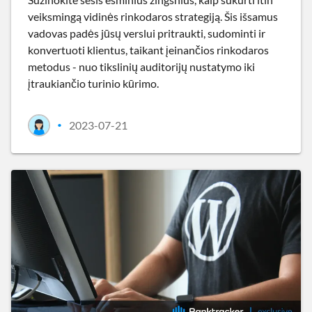
veiksmingą vidinės rinkodaros strategiją. Šis išsamus
vadovas padės jūsų verslui pritraukti, sudominti ir
konvertuoti klientus, taikant įeinančios rinkodaros
metodus - nuo tikslinių auditorijų nustatymo iki
įtraukiančio turinio kūrimo.
2023-07-21
•