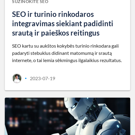
SUŽINOKITE SEO
SEO ir turinio rinkodaros
integravimas siekiant padidinti
srautą ir paieškos reitingus
SEO kartu su aukštos kokybės turinio rinkodara gali
padaryti stebuklus didinant matomumą ir srautą
internete, o tai lemia sėkmingus ilgalaikius rezultatus.
2023-07-19
•