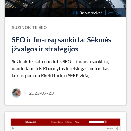
SUŽINOKITE SEO
SEO ir finansų sankirta: Sėkmės
įžvalgos ir strategijos
Sužinokite, kaip naudotis SEO ir finansų sankirta,
naudodami tris išbandytas ir teisingas metodikas,
kurios padeda iškelti turinį į SERP viršų.
2023-07-20
•