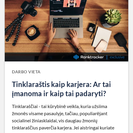
DARBO VIETA
Tinklaraštis kaip karjera: Ar tai
įmanoma ir kaip tai padaryti?
Tinklaraščiai - tai kūrybinė veikla, kuria užsiima
žmonės visame pasaulyje, tačiau, populiarėjant
socialinei žiniasklaidai, vis daugiau žmonių
tinklaraščius paverčia karjera. Jei aistringai kuriate