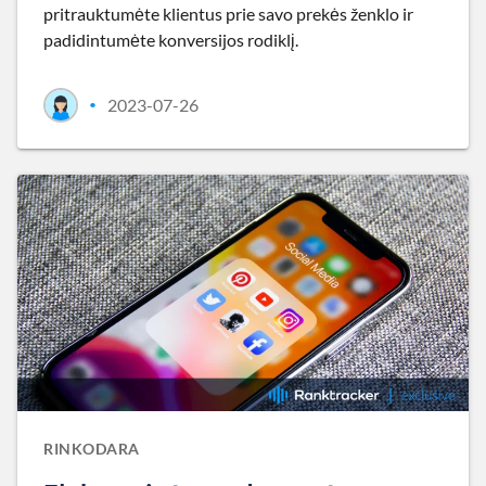
pritrauktumėte klientus prie savo prekės ženklo ir
padidintumėte konversijos rodiklį.
2023-07-26
•
RINKODARA