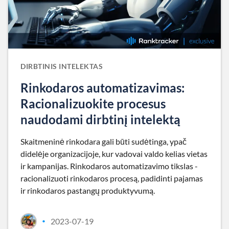
DIRBTINIS INTELEKTAS
Rinkodaros automatizavimas:
Racionalizuokite procesus
naudodami dirbtinį intelektą
Skaitmeninė rinkodara gali būti sudėtinga, ypač
didelėje organizacijoje, kur vadovai valdo kelias vietas
ir kampanijas. Rinkodaros automatizavimo tikslas -
racionalizuoti rinkodaros procesą, padidinti pajamas
ir rinkodaros pastangų produktyvumą.
2023-07-19
•