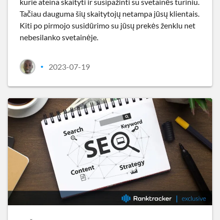
kurie ateina skaityti ir susipažinti su svetainės turiniu.
Tačiau dauguma šių skaitytojų netampa jūsų klientais.
Kiti po pirmojo susidūrimo su jūsų prekės ženklu net
nebesilanko svetainėje.
2023-07-19
•