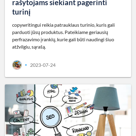
rašytojams siekiant pagerinti
turinį
copywritingui reikia patrauklaus turinio, kuris gali
parduoti jūsų produktus. Pateikiame geriausių
perfrazavimo įrankių, kurie gali būti naudingi šiuo
atžvilgiu, sąrašą.
2023-07-24
•