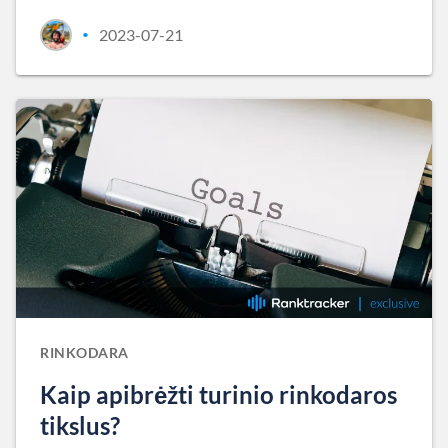
2023-07-21
•
RINKODARA
Kaip apibrėžti turinio rinkodaros
tikslus?