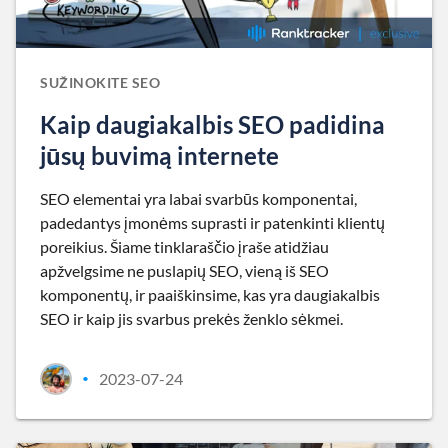
SUŽINOKITE SEO
Kaip daugiakalbis SEO padidina
jūsų buvimą internete
SEO elementai yra labai svarbūs komponentai,
padedantys įmonėms suprasti ir patenkinti klientų
poreikius. Šiame tinklaraščio įraše atidžiau
apžvelgsime ne puslapių SEO, vieną iš SEO
komponentų, ir paaiškinsime, kas yra daugiakalbis
SEO ir kaip jis svarbus prekės ženklo sėkmei.
2023-07-24
•