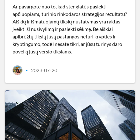
Ar pavargote nuo to, kad stengiatės pasiekti
apčiuopiamų turinio rinkodaros strategijos rezultatų?
Aiškių ir išmatuojamų tikslų nustatymas yra raktas
įveikti šį nusivylimą ir pasiekti sėkmę. Be aiškiai
apibrėžtų tikslų jūsų pastangos neturi krypties ir
kryptingumo, todėl nesate tikri, ar jūsų turinys daro
poveikį jūsų verslo tikslams.
2023-07-20
•