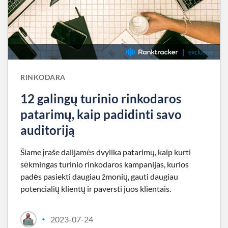
RINKODARA
12 galingų turinio rinkodaros
patarimų, kaip padidinti savo
auditoriją
Šiame įraše dalijamės dvylika patarimų, kaip kurti
sėkmingas turinio rinkodaros kampanijas, kurios
padės pasiekti daugiau žmonių, gauti daugiau
potencialių klientų ir paversti juos klientais.
2023-07-24
•