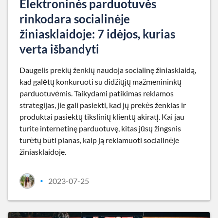
Elektroninės parduotuvės
rinkodara socialinėje
žiniasklaidoje: 7 idėjos, kurias
verta išbandyti
Daugelis prekių ženklų naudoja socialinę žiniasklaidą,
kad galėtų konkuruoti su didžiųjų mažmenininkų
parduotuvėmis. Taikydami patikimas reklamos
strategijas, jie gali pasiekti, kad jų prekės ženklas ir
produktai pasiektų tikslinių klientų akiratį. Kai jau
turite internetinę parduotuvę, kitas jūsų žingsnis
turėtų būti planas, kaip ją reklamuoti socialinėje
žiniasklaidoje.
2023-07-25
•