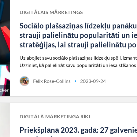
DIGITĀLAIS MĀRKETINGS
Sociālo plašsaziņas līdzekļu panākum
strauji palielinātu popularitāti un 
stratēģijas, lai strauji palielinātu p
Uzlabojiet savu sociālo plašsaziņas līdzekļu spēli, izman
Uzziniet, kā palielināt savu popularitāti un iesaistīšanos
Felix Rose-Collins
2023-09-24
•
DIGITĀLĀ MĀRKETINGA RĪKI
Priekšplānā 2023. gadā: 27 galvenie