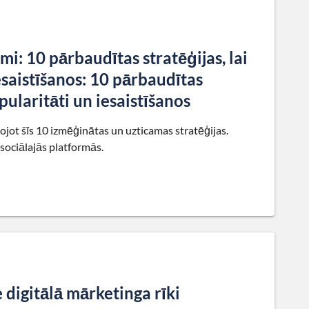
i: 10 pārbaudītas stratēģijas, lai
iesaistīšanos: 10 pārbaudītas
opularitāti un iesaistīšanos
tojot šīs 10 izmēģinātas un uzticamas stratēģijas.
 sociālajās platformās.
 digitālā mārketinga rīki