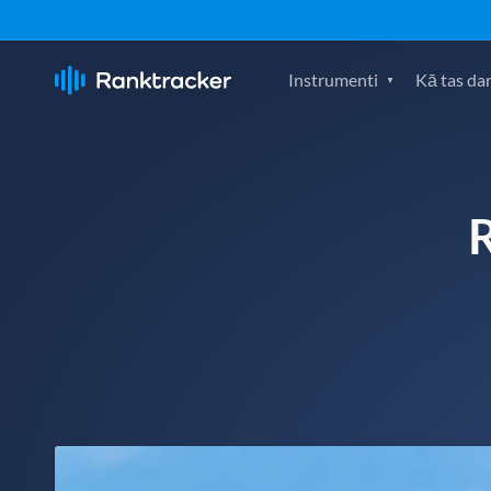
Instrumenti
Kā tas da