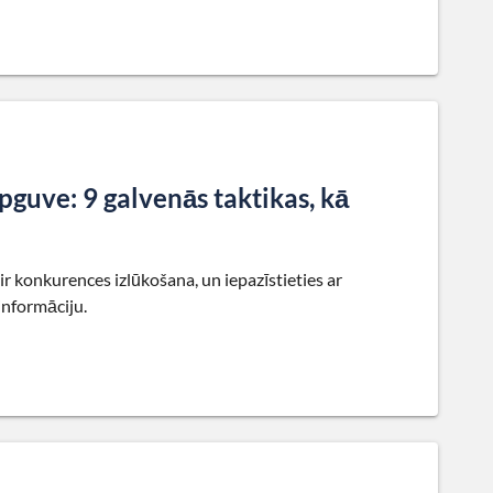
guve: 9 galvenās taktikas, kā
ir konkurences izlūkošana, un iepazīstieties ar
informāciju.