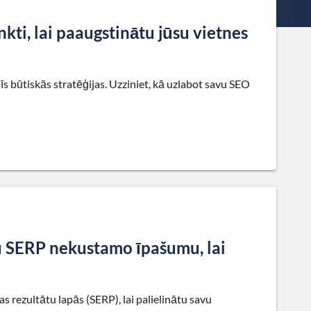
ti, lai paaugstinātu jūsu vietnes
s būtiskās stratēģijas. Uzziniet, kā uzlabot savu SEO
vu SERP nekustamo īpašumu, lai
s rezultātu lapās (SERP), lai palielinātu savu