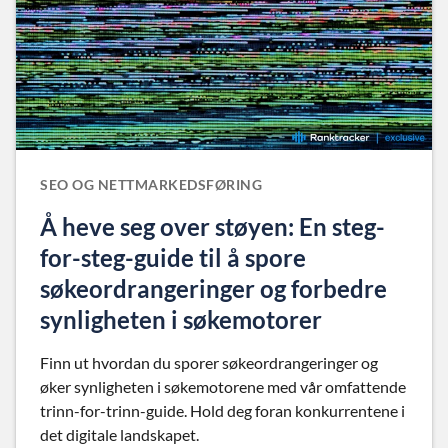
SEO OG NETTMARKEDSFØRING
Å heve seg over støyen: En steg-
for-steg-guide til å spore
søkeordrangeringer og forbedre
synligheten i søkemotorer
Finn ut hvordan du sporer søkeordrangeringer og
øker synligheten i søkemotorene med vår omfattende
trinn-for-trinn-guide. Hold deg foran konkurrentene i
det digitale landskapet.