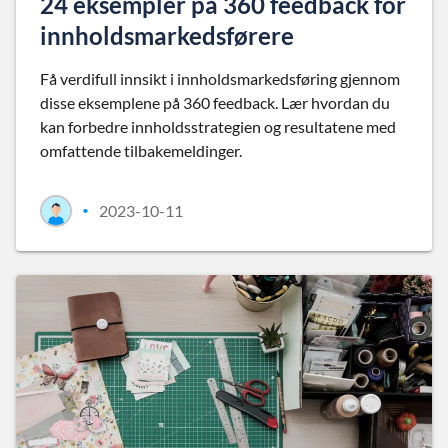
24 eksempler på 360 feedback for
innholdsmarkedsførere
Få verdifull innsikt i innholdsmarkedsføring gjennom
disse eksemplene på 360 feedback. Lær hvordan du
kan forbedre innholdsstrategien og resultatene med
omfattende tilbakemeldinger.
2023-10-11
•