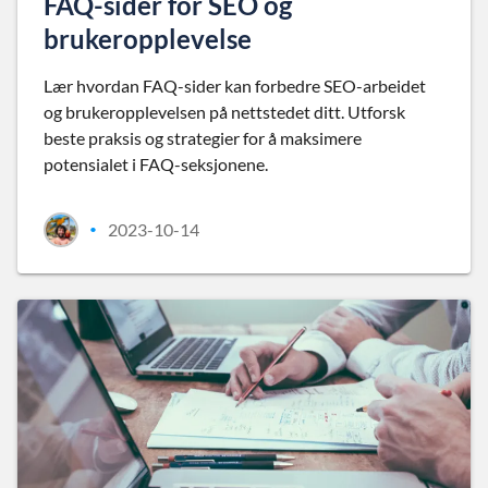
FAQ-sider for SEO og
brukeropplevelse
Lær hvordan FAQ-sider kan forbedre SEO-arbeidet
og brukeropplevelsen på nettstedet ditt. Utforsk
beste praksis og strategier for å maksimere
potensialet i FAQ-seksjonene.
2023-10-14
•