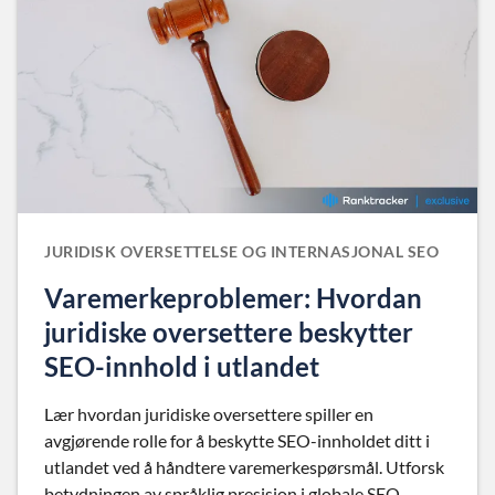
JURIDISK OVERSETTELSE OG INTERNASJONAL SEO
Varemerkeproblemer: Hvordan
juridiske oversettere beskytter
SEO-innhold i utlandet
Lær hvordan juridiske oversettere spiller en
avgjørende rolle for å beskytte SEO-innholdet ditt i
utlandet ved å håndtere varemerkespørsmål. Utforsk
betydningen av språklig presisjon i globale SEO-