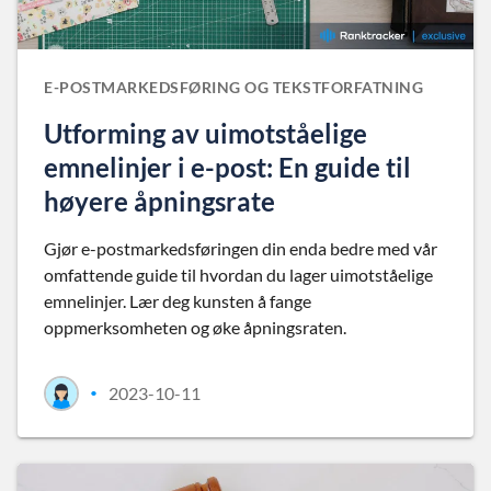
E-POSTMARKEDSFØRING OG TEKSTFORFATNING
Utforming av uimotståelige
emnelinjer i e-post: En guide til
høyere åpningsrate
Gjør e-postmarkedsføringen din enda bedre med vår
omfattende guide til hvordan du lager uimotståelige
emnelinjer. Lær deg kunsten å fange
oppmerksomheten og øke åpningsraten.
2023-10-11
•