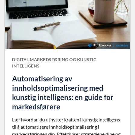
DIGITAL MARKEDSFØRING OG KUNSTIG
INTELLIGENS
Automatisering av
innholdsoptimalisering med
kunstig intelligens: en guide for
markedsførere
Lær hvordan du utnytter kraften i kunstig intelligens
til å automatisere innholdsoptimalisering i
markedsføringen din. Effektiviser strategiene dine og