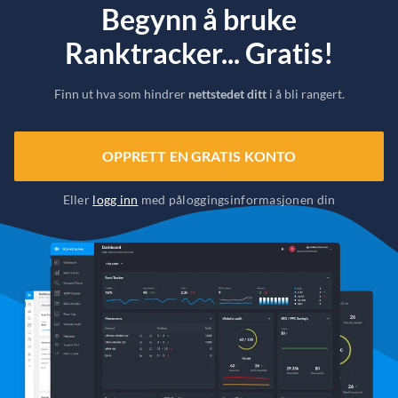
Begynn å bruke
Ranktracker... Gratis!
Finn ut hva som hindrer
nettstedet ditt
i å bli rangert.
OPPRETT EN GRATIS KONTO
Eller
logg inn
med påloggingsinformasjonen din