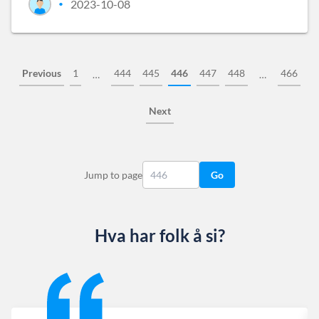
2023-10-08
•
Previous
1
444
445
446
447
448
466
…
…
Next
Jump to page
Go
Hva har folk å si?
Slide 1 of 13