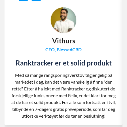
Vithurs
CEO, BlessedCBD
Ranktracker er et solid produkt
Med så mange rangsporingsverktøy tilgjengelig på
markedet i dag, kan det være vanskelig å finne "den
rette". Etter å ha lekt med Ranktracker og diskutert de
forskjellige funksjonene med Felix, er det klart for meg
at de har et solid produkt. For alle som fortsatt er i tvil,
tilbyr de en 7-dagers gratis prøveperiode, som lar deg
utforske verktøyet før du tar en beslutning!