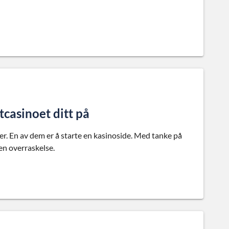
casinoet ditt på
r. En av dem er å starte en kasinoside. Med tanke på
en overraskelse.