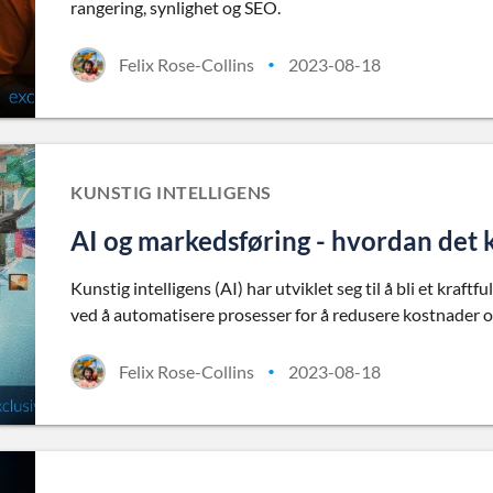
rangering, synlighet og SEO.
Felix Rose-Collins
2023-08-18
•
KUNSTIG INTELLIGENS
AI og markedsføring - hvordan det 
Kunstig intelligens (AI) har utviklet seg til å bli et kraft
ved å automatisere prosesser for å redusere kostnader og
Felix Rose-Collins
2023-08-18
•