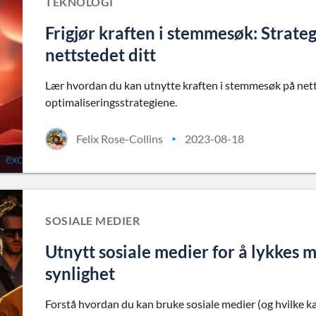
TEKNOLOGI
Frigjør kraften i stemmesøk: Strateg
nettstedet ditt
Lær hvordan du kan utnytte kraften i stemmesøk på netts
optimaliseringsstrategiene.
Felix Rose-Collins
2023-08-18
•
SOSIALE MEDIER
Utnytt sosiale medier for å lykkes m
synlighet
Forstå hvordan du kan bruke sosiale medier (og hvilke ka