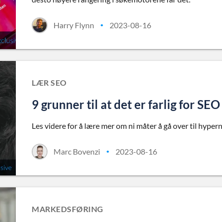
Harry Flynn
2023-08-16
•
LÆR SEO
9 grunner til at det er farlig for SE
Les videre for å lære mer om ni måter å gå over til hype
Marc Bovenzi
2023-08-16
•
MARKEDSFØRING