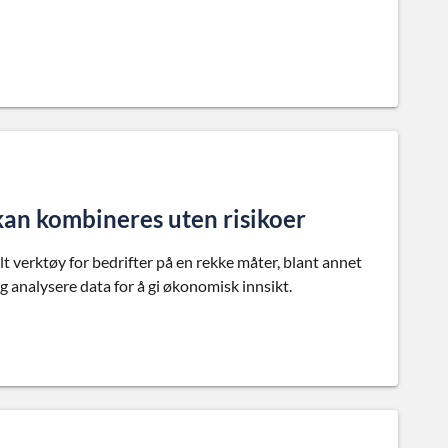
kan kombineres uten risikoer
fullt verktøy for bedrifter på en rekke måter, blant annet
 analysere data for å gi økonomisk innsikt.