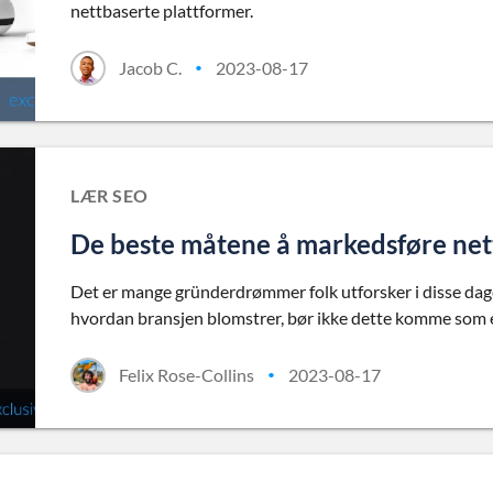
nettbaserte plattformer.
Jacob C.
2023-08-17
•
LÆR SEO
De beste måtene å markedsføre nett
Det er mange gründerdrømmer folk utforsker i disse dage
hvordan bransjen blomstrer, bør ikke dette komme som 
Felix Rose-Collins
2023-08-17
•