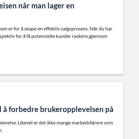
reisen når man lager en
en er for å skape en effektiv salgsprosess. Når du har
rspektiv for å få potensielle kunder raskere gjennom
il å forbedre brukeropplevelsen på
plevelse. Likevel er det ikke mange markedsførere som
n.