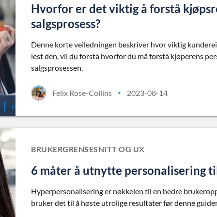
Hvorfor er det viktig å forstå kjøps
salgsprosess?
Denne korte veiledningen beskriver hvor viktig kundereis
lest den, vil du forstå hvorfor du må forstå kjøperens pe
salgsprosessen.
Felix Rose-Collins
2023-08-14
•
BRUKERGRENSESNITT OG UX
6 måter å utnytte personalisering t
Hyperpersonalisering er nøkkelen til en bedre brukerop
bruker det til å høste utrolige resultater før denne guide