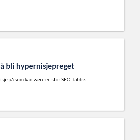
O å bli hypernisjepreget
rnisje på som kan være en stor SEO-tabbe.