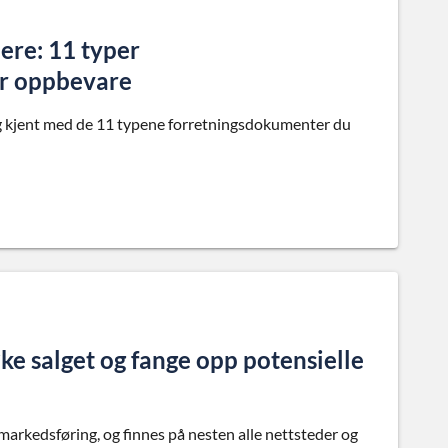
ere: 11 typer
ør oppbevare
 deg kjent med de 11 typene forretningsdokumenter du
øke salget og fange opp potensielle
arkedsføring, og finnes på nesten alle nettsteder og