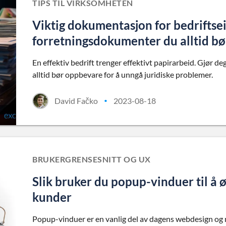
TIPS TIL VIRKSOMHETEN
Viktig dokumentasjon for bedriftsei
forretningsdokumenter du alltid b
En effektiv bedrift trenger effektivt papirarbeid. Gjør
alltid bør oppbevare for å unngå juridiske problemer.
David Fačko
2023-08-18
•
BRUKERGRENSESNITT OG UX
Slik bruker du popup-vinduer til å 
kunder
Popup-vinduer er en vanlig del av dagens webdesign og m