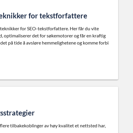
knikker for tekstforfattere
teknikker for SEO-tekstforfattere. Her får du vite
 optimaliserer det for søkemotorer og får en kraftig
 er det på tide å avsløre hemmelighetene og komme forbi
sstrategier
ere tilbakekoblinger av høy kvalitet et nettsted har,