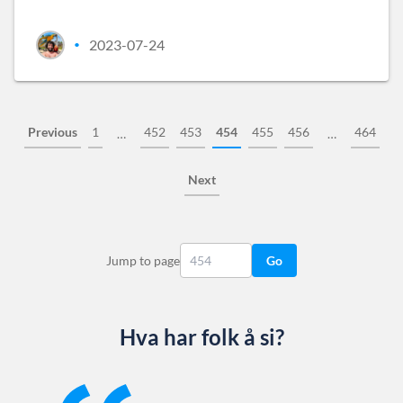
2023-07-24
•
Previous
1
452
453
454
455
456
464
…
…
Next
Jump to page
Go
Hva har folk å si?
Slide 1 of 13