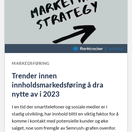
MARKEDSFØRING
Trender innen
innholdsmarkedsføring å dra
nytte av i 2023
I en tid der smarttelefoner og sosiale medier er i
stadig utvikling, har innhold blitt en viktig faktor for å
komme i kontakt med potensielle kunder og øke
salget, noe som fremgår av Semrush-grafen ovenfor.