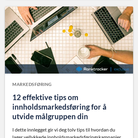
MARKEDSFØRING
12 effektive tips om
innholdsmarkedsføring for å
utvide målgruppen din
I dette innlegget gir vi deg tolv tips til hvordan du
lager vellykkede innholdsmarkedsføringskampanjer