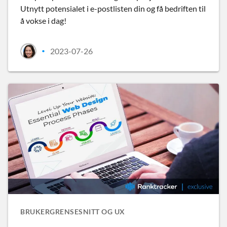
Utnytt potensialet i e-postlisten din og få bedriften til
å vokse i dag!
2023-07-26
•
BRUKERGRENSESNITT OG UX