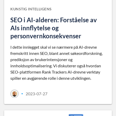
KUNSTIG INTELLIGENS
SEO i AI-alderen: Forståelse av
AIs innflytelse og
personvernkonsekvenser
I dette innlegget skal vi se nærmere på AI-drevne
fremskritt innen SEO, blant annet søkeordforskning,
prediksjon av brukerintensjoner og
innholdsoptimalisering. Vi diskuterer også hvordan
SEO-plattformen Rank Trackers AI-drevne verktøy
spiller en avgjørende rolle i denne utviklingen.
2023-07-27
•