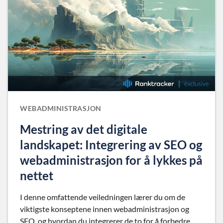
WEBADMINISTRASJON
Mestring av det digitale
landskapet: Integrering av SEO og
webadministrasjon for å lykkes på
nettet
I denne omfattende veiledningen lærer du om de
viktigste konseptene innen webadministrasjon og
SEO, og hvordan du integrerer de to for å forbedre