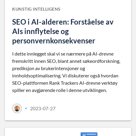
KUNSTIG INTELLIGENS
SEO i AI-alderen: Forståelse av
AIs innflytelse og
personvernkonsekvenser
I dette innlegget skal vi se nærmere på AI-drevne
fremskritt innen SEO, blant annet søkeordforskning,
prediksjon av brukerintensjoner og
innholdsoptimalisering. Vi diskuterer også hvordan
SEO-plattformen Rank Trackers AI-drevne verktøy
spiller en avgjørende rolle i denne utviklingen.
2023-07-27
•