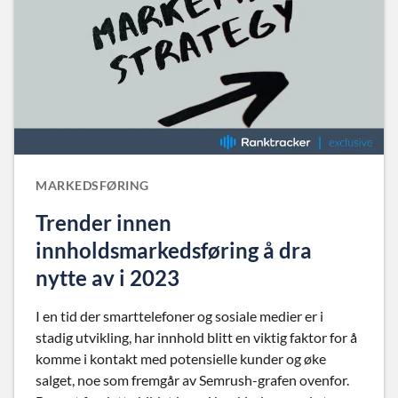
MARKEDSFØRING
Trender innen
innholdsmarkedsføring å dra
nytte av i 2023
I en tid der smarttelefoner og sosiale medier er i
stadig utvikling, har innhold blitt en viktig faktor for å
komme i kontakt med potensielle kunder og øke
salget, noe som fremgår av Semrush-grafen ovenfor.