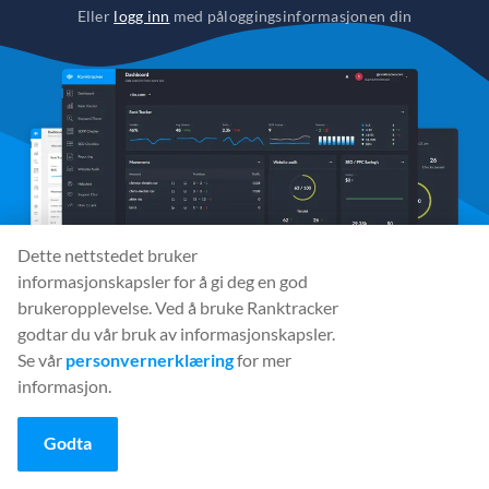
Eller
logg inn
med påloggingsinformasjonen din
Dette nettstedet bruker
informasjonskapsler for å gi deg en god
brukeropplevelse. Ved å bruke Ranktracker
godtar du vår bruk av informasjonskapsler.
Se vår
personvernerklæring
for mer
informasjon.
Sosiale medier
Godta