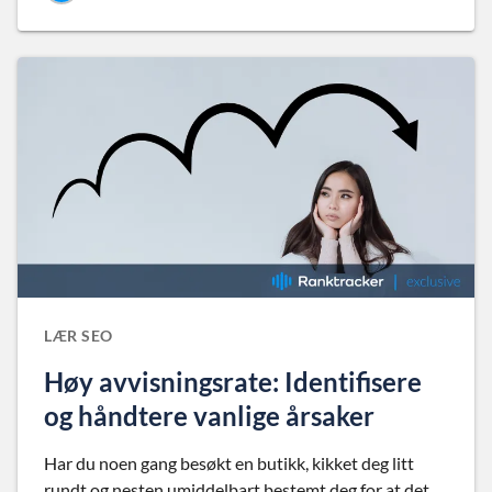
LÆR SEO
Høy avvisningsrate: Identifisere
og håndtere vanlige årsaker
Har du noen gang besøkt en butikk, kikket deg litt
rundt og nesten umiddelbart bestemt deg for at det