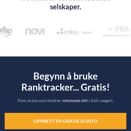
selskaper.
Begynn å bruke
Ranktracker... Gratis!
Finn ut hva som hindrer
nettstedet ditt
i å bli rangert.
OPPRETT EN GRATIS KONTO