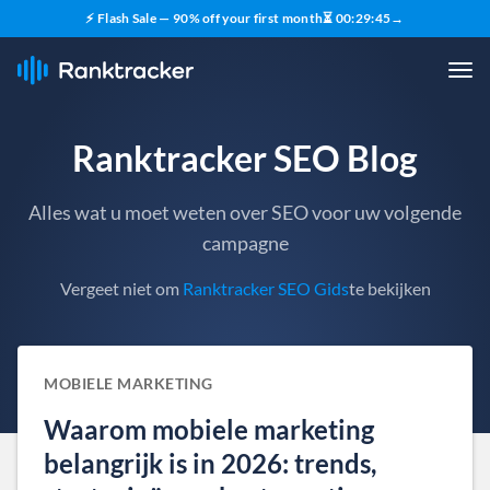
⚡ Flash Sale — 90% off your first month
⏳
00
:
29
:
44
→
Ranktracker SEO Blog
Alles wat u moet weten over SEO voor uw volgende
campagne
Vergeet niet om
Ranktracker SEO Gids
te bekijken
MOBIELE MARKETING
Waarom mobiele marketing
belangrijk is in 2026: trends,