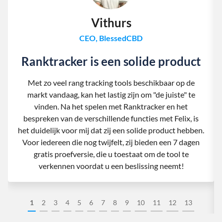
Vithurs
CEO, BlessedCBD
Ranktracker is een solide product
Met zo veel rang tracking tools beschikbaar op de
markt vandaag, kan het lastig zijn om "de juiste" te
vinden. Na het spelen met Ranktracker en het
bespreken van de verschillende functies met Felix, is
het duidelijk voor mij dat zij een solide product hebben.
Voor iedereen die nog twijfelt, zij bieden een 7 dagen
gratis proefversie, die u toestaat om de tool te
verkennen voordat u een beslissing neemt!
1
2
3
4
5
6
7
8
9
10
11
12
13