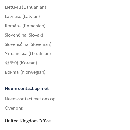
Lietuvių (Lithuanian)
Latviešu (Latvian)
Română (Romanian)
Slovenčina (Slovak)
Slovenščina (Slovenian)
Українська (Ukrainian)
한국어 (Korean)
Bokmål (Norwegian)
Neem contact op met
Neem contact met ons op
Over ons
United Kingdom Office