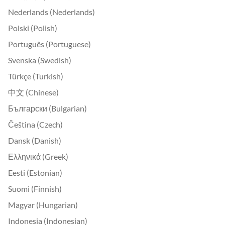
Nederlands (Nederlands)
Polski (Polish)
Português (Portuguese)
Svenska (Swedish)
Türkçe (Turkish)
中文 (Chinese)
Български (Bulgarian)
Čeština (Czech)
Dansk (Danish)
Ελληνικά (Greek)
Eesti (Estonian)
Suomi (Finnish)
Magyar (Hungarian)
Indonesia (Indonesian)