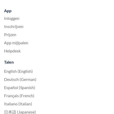
App
Inloggen
Inschrijven
Prijzen
App mijlpalen
Helpdesk
Talen
English (English)
Deutsch (German)
Español (Spanish)
Français (French)
Italiano (Italian)
日本語 (Japanese)