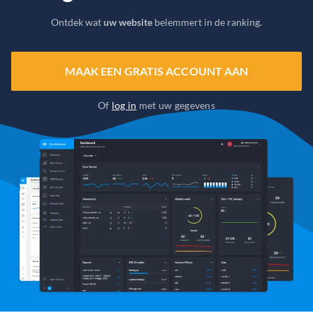
Ontdek wat
uw website
belemmert in de ranking.
MAAK EEN GRATIS ACCOUNT AAN
Of
log in
met uw gegevens