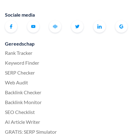
Sociale media
Gereedschap
Rank Tracker
Keyword Finder
SERP Checker
Web Audit
Backlink Checker
Backlink Monitor
SEO Checklist
AI Article Writer
GRATIS: SERP Simulator