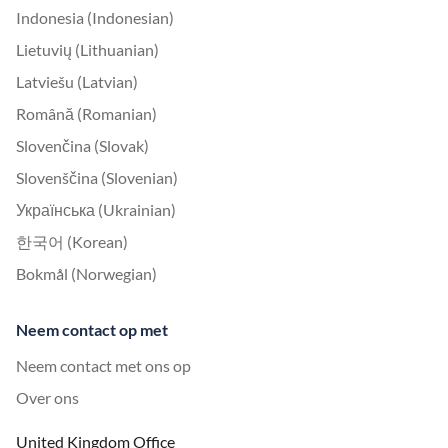
Indonesia (Indonesian)
Lietuvių (Lithuanian)
Latviešu (Latvian)
Română (Romanian)
Slovenčina (Slovak)
Slovenščina (Slovenian)
Українська (Ukrainian)
한국어 (Korean)
Bokmål (Norwegian)
Neem contact op met
Neem contact met ons op
Over ons
United Kingdom Office