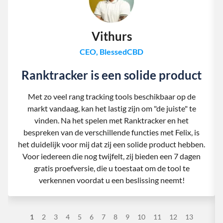
Vithurs
CEO, BlessedCBD
Ranktracker is een solide product
Met zo veel rang tracking tools beschikbaar op de
markt vandaag, kan het lastig zijn om "de juiste" te
vinden. Na het spelen met Ranktracker en het
bespreken van de verschillende functies met Felix, is
het duidelijk voor mij dat zij een solide product hebben.
Voor iedereen die nog twijfelt, zij bieden een 7 dagen
gratis proefversie, die u toestaat om de tool te
verkennen voordat u een beslissing neemt!
1
2
3
4
5
6
7
8
9
10
11
12
13