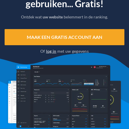
gebruiken... Gratis!
Ontdek wat
uw website
belemmert in de ranking.
MAAK EEN GRATIS ACCOUNT AAN
Of
log in
met uw gegevens