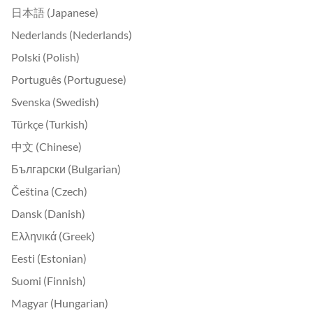
日本語 (Japanese)
Nederlands (Nederlands)
Polski (Polish)
Português (Portuguese)
Svenska (Swedish)
Türkçe (Turkish)
中文 (Chinese)
Български (Bulgarian)
Čeština (Czech)
Dansk (Danish)
Ελληνικά (Greek)
Eesti (Estonian)
Suomi (Finnish)
Magyar (Hungarian)