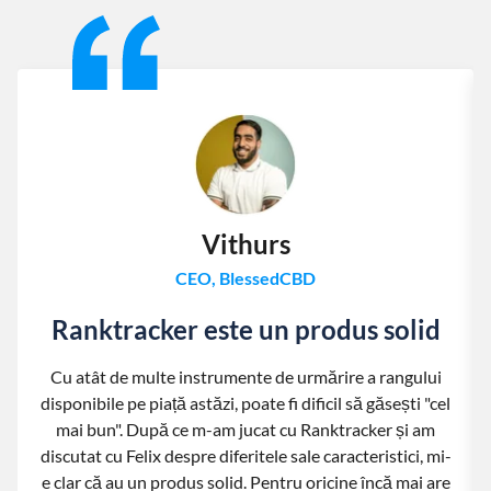
Slide 1 of 13
Vithurs
CEO, BlessedCBD
Ranktracker este un produs solid
Cu atât de multe instrumente de urmărire a rangului
disponibile pe piață astăzi, poate fi dificil să găsești "cel
mai bun". După ce m-am jucat cu Ranktracker și am
discutat cu Felix despre diferitele sale caracteristici, mi-
e clar că au un produs solid. Pentru oricine încă mai are