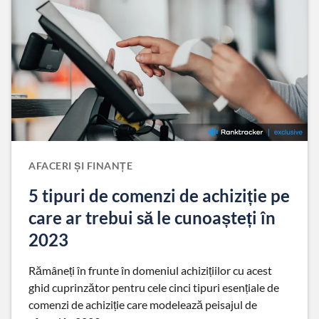
AFACERI ȘI FINANȚE
5 tipuri de comenzi de achiziție pe
care ar trebui să le cunoașteți în
2023
Rămâneți în frunte în domeniul achizițiilor cu acest
ghid cuprinzător pentru cele cinci tipuri esențiale de
comenzi de achiziție care modelează peisajul de