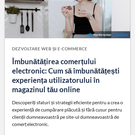
DEZVOLTARE WEB ȘI E-COMMERCE
Îmbunătățirea comerțului
electronic: Cum să îmbunătățești
experiența utilizatorului în
magazinul tău online
Descoperiți sfaturi și strategii eficiente pentru a crea o
experiență de cumpărare plăcută și fără cusur pentru
clienții dumneavoastră pe site-ul dumneavoastră de
comerț electronic.