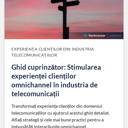
EXPERIENȚA CLIENȚILOR DIN INDUSTRIA
TELECOMUNICAȚIILOR
Ghid cuprinzător: Stimularea
experienței clienților
omnichannel în industria de
telecomunicații
Transformați experiența clienților din domeniul
telecomunicațiilor cu ajutorul acestui ghid detaliat.
Aflați strategii și cele mai bune practici pentru a
îmbunătăți interacțiunile omnichannel.