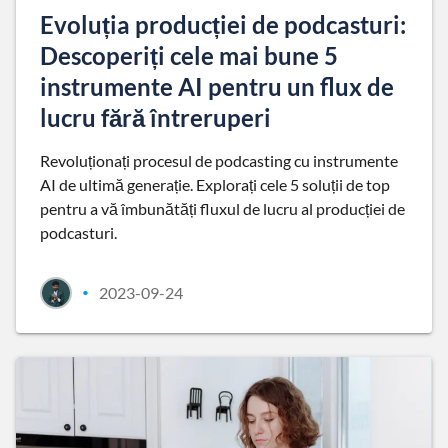
Evoluția producției de podcasturi:
Descoperiți cele mai bune 5
instrumente AI pentru un flux de
lucru fără întreruperi
Revoluționați procesul de podcasting cu instrumente
AI de ultimă generație. Explorați cele 5 soluții de top
pentru a vă îmbunătăți fluxul de lucru al producției de
podcasturi.
2023-09-24
•