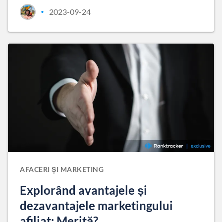
2023-09-24
•
AFACERI ȘI MARKETING
Explorând avantajele și
dezavantajele marketingului
afiliat: Merită?