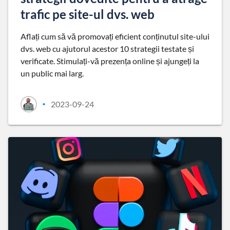
trafic pe site-ul dvs. web
Aflați cum să vă promovați eficient conținutul site-ului
dvs. web cu ajutorul acestor 10 strategii testate și
verificate. Stimulați-vă prezența online și ajungeți la
un public mai larg.
2023-09-24
•