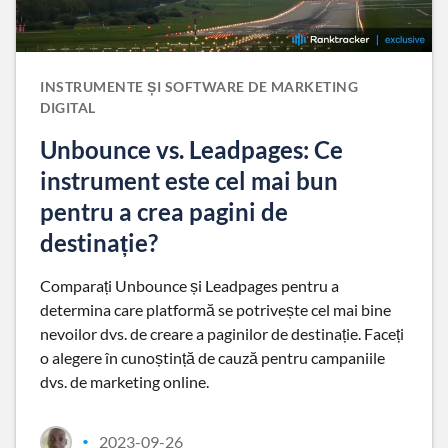
INSTRUMENTE ȘI SOFTWARE DE MARKETING
DIGITAL
Unbounce vs. Leadpages: Ce
instrument este cel mai bun
pentru a crea pagini de
destinație?
Comparați Unbounce și Leadpages pentru a
determina care platformă se potrivește cel mai bine
nevoilor dvs. de creare a paginilor de destinație. Faceți
o alegere în cunoștință de cauză pentru campaniile
dvs. de marketing online.
2023-09-26
•