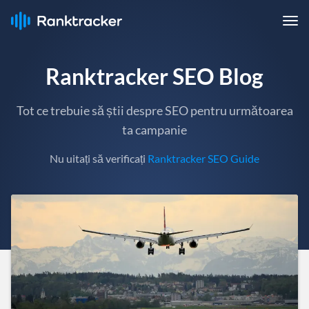
Ranktracker SEO Blog
Tot ce trebuie să știi despre SEO pentru următoarea
ta campanie
Nu uitați să verificați
Ranktracker SEO Guide