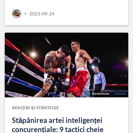
2023-09-24
•
AFACERI ȘI STRATEGIE
Stăpânirea artei inteligenței
concurențiale: 9 tactici cheie