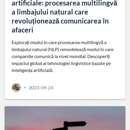
artificiale: procesarea multilingvă
a limbajului natural care
revoluționează comunicarea în
afaceri
Explorați modul în care procesarea multilingvă a
limbajului natural (NLP) remodelează modul în care
companiile comunică la nivel mondial. Descoperiți
impactul global al tehnologiei lingvistice bazate pe
inteligența artificială.
2023-09-24
•