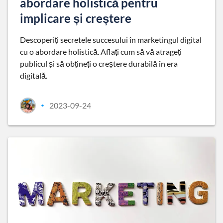
abordare holistică pentru
implicare și creștere
Descoperiți secretele succesului în marketingul digital
cu o abordare holistică. Aflați cum să vă atrageți
publicul și să obțineți o creștere durabilă în era
digitală.
2023-09-24
•