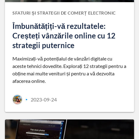
SFATURI ȘI STRATEGII DE COMERȚ ELECTRONIC
Îmbunătățiți-vă rezultatele:
Creșteți vânzările online cu 12
strategii puternice
Maximizați-vă potențialul de vânzări digitale cu
aceste tehnici dovedite. Explorați 12 strategii pentru a
obține mai multe venituri și pentru a vă dezvolta
afacerea online.
2023-09-24
•