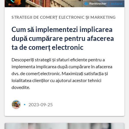
STRATEGII DE COMERȚ ELECTRONIC ȘI MARKETING
Cum să implementezi implicarea
după cumpărare pentru afacerea
ta de comerț electronic
Descoperiți strategii și sfaturi eficiente pentru a
implementa implicarea după cumpărare în afacerea
dvs. de comerț electronic. Maximizați satisfacția și
loialitatea clienților cu ajutorul acestor tehnici
dovedite.
2023-09-25
•