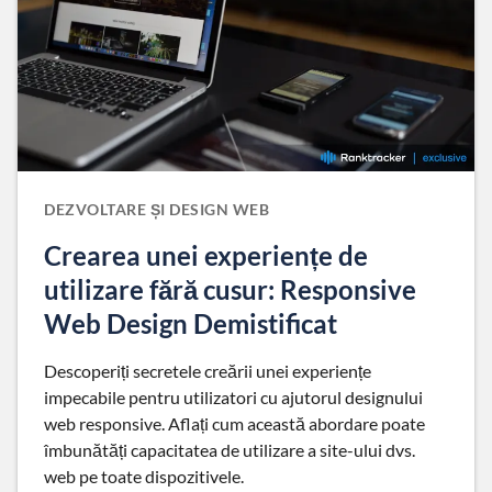
DEZVOLTARE ȘI DESIGN WEB
Crearea unei experiențe de
utilizare fără cusur: Responsive
Web Design Demistificat
Descoperiți secretele creării unei experiențe
impecabile pentru utilizatori cu ajutorul designului
web responsive. Aflați cum această abordare poate
îmbunătăți capacitatea de utilizare a site-ului dvs.
web pe toate dispozitivele.