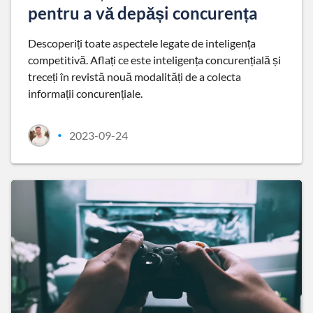
pentru a vă depăși concurența
Descoperiți toate aspectele legate de inteligența
competitivă. Aflați ce este inteligența concurențială și
treceți în revistă nouă modalități de a colecta
informații concurențiale.
2023-09-24
•