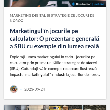
MARKETING DIGITAL ȘI STRATEGIE DE JOCURI DE
NOROC
Marketingul în jocurile pe
calculator: O prezentare generală
a SBU cu exemple din lumea reală
Explorați lumea marketingului în cadrul jocurilor pe
calculator prin prisma unităților strategice de afaceri
(SBU). Cufundați-vă în exemple reale care ilustrează
impactul marketingului în industria jocurilor de noroc.
2023-09-24
•