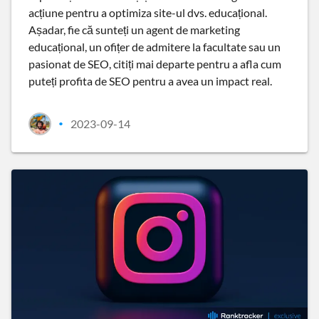
acțiune pentru a optimiza site-ul dvs. educațional.
Așadar, fie că sunteți un agent de marketing
educațional, un ofițer de admitere la facultate sau un
pasionat de SEO, citiți mai departe pentru a afla cum
puteți profita de SEO pentru a avea un impact real.
2023-09-14
•