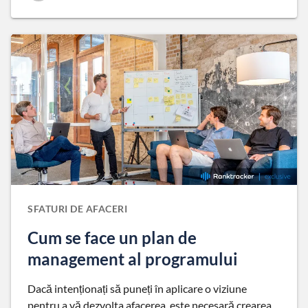
SFATURI DE AFACERI
Cum se face un plan de
management al programului
Dacă intenționați să puneți în aplicare o viziune
pentru a vă dezvolta afacerea, este necesară crearea