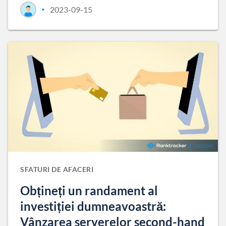
2023-09-15
•
SFATURI DE AFACERI
Obțineți un randament al
investiției dumneavoastră:
Vânzarea serverelor second-hand