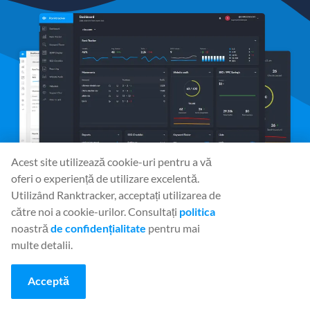
Acest site utilizează cookie-uri pentru a vă
oferi o experiență de utilizare excelentă.
Utilizând Ranktracker, acceptați utilizarea de
către noi a cookie-urilor. Consultați
politica
Social Media
noastră
de confidențialitate
pentru mai
multe detalii.
Acceptă
Unelte
Rank Tracker