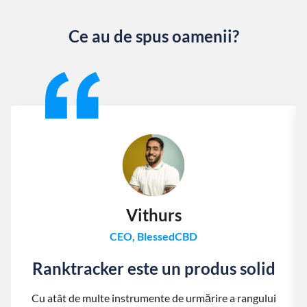
Ce au de spus oamenii?
Slide 1 of 13
Vithurs
CEO, BlessedCBD
Ranktracker este un produs solid
Cu atât de multe instrumente de urmărire a rangului