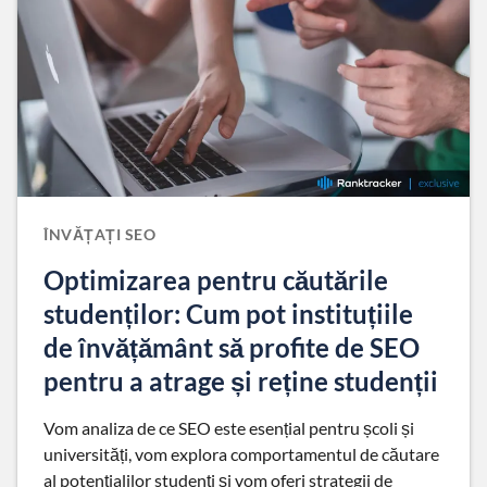
ÎNVĂȚAȚI SEO
Optimizarea pentru căutările
studenților: Cum pot instituțiile
de învățământ să profite de SEO
pentru a atrage și reține studenții
Vom analiza de ce SEO este esențial pentru școli și
universități, vom explora comportamentul de căutare
al potențialilor studenți și vom oferi strategii de