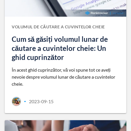
VOLUMUL DE CĂUTARE A CUVINTELOR CHEIE
Cum să găsiți volumul lunar de
căutare a cuvintelor cheie: Un
ghid cuprinzător
În acest ghid cuprinzător, vă voi spune tot ce aveți
nevoie despre volumul lunar de căutare a cuvintelor
cheie.
2023-09-15
•