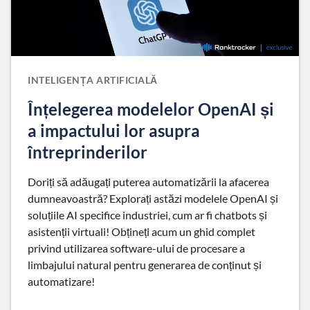
INTELIGENȚA ARTIFICIALĂ
Înțelegerea modelelor OpenAI și
a impactului lor asupra
întreprinderilor
Doriți să adăugați puterea automatizării la afacerea
dumneavoastră? Explorați astăzi modelele OpenAI și
soluțiile AI specifice industriei, cum ar fi chatbots și
asistenții virtuali! Obțineți acum un ghid complet
privind utilizarea software-ului de procesare a
limbajului natural pentru generarea de conținut și
automatizare!