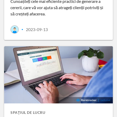
Cunoașteți cele mai eficiente practici de generare a
cererii, care vă vor ajuta să atrageți clienții potriviți și
să creșteți afacerea.
2023-09-13
•
SPAȚIUL DE LUCRU