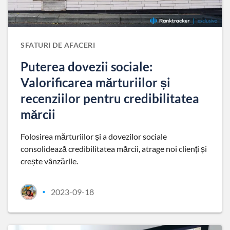
SFATURI DE AFACERI
Puterea dovezii sociale:
Valorificarea mărturiilor și
recenziilor pentru credibilitatea
mărcii
Folosirea mărturiilor și a dovezilor sociale
consolidează credibilitatea mărcii, atrage noi clienți și
crește vânzările.
2023-09-18
•