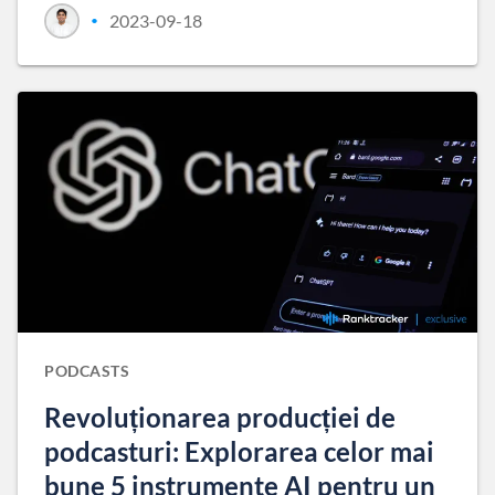
2023-09-18
•
PODCASTS
Revoluționarea producției de
podcasturi: Explorarea celor mai
bune 5 instrumente AI pentru un