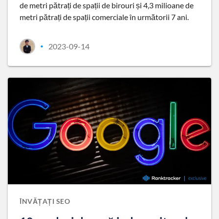
de metri pătrați de spații de birouri și 4,3 milioane de
metri pătrați de spații comerciale în următorii 7 ani.
2023-09-14
•
ÎNVĂȚAȚI SEO