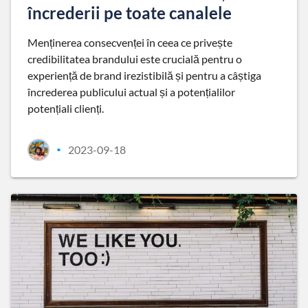
încrederii pe toate canalele
Menținerea consecvenței în ceea ce privește
credibilitatea brandului este crucială pentru o
experiență de brand irezistibilă și pentru a câștiga
încrederea publicului actual și a potențialilor
potențiali clienți.
2023-09-18
•