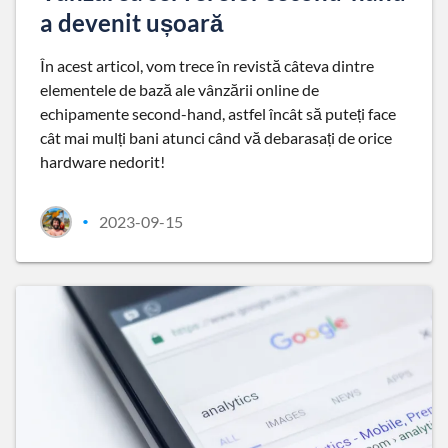
a devenit ușoară
În acest articol, vom trece în revistă câteva dintre
elementele de bază ale vânzării online de
echipamente second-hand, astfel încât să puteți face
cât mai mulți bani atunci când vă debarasați de orice
hardware nedorit!
2023-09-15
•