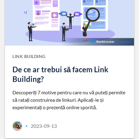
LINK BUILDING
De ce ar trebui să facem Link
Building?
Descoperiți 7 motive pentru care nu vă puteți permite
să ratați construirea de linkuri. Aplicați-le și
experimentați o prezență online sporită.
2023-09-13
•