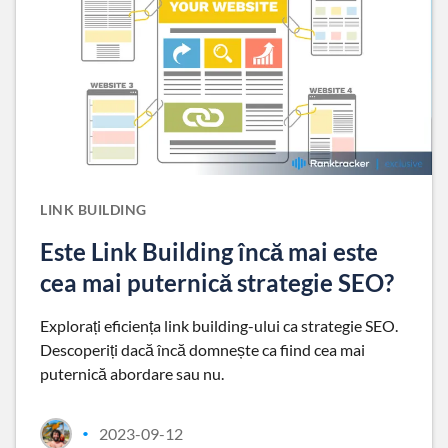
LINK BUILDING
Este Link Building încă mai este
cea mai puternică strategie SEO?
Explorați eficiența link building-ului ca strategie SEO.
Descoperiți dacă încă domnește ca fiind cea mai
puternică abordare sau nu.
2023-09-12
•