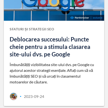
SFATURI ȘI STRATEGII SEO
Deblocarea succesului: Puncte
cheie pentru a stimula clasarea
site-ului dvs. pe Google
Îmbunătățiți vizibilitatea site-ului dvs. pe Google cu
ajutorul acestor strategii esențiale. Aflați cum să vă
îmbunătățiți SEO și să urcați în clasamentul
motoarelor de căutare.
2023-09-24
•