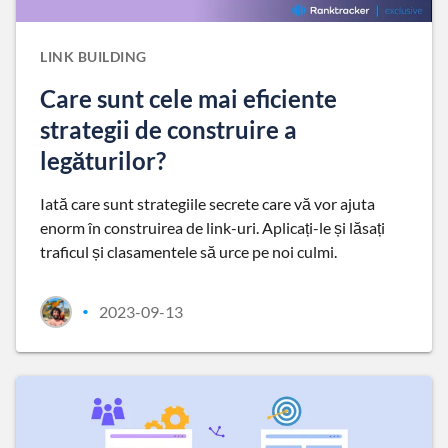
LINK BUILDING
Care sunt cele mai eficiente
strategii de construire a
legăturilor?
Iată care sunt strategiile secrete care vă vor ajuta
enorm în construirea de link-uri. Aplicați-le și lăsați
traficul și clasamentele să urce pe noi culmi.
2023-09-13
•