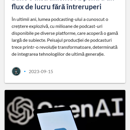
flux de lucru fără întreruperi
În ultimii ani, lumea podcasting-ului a cunoscut o
creștere explozivă, cu milioane de podcast-uri
disponibile pe diverse platforme, care acoperă o gamă
largă de subiecte. Peisajul producției de podcasturi
trece printr-o revoluție transformatoare, determinată
de integrarea tehnologiilor de ultimă generație.
2023-09-15
•