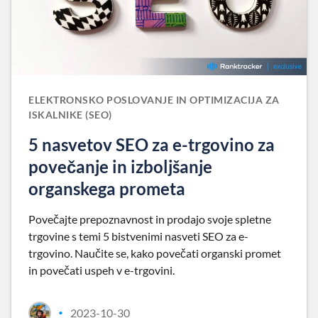
ELEKTRONSKO POSLOVANJE IN OPTIMIZACIJA ZA
ISKALNIKE (SEO)
5 nasvetov SEO za e-trgovino za
povečanje in izboljšanje
organskega prometa
Povečajte prepoznavnost in prodajo svoje spletne
trgovine s temi 5 bistvenimi nasveti SEO za e-
trgovino. Naučite se, kako povečati organski promet
in povečati uspeh v e-trgovini.
2023-10-30
•