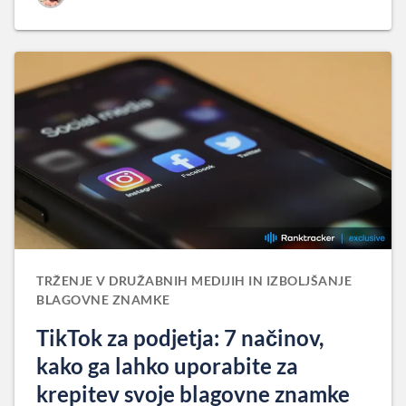
TRŽENJE V DRUŽABNIH MEDIJIH IN IZBOLJŠANJE
BLAGOVNE ZNAMKE
TikTok za podjetja: 7 načinov,
kako ga lahko uporabite za
krepitev svoje blagovne znamke