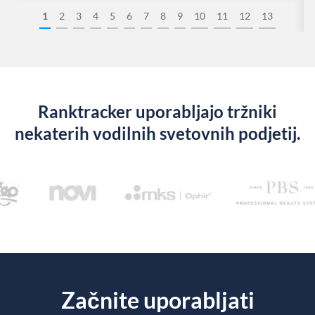
1
2
3
4
5
6
7
8
9
10
11
12
13
Ranktracker uporabljajo tržniki
nekaterih vodilnih svetovnih podjetij.
Začnite uporabljati