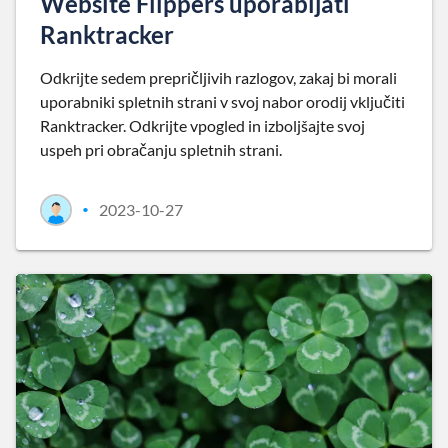
Website Flippers uporabljati
Ranktracker
Odkrijte sedem prepričljivih razlogov, zakaj bi morali
uporabniki spletnih strani v svoj nabor orodij vključiti
Ranktracker. Odkrijte vpogled in izboljšajte svoj
uspeh pri obračanju spletnih strani.
2023-10-27
•