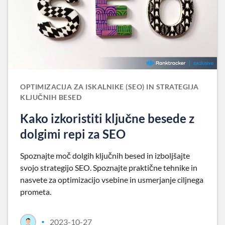
OPTIMIZACIJA ZA ISKALNIKE (SEO) IN STRATEGIJA
KLJUČNIH BESED
Kako izkoristiti ključne besede z
dolgimi repi za SEO
Spoznajte moč dolgih ključnih besed in izboljšajte
svojo strategijo SEO. Spoznajte praktične tehnike in
nasvete za optimizacijo vsebine in usmerjanje ciljnega
prometa.
2023-10-27
•