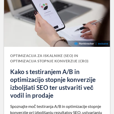
OPTIMIZACIJA ZA ISKALNIKE (SEO) IN
OPTIMIZACIJA STOPNJE KONVERZIJE (CRO)
Kako s testiranjem A/B in
optimizacijo stopnje konverzije
izboljšati SEO ter ustvariti več
vodil in prodaje
Spoznajte moč testiranja A/B in optimizacije stopnje
konverzije pri izboljšanju rezultatov SEO, ustvarjanju