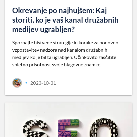
Okrevanje po najhujšem: Kaj
storiti, ko je vaš kanal družabnih
medijev ugrabljen?
Spoznajte bistvene strategije in korake za ponovno
vzpostavitev nadzora nad kanalom družabnih
medijev, ko je bil ta ugrabljen. Učinkovito zaščitite
spletno prisotnost svoje blagovne znamke.
2023-10-31
•