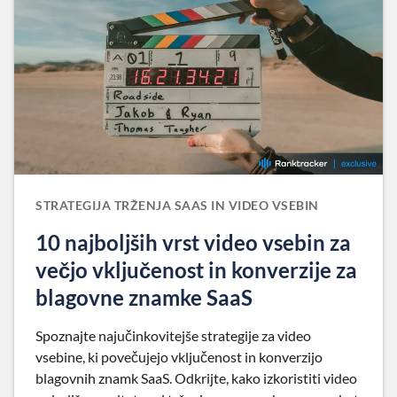
STRATEGIJA TRŽENJA SAAS IN VIDEO VSEBIN
10 najboljših vrst video vsebin za
večjo vključenost in konverzije za
blagovne znamke SaaS
Spoznajte najučinkovitejše strategije za video
vsebine, ki povečujejo vključenost in konverzijo
blagovnih znamk SaaS. Odkrijte, kako izkoristiti video