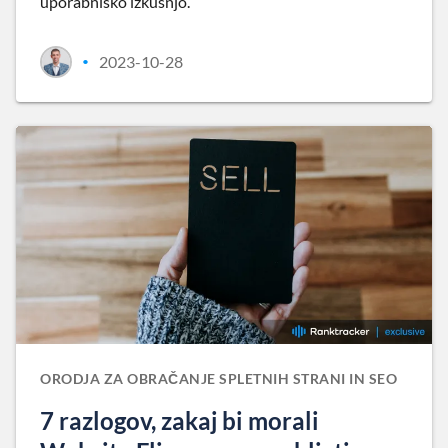
uporabniško izkušnjo.
2023-10-28
•
ORODJA ZA OBRAČANJE SPLETNIH STRANI IN SEO
7 razlogov, zakaj bi morali