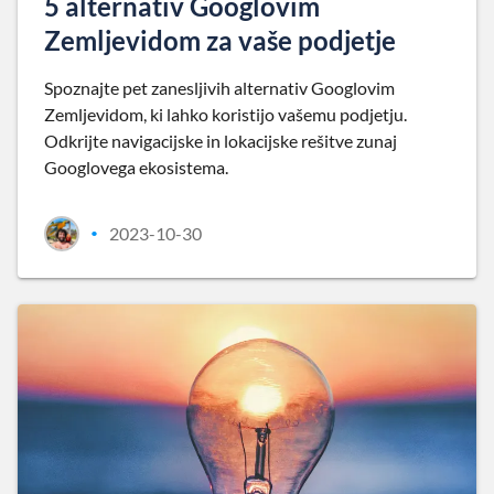
5 alternativ Googlovim
Zemljevidom za vaše podjetje
Spoznajte pet zanesljivih alternativ Googlovim
Zemljevidom, ki lahko koristijo vašemu podjetju.
Odkrijte navigacijske in lokacijske rešitve zunaj
Googlovega ekosistema.
2023-10-30
•