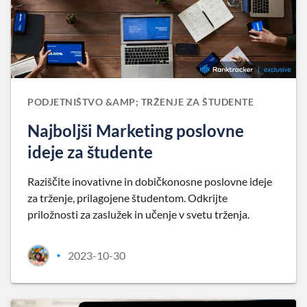
PODJETNIŠTVO &AMP; TRŽENJE ZA ŠTUDENTE
Najboljši Marketing poslovne
ideje za študente
Raziščite inovativne in dobičkonosne poslovne ideje
za trženje, prilagojene študentom. Odkrijte
priložnosti za zaslužek in učenje v svetu trženja.
2023-10-30
•