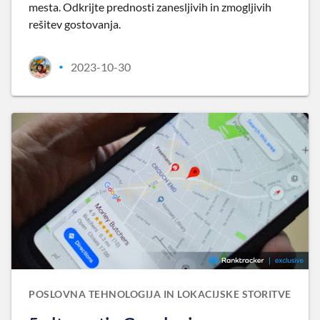
mesta. Odkrijte prednosti zanesljivih in zmogljivih
rešitev gostovanja.
2023-10-30
•
POSLOVNA TEHNOLOGIJA IN LOKACIJSKE STORITVE