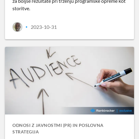
za boljše rezultate pri trženju programske opreme kot
storitve.
2023-10-31
•
ODNOSI Z JAVNOSTMI (PR) IN POSLOVNA
STRATEGIJA