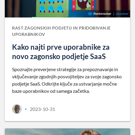
RAST ZAGONSKIH PODJETIJ IN PRIDOBIVANJE
UPORABNIKOV
Kako najti prve uporabnike za
novo zagonsko podjetje SaaS
Spoznajte preverjene strategije za prepoznavanje in
vključevanje zgodnjih posvojiteljev za svoje zagonsko
podjetje SaaS. Odkrijte ključe za ustvarjanje močne
baze uporabnikov od samega začetka.
2023-10-31
•