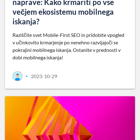
naprave: Kako krmariti po vse
večjem ekosistemu mobilnega
iskanja?
Raziščite svet Mobile-First SEO in pridobite vpogled
v učinkovito krmarjenje po nenehno razvijajoči se
pokrajini mobilnega iskanja. Ostanite v prednosti v
dobi mobilnega iskanja!
2023-10-29
•