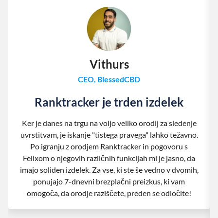
Vithurs
CEO, BlessedCBD
Ranktracker je trden izdelek
Ker je danes na trgu na voljo veliko orodij za sledenje
uvrstitvam, je iskanje "tistega pravega" lahko težavno.
Po igranju z orodjem Ranktracker in pogovoru s
Felixom o njegovih različnih funkcijah mi je jasno, da
imajo soliden izdelek. Za vse, ki ste še vedno v dvomih,
ponujajo 7-dnevni brezplačni preizkus, ki vam
omogoča, da orodje raziščete, preden se odločite!