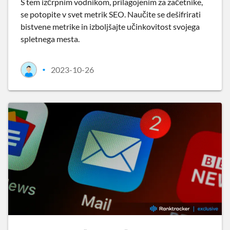
S tem izčrpnim vodnikom, prilagojenim za začetnike,
se potopite v svet metrik SEO. Naučite se dešifrirati
bistvene metrike in izboljšajte učinkovitost svojega
spletnega mesta.
2023-10-26
•