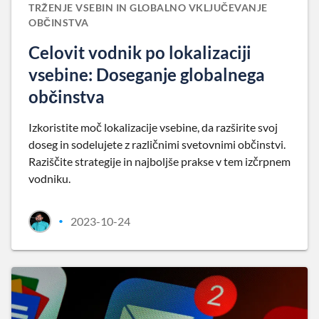
TRŽENJE VSEBIN IN GLOBALNO VKLJUČEVANJE
OBČINSTVA
Celovit vodnik po lokalizaciji
vsebine: Doseganje globalnega
občinstva
Izkoristite moč lokalizacije vsebine, da razširite svoj
doseg in sodelujete z različnimi svetovnimi občinstvi.
Raziščite strategije in najboljše prakse v tem izčrpnem
vodniku.
2023-10-24
•