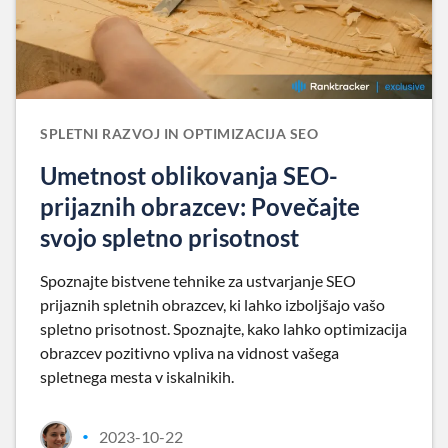
SPLETNI RAZVOJ IN OPTIMIZACIJA SEO
Umetnost oblikovanja SEO-
prijaznih obrazcev: Povečajte
svojo spletno prisotnost
Spoznajte bistvene tehnike za ustvarjanje SEO
prijaznih spletnih obrazcev, ki lahko izboljšajo vašo
spletno prisotnost. Spoznajte, kako lahko optimizacija
obrazcev pozitivno vpliva na vidnost vašega
spletnega mesta v iskalnikih.
2023-10-22
•