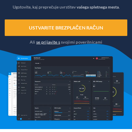
Ugotovite, kaj preprečuje uvrstitev
vašega spletnega mesta
.
USTVARITE BREZPLAČEN RAČUN
Ali
se prijavite s
svojimi poverilnicami