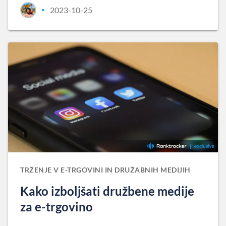
2023-10-25
•
TRŽENJE V E-TRGOVINI IN DRUŽABNIH MEDIJIH
Kako izboljšati družbene medije
za e-trgovino