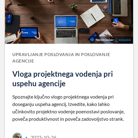
UPRAVLJANJE POSLOVANJA IN POSLOVANJE
AGENCIJE
Vloga projektnega vodenja pri
uspehu agencije
Spoznajte ključno vlogo projektnega vodenja pri
doseganju uspeha agencij. Izvedite, kako lahko
učinkovito projektno vodenje poenostavi poslovanje,
poveča produktivnost in poveča zadovoljstvo strank.
2023-10-26
•