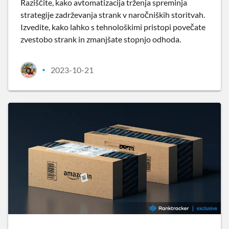
Raziščite, kako avtomatizacija trženja spreminja
strategije zadrževanja strank v naročniških storitvah.
Izvedite, kako lahko s tehnološkimi pristopi povečate
zvestobo strank in zmanjšate stopnjo odhoda.
2023-10-21
•