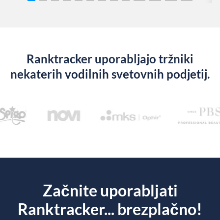
Ranktracker uporabljajo tržniki
nekaterih vodilnih svetovnih podjetij.
Začnite uporabljati
Ranktracker... brezplačno!