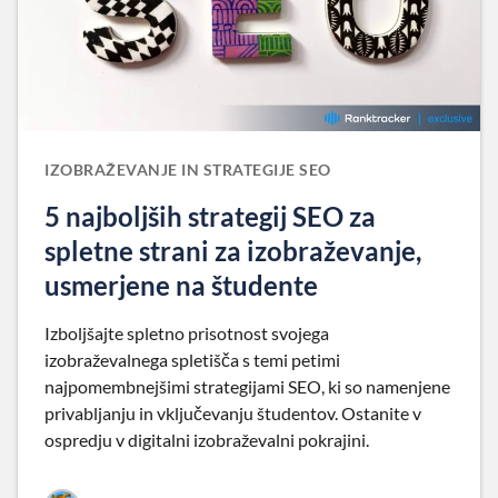
IZOBRAŽEVANJE IN STRATEGIJE SEO
5 najboljših strategij SEO za
spletne strani za izobraževanje,
usmerjene na študente
Izboljšajte spletno prisotnost svojega
izobraževalnega spletišča s temi petimi
najpomembnejšimi strategijami SEO, ki so namenjene
privabljanju in vključevanju študentov. Ostanite v
ospredju v digitalni izobraževalni pokrajini.