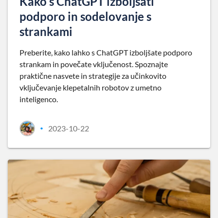
Kako s ChatGPT izboljšati
podporo in sodelovanje s
strankami
Preberite, kako lahko s ChatGPT izboljšate podporo
strankam in povečate vključenost. Spoznajte
praktične nasvete in strategije za učinkovito
vključevanje klepetalnih robotov z umetno
inteligenco.
2023-10-22
•