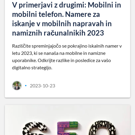
V primerjavi z drugimi: Mobilni in
mobilni telefon. Namere za
iskanje v mobilnih napravah in
namiznih računalnikih 2023
Raziščite spreminjajočo se pokrajino iskalnih namer v
letu 2023, ki se nanaša na mobilne in namizne
uporabnike. Odkrijte razlike in posledice za vašo
digitalno strategijo.
2023-10-23
•