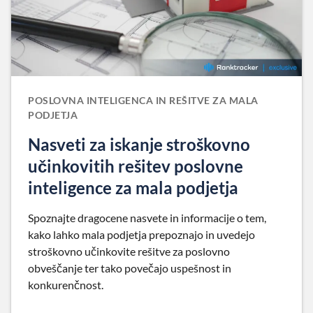
POSLOVNA INTELIGENCA IN REŠITVE ZA MALA
PODJETJA
Nasveti za iskanje stroškovno
učinkovitih rešitev poslovne
inteligence za mala podjetja
Spoznajte dragocene nasvete in informacije o tem,
kako lahko mala podjetja prepoznajo in uvedejo
stroškovno učinkovite rešitve za poslovno
obveščanje ter tako povečajo uspešnost in
konkurenčnost.