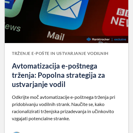
TRŽENJE E-POŠTE IN USTVARJANJE VODILNIH
Avtomatizacija e-poštnega
trženja: Popolna strategija za
ustvarjanje vodil
Odkrijte moč avtomatizacije e-poštnega trženja pri
pridobivanju vodilnih strank. Naučite se, kako
racionalizirati trženjska prizadevanja in učinkovito
vzgajati potencialne stranke.