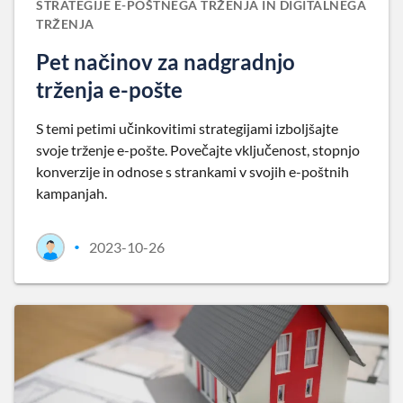
STRATEGIJE E-POŠTNEGA TRŽENJA IN DIGITALNEGA
TRŽENJA
Pet načinov za nadgradnjo
trženja e-pošte
S temi petimi učinkovitimi strategijami izboljšajte
svoje trženje e-pošte. Povečajte vključenost, stopnjo
konverzije in odnose s strankami v svojih e-poštnih
kampanjah.
2023-10-26
•