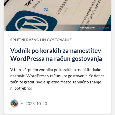
SPLETNI RAZVOJ IN GOSTOVANJE
Vodnik po korakih za namestitev
WordPressa na račun gostovanja
V tem izčrpnem vodniku po korakih se naučite, kako
nastaviti WordPress v računu za gostovanje. Še danes
začnite graditi svoje spletno mesto, tehnično znanje
ni potrebno!
2023-10-20
•