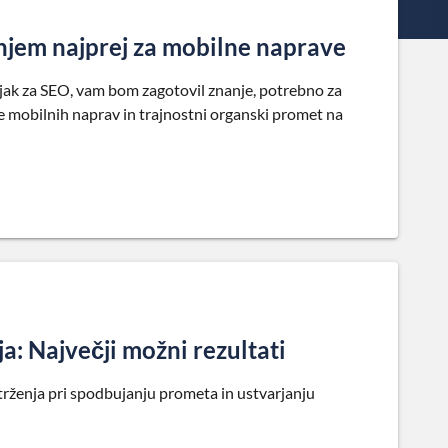
njem najprej za mobilne naprave
ovnjak za SEO, vam bom zagotovil znanje, potrebno za
e mobilnih naprav in trajnostni organski promet na
a: Največji možni rezultati
trženja pri spodbujanju prometa in ustvarjanju