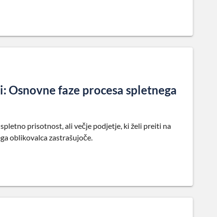
ni: Osnovne faze procesa spletnega
spletno prisotnost, ali večje podjetje, ki želi preiti na
ga oblikovalca zastrašujoče.