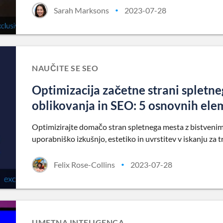
Sarah Marksons
2023-07-28
•
NAUČITE SE SEO
Optimizacija začetne strani spletn
oblikovanja in SEO: 5 osnovnih ele
Optimizirajte domačo stran spletnega mesta z bistvenimi 
uporabniško izkušnjo, estetiko in uvrstitev v iskanju za t
Felix Rose-Collins
2023-07-28
•
UMETNA INTELIGENCA