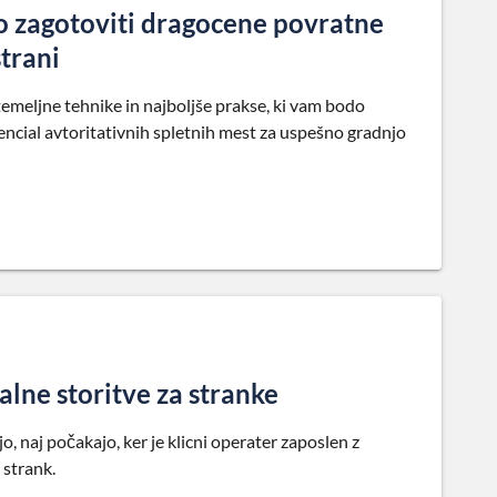
ko zagotoviti dragocene povratne
strani
emeljne tehnike in najboljše prakse, ki vam bodo
encial avtoritativnih spletnih mest za uspešno gradnjo
alne storitve za stranke
, naj počakajo, ker je klicni operater zaposlen z
 strank.