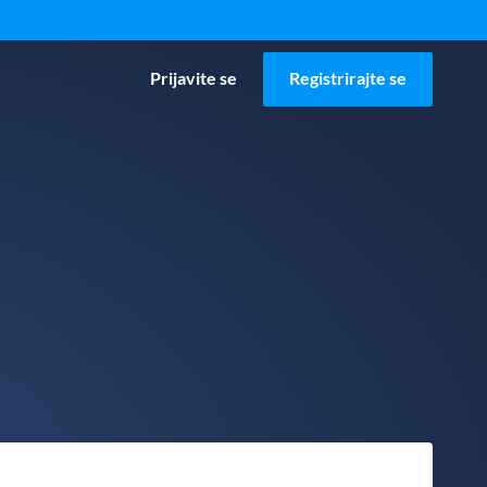
Prijavite se
Registrirajte se