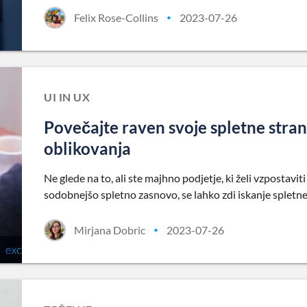
Felix Rose-Collins
2023-07-26
•
UI IN UX
Povečajte raven svoje spletne stra
oblikovanja
Ne glede na to, ali ste majhno podjetje, ki želi vzpostaviti 
sodobnejšo spletno zasnovo, se lahko zdi iskanje spletne
Mirjana Dobric
2023-07-26
•