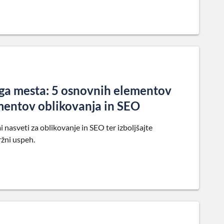
ega mesta: 5 osnovnih elementov
mentov oblikovanja in SEO
nasveti za oblikovanje in SEO ter izboljšajte
ržni uspeh.