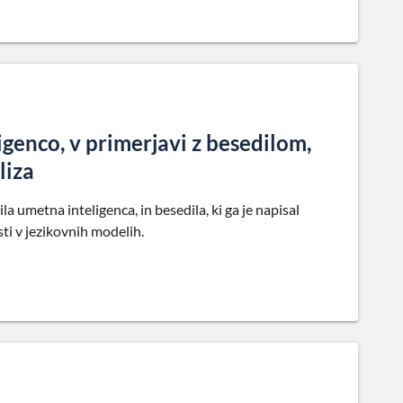
igenco, v primerjavi z besedilom,
liza
la umetna inteligenca, in besedila, ki ga je napisal
ti v jezikovnih modelih.