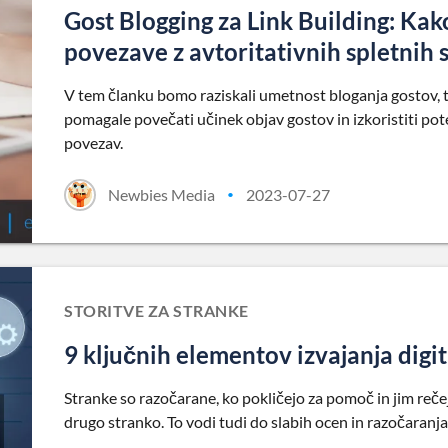
Gost Blogging za Link Building: Ka
povezave z avtoritativnih spletnih 
V tem članku bomo raziskali umetnost bloganja gostov, t
pomagale povečati učinek objav gostov in izkoristiti pot
povezav.
Newbies Media
2023-07-27
•
STORITVE ZA STRANKE
9 ključnih elementov izvajanja digit
Stranke so razočarane, ko pokličejo za pomoč in jim rečejo
drugo stranko. To vodi tudi do slabih ocen in razočaranja