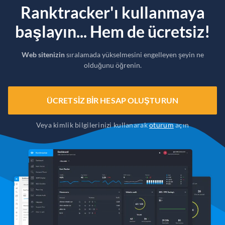
Ranktracker'ı kullanmaya
başlayın... Hem de ücretsiz!
Web sitenizin
sıralamada yükselmesini engelleyen şeyin ne
olduğunu öğrenin.
ÜCRETSIZ BIR HESAP OLUŞTURUN
Veya kimlik bilgilerinizi kullanarak
oturum
açın