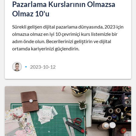
Pazarlama Kurslarının Olmazsa
Olmaz 10'u
Sürekli gelişen dijital pazarlama dünyasında, 2023 için
olmazsa olmaz en iyi 10 çevrimiçi kurs listemizle bir
adım önde olun. Becerilerinizi geliştirin ve dijital
ortamda kariyerinizi güçlendirin.
2023-10-12
•