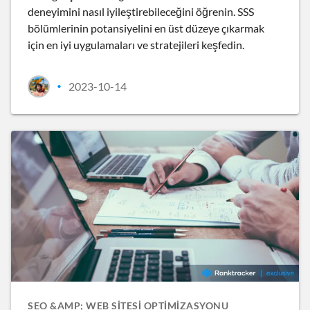
deneyimini nasıl iyileştirebileceğini öğrenin. SSS
bölümlerinin potansiyelini en üst düzeye çıkarmak
için en iyi uygulamaları ve stratejileri keşfedin.
2023-10-14
•
SEO &AMP; WEB SITESI OPTIMIZASYONU