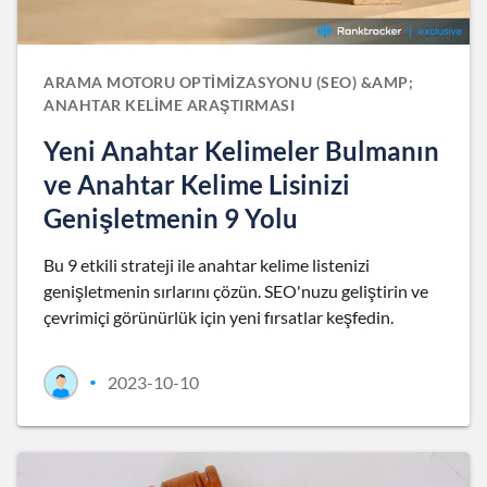
ARAMA MOTORU OPTIMIZASYONU (SEO) &AMP;
ANAHTAR KELIME ARAŞTIRMASI
Yeni Anahtar Kelimeler Bulmanın
ve Anahtar Kelime Lisinizi
Genişletmenin 9 Yolu
Bu 9 etkili strateji ile anahtar kelime listenizi
genişletmenin sırlarını çözün. SEO'nuzu geliştirin ve
çevrimiçi görünürlük için yeni fırsatlar keşfedin.
2023-10-10
•