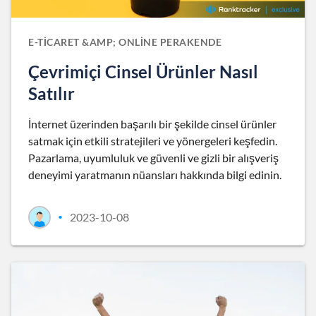
E-TICARET &AMP; ONLINE PERAKENDE
Çevrimiçi Cinsel Ürünler Nasıl
Satılır
İnternet üzerinden başarılı bir şekilde cinsel ürünler
satmak için etkili stratejileri ve yönergeleri keşfedin.
Pazarlama, uyumluluk ve güvenli ve gizli bir alışveriş
deneyimi yaratmanın nüansları hakkında bilgi edinin.
2023-10-08
•