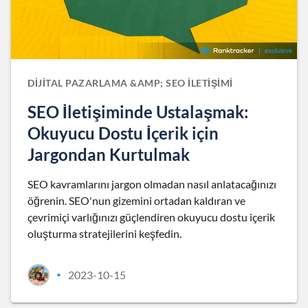
DIJITAL PAZARLAMA &AMP; SEO İLETIŞIMI
SEO İletişiminde Ustalaşmak:
Okuyucu Dostu İçerik için
Jargondan Kurtulmak
SEO kavramlarını jargon olmadan nasıl anlatacağınızı
öğrenin. SEO'nun gizemini ortadan kaldıran ve
çevrimiçi varlığınızı güçlendiren okuyucu dostu içerik
oluşturma stratejilerini keşfedin.
2023-10-15
•