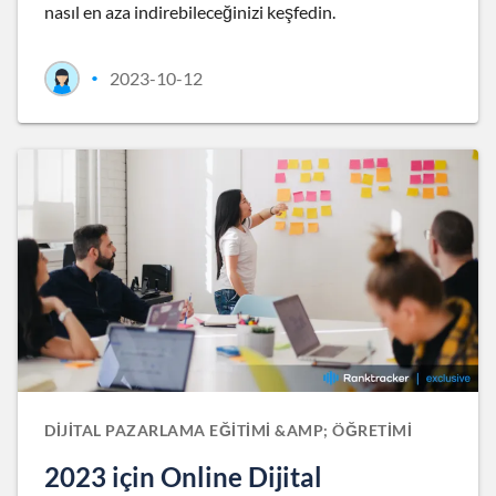
nasıl en aza indirebileceğinizi keşfedin.
2023-10-12
•
DIJITAL PAZARLAMA EĞITIMI &AMP; ÖĞRETIMI
2023 için Online Dijital