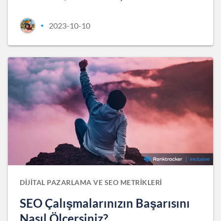
2023-10-10
•
DIJITAL PAZARLAMA VE SEO METRIKLERI
SEO Çalışmalarınızın Başarısını
Nasıl Ölçersiniz?