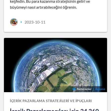
keşfedin. Bu para kazanma stratejisinin geliri ve
büyümeyi nasıl artırabileceğini öğrenin.
2023-10-11
•
İÇERIK PAZARLAMA STRATEJILERI VE İPUÇLARI