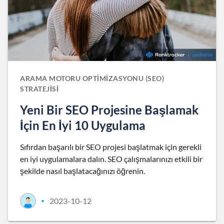
ARAMA MOTORU OPTIMIZASYONU (SEO)
STRATEJISI
Yeni Bir SEO Projesine Başlamak
İçin En İyi 10 Uygulama
Sıfırdan başarılı bir SEO projesi başlatmak için gerekli
en iyi uygulamalara dalın. SEO çalışmalarınızı etkili bir
şekilde nasıl başlatacağınızı öğrenin.
2023-10-12
•