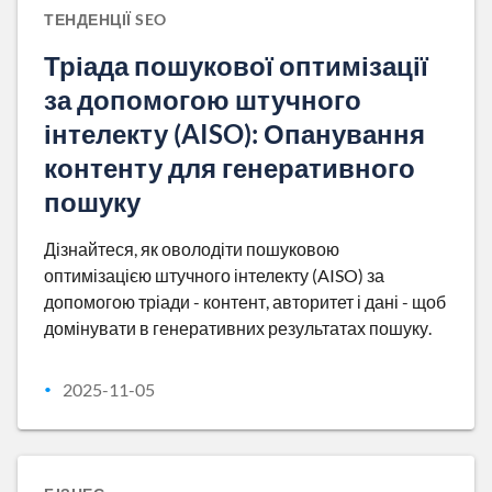
ТЕНДЕНЦІЇ SEO
Тріада пошукової оптимізації
за допомогою штучного
інтелекту (AISO): Опанування
контенту для генеративного
пошуку
Дізнайтеся, як оволодіти пошуковою
оптимізацією штучного інтелекту (AISO) за
допомогою тріади - контент, авторитет і дані - щоб
домінувати в генеративних результатах пошуку.
2025-11-05
•