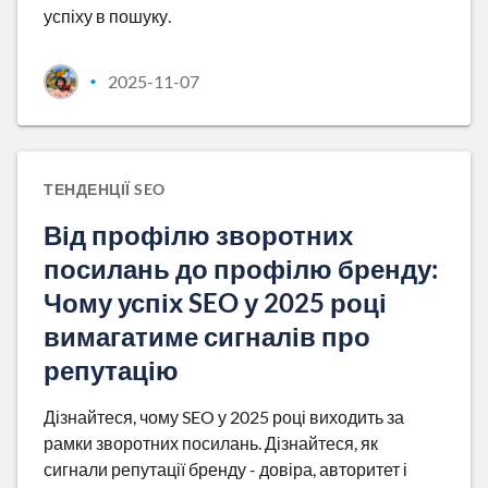
успіху в пошуку.
2025-11-07
•
ТЕНДЕНЦІЇ SEO
Від профілю зворотних
посилань до профілю бренду:
Чому успіх SEO у 2025 році
вимагатиме сигналів про
репутацію
Дізнайтеся, чому SEO у 2025 році виходить за
рамки зворотних посилань. Дізнайтеся, як
сигнали репутації бренду - довіра, авторитет і