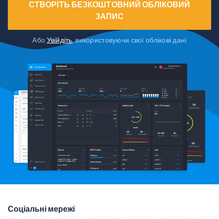
СТВОРІТЬ БЕЗКОШТОВНИЙ ОБЛІКОВИЙ
ЗАПИС
Або
Увійдіть
, використовуючи свої облікові дані
Соціальні мережі