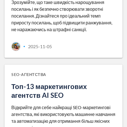
Зрозумійте, що таке швидкість нарощування
посилань і як безпечно створювати зворотні
посилання. Дізнайтеся про ідеальний темп
приросту посилань, щоб підвищити ранжування,
не наражаючись на штрафні санкції.
2025-11-05
•
SEO-АГЕНТСТВА
Топ-13 маркетингових
агентств AI SEO
Відкрийте для себе найкращі SEO-маркетингові
агентства, які використовують машинне навчання
та автоматизацію для отримання більш якісних