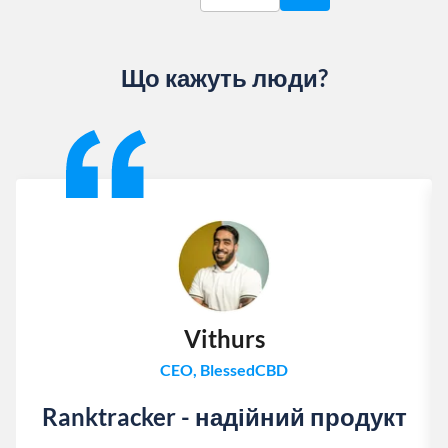
Що кажуть люди?
Slide 1 of 13
Vithurs
CEO, BlessedCBD
Ranktracker - надійний продукт