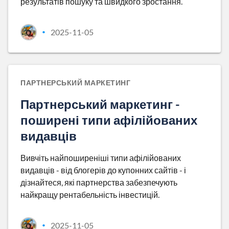
результатів пошуку та швидкого зростання.
2025-11-05
•
ПАРТНЕРСЬКИЙ МАРКЕТИНГ
Партнерський маркетинг -
поширені типи афілійованих
видавців
Вивчіть найпоширеніші типи афілійованих
видавців - від блогерів до купонних сайтів - і
дізнайтеся, які партнерства забезпечують
найкращу рентабельність інвестицій.
2025-11-05
•