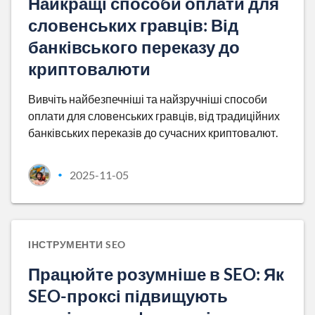
Найкращі способи оплати для
словенських гравців: Від
банківського переказу до
криптовалюти
Вивчіть найбезпечніші та найзручніші способи
оплати для словенських гравців, від традиційних
банківських переказів до сучасних криптовалют.
2025-11-05
•
ІНСТРУМЕНТИ SEO
Працюйте розумніше в SEO: Як
SEO-проксі підвищують