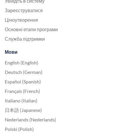
Увійдіть в систему
Зареєструватися
Ціноутворення
Основні етапи програми
Служба підтримки
Мови
English (English)
Deutsch (German)
Español (Spanish)
Français (French)
Italiano (Italian)
日本語 (Japanese)
Nederlands (Nederlands)
Polski (Polish)