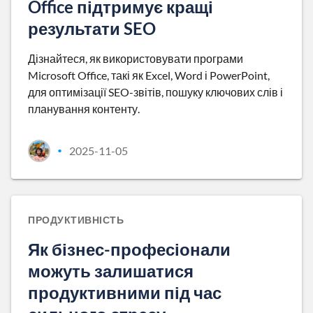
Office підтримує кращі
результати SEO
Дізнайтеся, як використовувати програми
Microsoft Office, такі як Excel, Word і PowerPoint,
для оптимізації SEO-звітів, пошуку ключових слів і
планування контенту.
2025-11-05
•
ПРОДУКТИВНІСТЬ
Як бізнес-професіонали
можуть залишатися
продуктивними під час