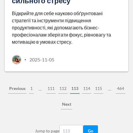
сильного стресу
Відкрийте для себе науково обґрунтовані
стратегії та інструменти підвищення
продуктивності, які допомагають бізнес-
професіоналам зберігати фокус, рівновагу та
мотивацію в умовах стресу.
2025-11-05
•
Previous
1
111
112
113
114
115
464
…
…
Next
Jump to page
Go